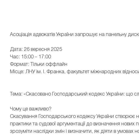
Асоціація адвокатів України запрошує на панельну диску
Дата: 26 вересня 2025
Час: 15:00 – 17:00
Формат: Тільки оффлайн
Місце: ЛНУ ім. І. Франка, факультет міжнародних відносин
Тема: «Скасовано Господарський кодекс України: що слі
Чому це важливо?
Скасування Господарського кодексу України створює низ
практики та судової аргументації до визначення нових 
зрозуміти наслідки змін і визначити, як діяти в умовах н