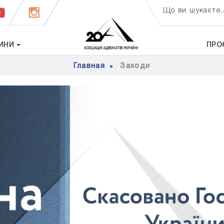
Що ви шукаєте..
ИНИ
ПРО
Главная
Заходи