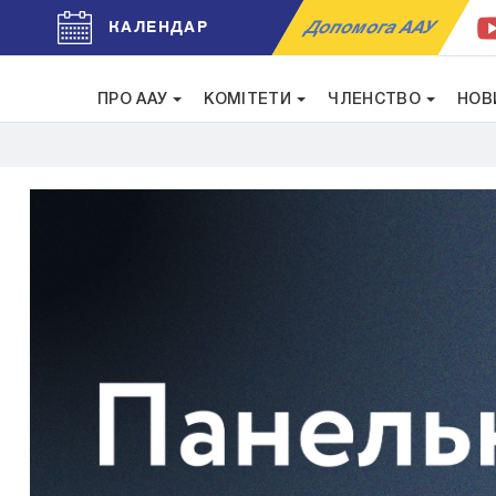
Допомога ААУ
КАЛЕНДАР
ПРО ААУ
КОМІТЕТИ
ЧЛЕНСТВО
НОВ