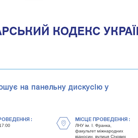
РСЬКИЙ КОДЕКС УКРАЇН
рошує на панельну дискусію у
РОВЕДЕННЯ :
МІСЦЕ ПРОВЕДЕННЯ :
17:00
ЛНУ ім. І. Франка,
факультет міжнародних
відносин, вулиця Січових