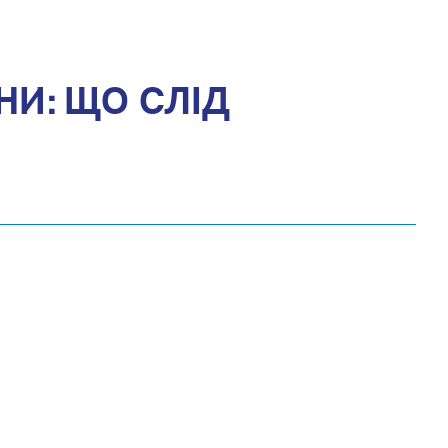
И: ЩО СЛІД