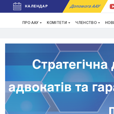
Допомога ААУ
КАЛЕНДАР
ПРО ААУ
КОМІТЕТИ
ЧЛЕНСТВО
НОВ
Стратегічна 
адвокатів та гар