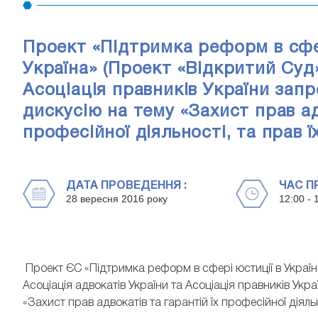
Проект «Підтримка реформ в сфер
Україна» (Проект «Відкритий Суд»
Асоціація правників України зап
дискусію на тему «Захист прав ад
професійної діяльності, та прав їх
ДАТА ПРОВЕДЕННЯ :
ЧАС П
28 вересня 2016 року
12:00 - 
Проект ЄС «Підтримка реформ в сфері юстиції в Україні
Асоціація адвокатів України та Асоціація правників Ук
«Захист прав адвокатів та гарантій їх професійної діяльнос