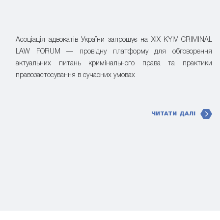
Асоціація адвокатів України запрошує на XIX KYIV CRIMINAL
LAW FORUM — провідну платформу для обговорення
актуальних питань кримінального права та практики
правозастосування в сучасних умовах
ЧИТАТИ ДАЛІ