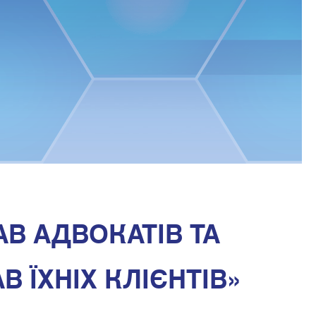
АВ АДВОКАТІВ ТА
В ЇХНІХ КЛІЄНТІВ»