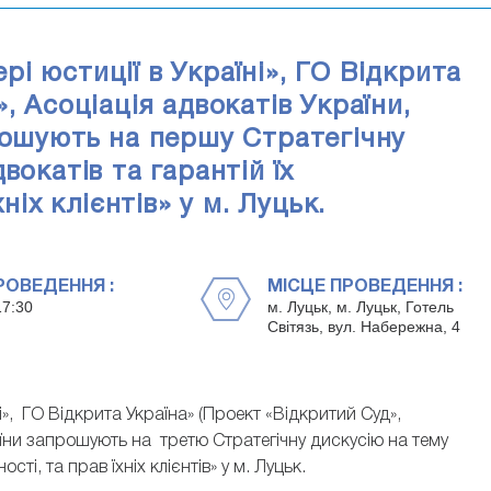
і юстиції в Україні», ГО Відкрита
, Асоціація адвокатів України,
рошують на першу Стратегічну
вокатів та гарантій їх
ніх клієнтів» у м. Луцьк.
РОВЕДЕННЯ :
МІСЦЕ ПРОВЕДЕННЯ :
17:30
м. Луцьк, м. Луцьк, Готель
Світязь, вул. Набережна, 4
», ГО Відкрита Україна» (Проект «Відкритий Суд»,
раїни запрошують на третю Стратегічну дискусію на тему
ті, та прав їхніх клієнтів» у м. Луцьк.