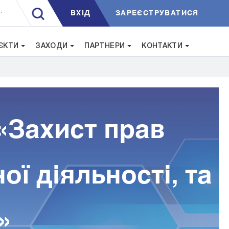
ВXIД
ЗАРЕЄСТРУВАТИСЯ
.
ЄКТИ
ЗАХОДИ
ПАРТНЕРИ
КОНТАКТИ
 «Захист прав
ої діяльності, та
»