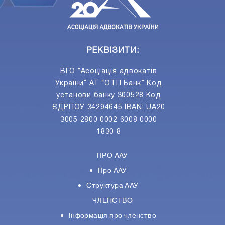
РЕКВІЗИТИ:
ВГО “Асоціація адвокатів
України” АТ “ОТП Банк” Код
установи банку 300528 Код
ЄДРПОУ 34294645 IBAN: UA20
3005 2800 0002 6008 0000
1830 8
ПРО ААУ
Про ААУ
Структура ААУ
ЧЛЕНСТВО
Інформація про членство