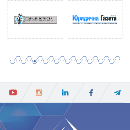
2
4
6
8
10
12
14
16
18
20
1
3
5
7
9
11
13
15
17
19
ПIДПИСАТИСЯ
Ваш e-mail