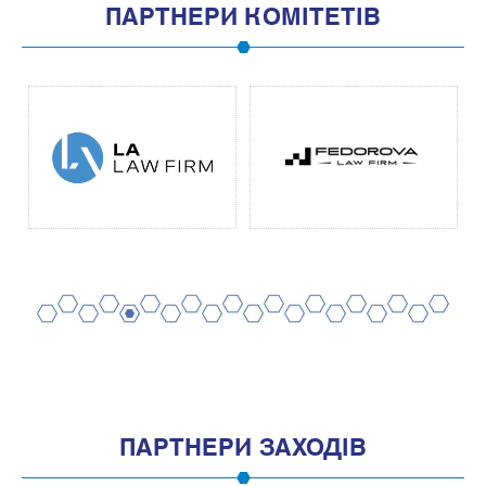
ПАРТНЕРИ КОМІТЕТІВ
2
4
6
8
10
12
14
16
18
20
1
3
5
7
9
11
13
15
17
19
ПАРТНЕРИ ЗАХОДІВ