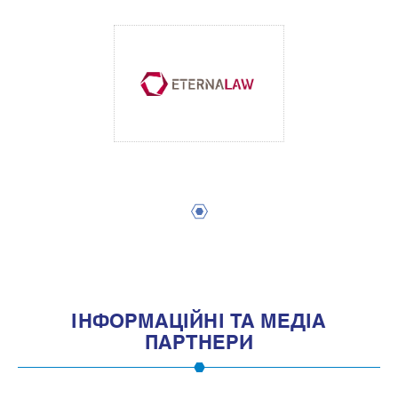
1
IНФОРМАЦIЙНI ТА МЕДIА
ПАРТНЕРИ