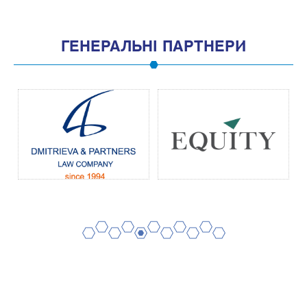
ГЕНЕРАЛЬНІ ПАРТНЕРИ
2
4
6
8
10
1
3
5
7
9
11