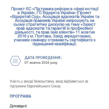
Проект ЄС «Підтримка реформ в сфері юстиції
в Україні», ГО Відкрита Україна» (Проект
«Відкритий Суд», Асоціація адвокатів України та
Асоціація правників України запрошують на
сьому стратегічну дискусію на тему «Захист
прав адвокатів та гарантій їх професійної
діяльності, та прав їхніх клієнтів» 11 жовтня
2016 у м. Полтава. Захід акредитовано,
учасники семінару отримають сертифікати з
підвищення кваліфікації.
ДАТА ПРОВЕДЕННЯ :
07 жовтня 2016 року
Участь у заході безкоштовна, захід відбувається за
підтримки Європейського Союзу.
ПРОГРАМА
Доповідачі: