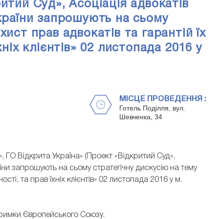
итий Суд», Асоціація адвокатів
України запрошують на сьому
хист прав адвокатів та гарантій їх
хніх клієнтів» 02 листопада 2016 у
МІСЦЕ ПРОВЕДЕННЯ :
Готель Поділля, вул.
Шевченка, 34
, ГО Відкрита Україна» (Проект «Відкритий Суд»,
аїни запрошують на сьому стратегічну дискусію на тему
ості, та прав їхніх клієнтів» 02 листопада 2016 у м.
дтримки Європейського Союзу.