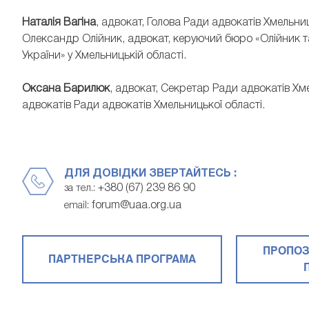
Наталія Вагіна
, адвокат, Голова Ради адвокатів Хмельниц
Олександр Олійник, адвокат, керуючий бюро «Олійник та
України» у Хмельницькій області.
Оксана Барилюк
, адвокат, Секретар Ради адвокатів Хме
адвокатів Ради адвокатів Хмельницької області.
ДЛЯ ДОВІДКИ ЗВЕРТАЙТЕСЬ :
+380 (67) 239 86 90
за тел.:
forum@uaa.org.ua
email:
ПРОПОЗ
ПАРТНЕРСЬКА ПРОГРАМА