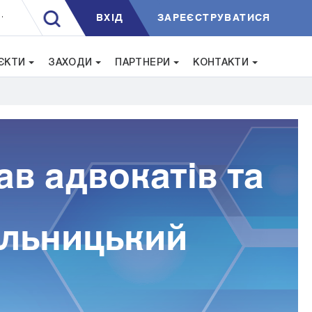
ВXIД
ЗАРЕЄСТРУВАТИСЯ
.
ЄКТИ
ЗАХОДИ
ПАРТНЕРИ
КОНТАКТИ
ав адвокатів та
мельницький