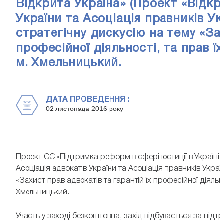
Відкрита Україна» (Проект «Відкр
України та Асоціація правників 
стратегічну дискусію на тему «За
професійної діяльності, та прав ї
м. Хмельницький.
ДАТА ПРОВЕДЕННЯ :
02 листопада 2016 року
Проект ЄС «Підтримка реформ в сфері юстиції в Україні»
Асоціація адвокатів України та Асоціація правників Укр
«Захист прав адвокатів та гарантій їх професійної діяльн
Хмельницький.
Участь у заході безкоштовна, захід відбувається за пі