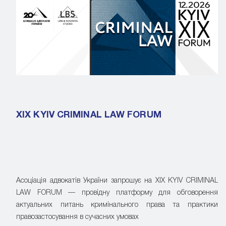
XIX KYIV CRIMINAL LAW FORUM
Асоціація адвокатів України запрошує на XIX KYIV CRIMINAL
LAW FORUM — провідну платформу для обговорення
актуальних питань кримінального права та практики
правозастосування в сучасних умовах