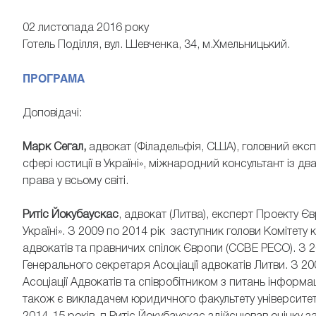
02 листопада 2016 року
Готель Поділля, вул. Шевченка, 34, м.Хмельницький.
ПРОГРАМА
Доповідачі:
Марк Сегал,
адвокат (Філадельфія, США), головний екс
сфері юстиції в Україні», міжнародний консультант із 
права у всьому світі.
Ритіс Йокубаускас
, адвокат (Литва), експерт Проекту 
Україні». З 2009 по 2014 рік заступник голови Комітету 
адвокатів та правничих спілок Європи (CCBE PECO). З 
Генерального секретаря Асоціації адвокатів Литви. З 2
Асоціації Адвокатів та співробітником з питань інформац
також є викладачем юридичного факультету університету