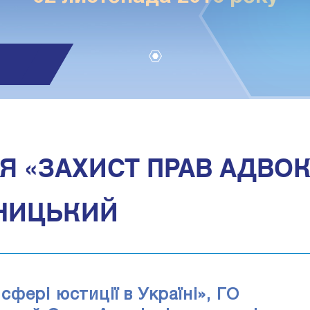
1
Я «ЗАХИСТ ПРАВ АДВОКА
ЬНИЦЬКИЙ
фері юстиції в Україні», ГО