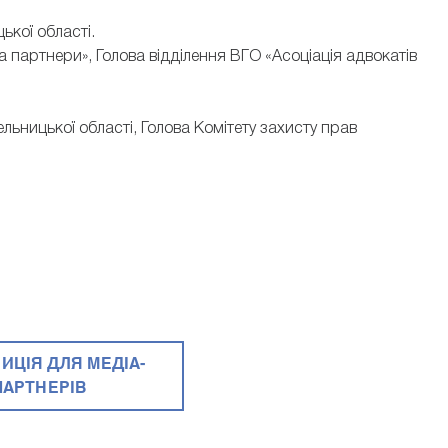
ької області.
 партнери», Голова відділення ВГО «Асоціація адвокатів
льницької області, Голова Комітету захисту прав
ИЦІЯ ДЛЯ МЕДІА-
ПАРТНЕРІВ