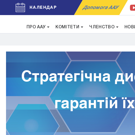
Допомога ААУ
КАЛЕНДАР
ПРО ААУ
КОМІТЕТИ
ЧЛЕНСТВО
НОВ
Стратегічна ди
гарантій ї