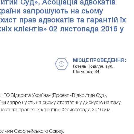
итий Суд», Асоціація адвокатів
України запрошують на сьому
хист прав адвокатів та гарантій їх
хніх клієнтів» 02 листопада 2016 у
МІСЦЕ ПРОВЕДЕННЯ :
Готель Поділля, вул.
Шевченка, 34
, ГО Відкрита Україна» (Проект «Відкритий Суд»,
аїни запрошують на сьому стратегічну дискусію на тему
ості, та прав їхніх клієнтів» 02 листопада 2016 у м.
дтримки Європейського Союзу.