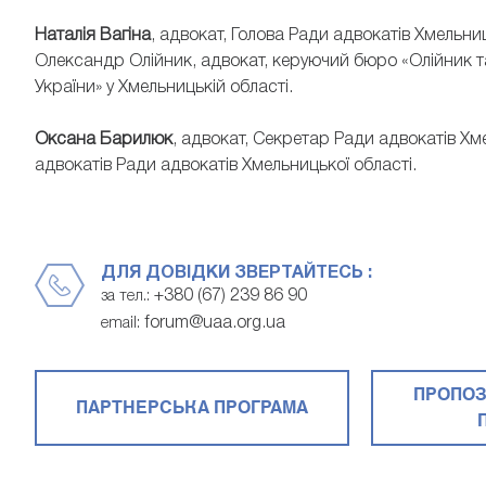
Наталія Вагіна
, адвокат, Голова Ради адвокатів Хмельниц
Олександр Олійник, адвокат, керуючий бюро «Олійник та
України» у Хмельницькій області.
Оксана Барилюк
, адвокат, Секретар Ради адвокатів Хме
адвокатів Ради адвокатів Хмельницької області.
ДЛЯ ДОВІДКИ ЗВЕРТАЙТЕСЬ :
+380 (67) 239 86 90
за тел.:
forum@uaa.org.ua
email:
ПРОПОЗ
ПАРТНЕРСЬКА ПРОГРАМА