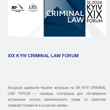
XIX KYIV CRIMINAL LAW FORUM
Асоціація адвокатів України запрошує на XIX KYIV CRIMINAL
LAW FORUM — провідну платформу для обговорення
актуальних питань кримінального права та практики
правозастосування в сучасних умовах