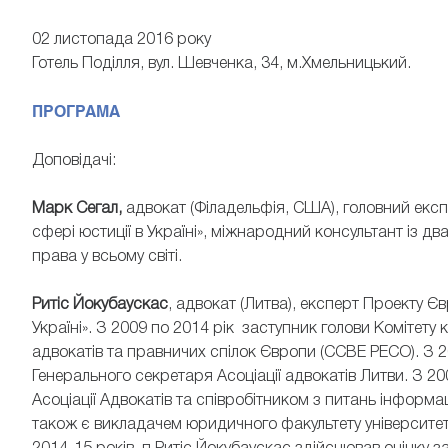
02 листопада 2016 року
Готель Поділля, вул. Шевченка, 34, м.Хмельницький.
ПРОГРАМА
Доповідачі:
Марк Сегал,
адвокат (Філадельфія, США), головний екс
сфері юстиції в Україні», міжнародний консультант із 
права у всьому світі.
Ритіс Йокубаускас
, адвокат (Литва), експерт Проекту 
Україні». З 2009 по 2014 рік заступник голови Комітету 
адвокатів та правничих спілок Європи (CCBE PECO). З 
Генерального секретаря Асоціації адвокатів Литви. З 2
Асоціації Адвокатів та співробітником з питань інформац
також є викладачем юридичного факультету університету