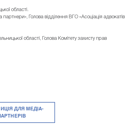
ької області.
 партнери», Голова відділення ВГО «Асоціація адвокатів
льницької області, Голова Комітету захисту прав
ИЦІЯ ДЛЯ МЕДІА-
ПАРТНЕРІВ