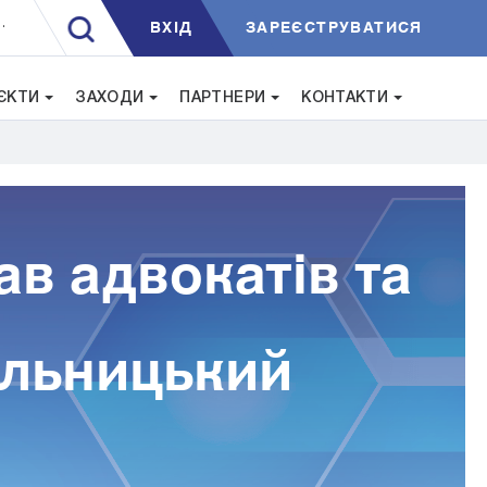
ВXIД
ЗАРЕЄСТРУВАТИСЯ
.
ЄКТИ
ЗАХОДИ
ПАРТНЕРИ
КОНТАКТИ
ав адвокатів та
мельницький