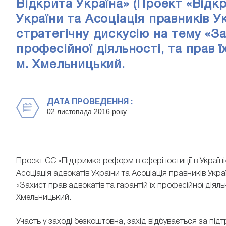
Відкрита Україна» (Проект «Відкр
України та Асоціація правників 
стратегічну дискусію на тему «За
професійної діяльності, та прав ї
м. Хмельницький.
ДАТА ПРОВЕДЕННЯ :
02 листопада 2016 року
Проект ЄС «Підтримка реформ в сфері юстиції в Україні»
Асоціація адвокатів України та Асоціація правників Укр
«Захист прав адвокатів та гарантій їх професійної діяльн
Хмельницький.
Участь у заході безкоштовна, захід відбувається за пі