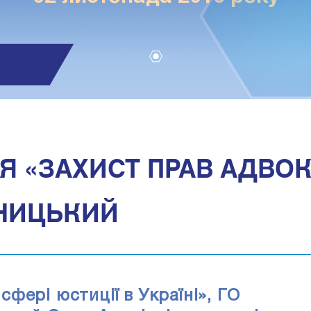
1
Я «ЗАХИСТ ПРАВ АДВОКА
ЬНИЦЬКИЙ
фері юстиції в Україні», ГО