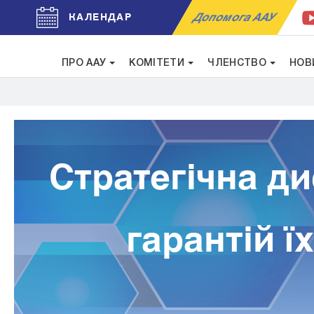
Допомога ААУ
КАЛЕНДАР
ПРО ААУ
КОМІТЕТИ
ЧЛЕНСТВО
НОВ
Стратегічна ди
гарантій ї