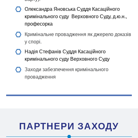
Олександра Яновська
Суддя Касаційного
кримінального суду Верховного Суду, д.ю.н.,
професорка
Кримінальне провадження як джерело доказів
у спорі.
Надія Стефанів
Суддя Касаційного
кримінального суду Верховного Суду
Заходи забезпечення кримінального
провадження
ПАРТНЕРИ ЗАХОДУ