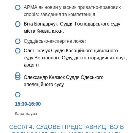
АРМА як новий учасник приватно-правових
спорів: завдання та компетенція
Віта Бондарчук
Суддя Господарського суду
міста Києва, к.ю.н.
Суддівсько-експертне ложе:
Олег Ткачук
Суддя Касаційного цивільного
суду Верховного Суду, доктор юридичних наук,
доцент
Олександр Князюк
Суддя Одеського
апеляційного суду
15:30-16:00
Кава-пауза
СЕСІЯ 4. СУДОВЕ ПРЕДСТАВНИЦТВО В