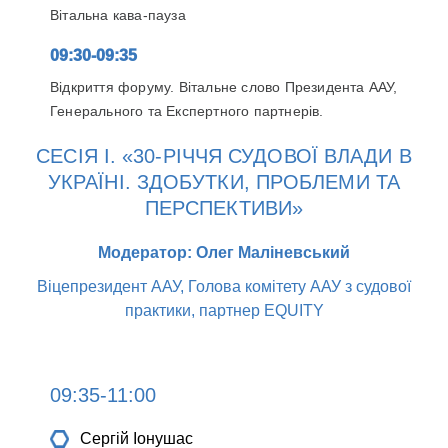
Вітальна кава-пауза
09:30-09:35
Відкриття форуму. Вітальне слово Президента ААУ,
Генерального та Експертного партнерів.
СЕСІЯ I. «30-РІЧЧЯ СУДОВОЇ ВЛАДИ В
УКРАЇНІ. ЗДОБУТКИ, ПРОБЛЕМИ ТА
ПЕРСПЕКТИВИ»
Модератор: Олег Маліневський
Віцепрезидент ААУ, Голова комітету ААУ з судової
практики, партнер EQUITY
09:35-11:00
Сергій Іонушас