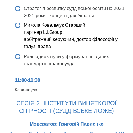
Стратегія розвитку суддівської освіти на 2021-
2025 роки - концепт для України
Микола Ковальчук
Cтарший
партнер L.I.Group,
арбітражний керуючий, доктор філософії у
галузі права
Роль адвокатури у формуванні єдиних
стандартів правосуддя.
11:00-11:30
Кава-пауза
СЕСІЯ 2. ІНСТИТУТИ ВИНЯТКОВОЇ
СПІРНОСТІ (СУДДІВСЬКЕ ЛОЖЕ)
Модератор: Григорій Павленко