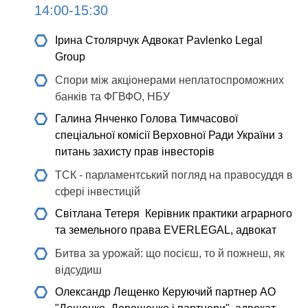
14:00-15:30
Ірина Столярчук
Адвокат Pavlenko Legal
Group
Спори між акціонерами неплатоспроможних
банків та ФГВФО, НБУ
Галина Янченко
Голова Тимчасової
спеціальної комісії Верховної Ради України з
питань захисту прав інвесторів
ТСК - парламентський погляд на правосуддя в
сфері інвестицій
Світлана Тетеря
Керівник практики аграрного
та земельного права EVERLEGAL, адвокат
Битва за урожай: що посієш, то й пожнеш, як
відсудиш
Олександр Лещенко
Керуючий партнер АО