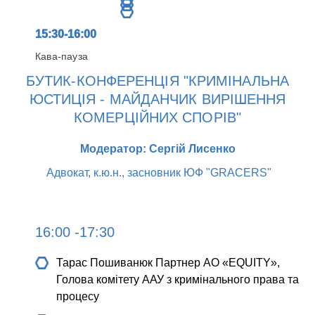
15:30-16:00
Кава-пауза
БУТИК-КОНФЕРЕНЦІЯ "КРИМІНАЛЬНА
ЮСТИЦІЯ - МАЙДАНЧИК ВИРІШЕННЯ
КОМЕРЦІЙНИХ СПОРІВ"
Модератор: Сергій Лисенко
Адвокат, к.ю.н., засновник ЮФ "GRACERS"
16:00 -17:30
Тарас Пошиванюк
Партнер АО «EQUITY»,
Голова комітету ААУ з кримінального права та
процесу