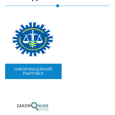
ІНФОРМАЦІЙНИЙ
ПАРТНЕР