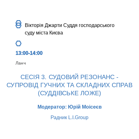
Вікторія Джарти
Суддя господарського
суду міста Києва
13:00-14:00
Ланч
СЕСІЯ 3. СУДОВИЙ РЕЗОНАНС -
СУПРОВІД ГУЧНИХ ТА СКЛАДНИХ СПРАВ
(СУДДІВСЬКЕ ЛОЖЕ)
Модератор: Юрій Моісеєв
Радник L.I.Group