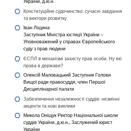
України, д.ю.н.
Конституційне судочинство: сучасні завдання
та вектори розвитку
Іван Ліщина
Заступник Міністра юстиції України –
Уповноважений у справах Європейського
суду з прав людини
ЄСПЛ в механізмі захисту прав особи. Ну які
права в держави?
Олексій Маловацький
Заступник Голови
Вищої ради правосуддя, член Першої
Дисциплінарної палати
Забезпечення незалежності суддів: незмінні
акценти та нові виклики
Микола Оніщук
Ректор Національної школи
суддів України, д.ю.н., Заслужений юрист
України