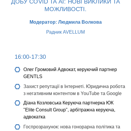
ДОБУ COVID ТА АІ: НОВІ ВИКЛИКИ ТА
МОЖЛИВОСТІ.
Модератор: Людмила Волкова
Радник AVELLUM
16:00-17:30
Олег Громовий
Адвокат, керуючий партнер
GENTLS
Захист репутації в Інтернеті. Юридична робота
з негативним контентом в YouTube та Google
Діана Козловська
Керуюча партнерка ЮК
"Elite Consult Group", арбітражна керуюча,
адвокатка
Госпрозрахунок: нова гонорарна політика та