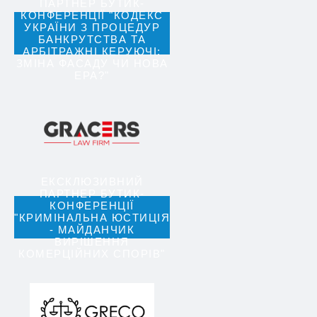
ПАРТНЕР БУТИК-
КОНФЕРЕНЦІЇ "КОДЕКС
УКРАЇНИ З ПРОЦЕДУР
БАНКРУТСТВА ТА
АРБІТРАЖНІ КЕРУЮЧІ:
ЗМІНА ФАСАДУ ЧИ НОВА
ЕРА?"
ЕКСКЛЮЗИВНИЙ
ПАРТНЕР БУТИК-
КОНФЕРЕНЦІЇ
"КРИМІНАЛЬНА ЮСТИЦІЯ
- МАЙДАНЧИК
ВИРІШЕННЯ
КОМЕРЦІЙНИХ СПОРІВ"