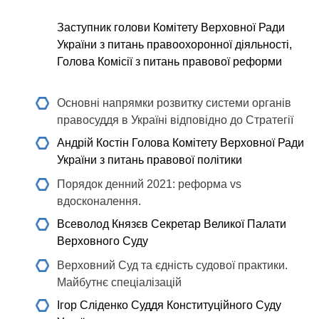
Заступник голови Комітету Верховної Ради
України з питань правоохоронної діяльності,
Голова Комісії з питань правової реформи
Основні напрямки розвитку системи органів
правосуддя в Україні відповідно до Стратегії
Андрій Костін
Голова Комітету Верховної Ради
України з питань правової політики
Порядок денний 2021: реформа vs
вдосконалення.
Всеволод Князєв
Секретар Великої Палати
Верховного Суду
Верховний Суд та єдність судової практики.
Майбутнє спеціалізацій
Ігор Сліденко
Суддя Конституційного Суду