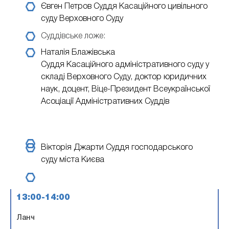
Євген Петров
Суддя Касаційного цивільного
суду Верховного Суду
Cуддівське ложе:
Наталія Блажівська
Суддя Касаційного адміністративного суду у
складі Верховного Суду, доктор юридичних
наук, доцент, Віце-Президент Всеукраїнської
Асоціації Адміністративних Суддів
Вікторія Джарти
Суддя господарського
суду міста Києва
13:00-14:00
Ланч