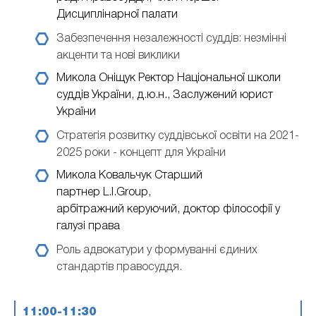
Дисциплінарної палати
Забезпечення незалежності суддів: незмінні
акценти та нові виклики
Микола Оніщук
Ректор Національної школи
суддів України, д.ю.н., Заслужений юрист
України
Стратегія розвитку суддівської освіти на 2021-
2025 роки - концепт для України
Микола Ковальчук
Cтарший
партнер L.I.Group,
арбітражний керуючий, доктор філософії у
галузі права
Роль адвокатури у формуванні єдиних
стандартів правосуддя.
11:00-11:30