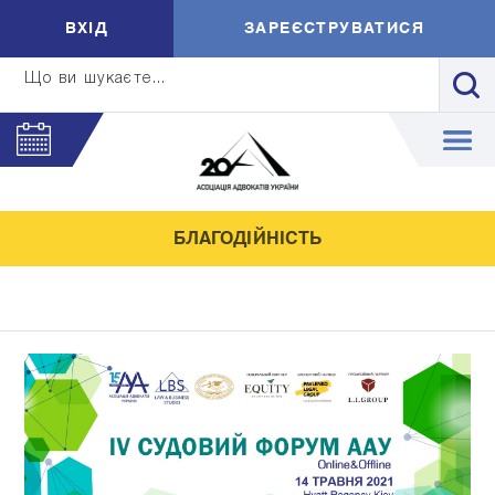
ВXIД
ЗАРЕЄСТРУВАТИСЯ
Що ви шукаєте...
БЛАГОДІЙНІСТЬ