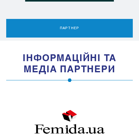
ПАРТНЕР
IНФОРМАЦIЙНI ТА
МЕДIА ПАРТНЕРИ