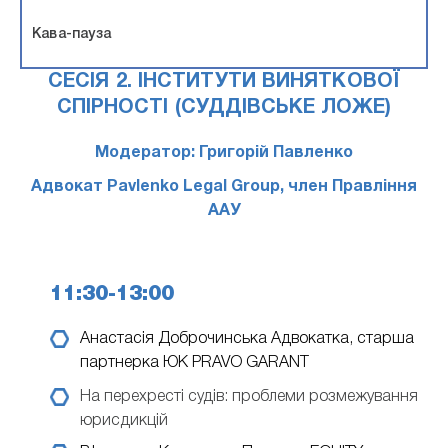
Кава-пауза
СЕСІЯ 2. ІНСТИТУТИ ВИНЯТКОВОЇ
СПІРНОСТІ (СУДДІВСЬКЕ ЛОЖЕ)
Модератор: Григорій Павленко
Адвокат Pavlenko Legal Group, член Правління
ААУ
11:30-13:00
Анастасія Доброчинська
Адвокатка, старша
партнерка ЮК PRAVO GARANT
На перехресті судів: проблеми розмежування
юрисдикцій