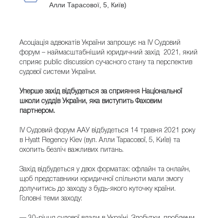
Алли Тарасової, 5, Київ)
Асоціація адвокатів України запрошує на IV Судовий
форум – наймасштабніший юридичний захід 2021, який
сприяє public discussion сучасного стану та перспектив
судової системи України.
Уперше захід відбудеться за сприяння
Національної
школи суддів України, яка виступить Фаховим
партнером.
ІV Судовий форум ААУ відбудеться 14 травня 2021 року
в Hyatt Regency Kiev (вул. Алли Тарасової, 5, Київ) та
охопить безліч важливих питань.
Захід відбудеться у двох форматах: офлайн та онлайн,
щоб представники юридичної спільноти мали змогу
долучитись до заходу з будь-якого куточку країни.
Головні теми заходу: