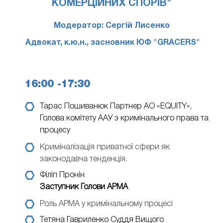
КОМЕРЦІЙНИХ СПОРІВ"
Модератор: Сергій Лисенко
Адвокат, к.ю.н., засновник ЮФ "GRACERS"
16:00 -17:30
Тарас Пошиванюк
Партнер АО «EQUITY»,
Голова комітету ААУ з кримінального права та
процесу
Криміналізація приватної сфери як
законодавча тенденція.
Філіп Пронін
Заступник Голови АРМА
Роль АРМА у кримінальному процесі
Тетяна Гавриленко
Суддя Вищого