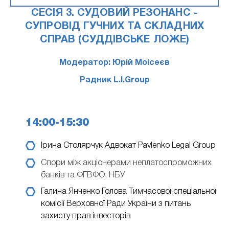
СЕСІЯ 3. СУДОВИЙ РЕЗОНАНС -
СУПРОВІД ГУЧНИХ ТА СКЛАДНИХ
СПРАВ (СУДДІВСЬКЕ ЛОЖЕ)
Модератор: Юрій Моісеєв
Радник L.I.Group
14:00-15:30
Ірина Столярчук
Адвокат Pavlenko Legal Group
Спори між акціонерами неплатоспроможних
банків та ФГВФО, НБУ
Галина Янченко
Голова Тимчасової спеціальної
комісії Верховної Ради України з питань
захисту прав інвесторів