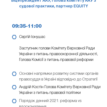
Віцепрезидент ААУ, Голова комітету ААУ з
судової практики, партнер EQUITY
09:35-11:00
Сергій Іонушас
Заступник голови Комітету Верховної Ради
України з питань правоохоронної діяльності,
Голова Комісії з питань правової реформи
Основні напрямки розвитку системи органів
правосуддя в Україні відповідно до Стратегії
Андрій Костін
Голова Комітету Верховної Ради
України з питань правової політики
Порядок денний 2021: реформа vs
вдосконалення.