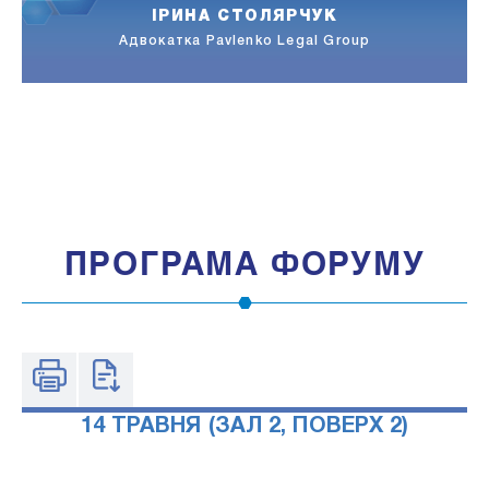
ІРИНА СТОЛЯРЧУК
За
Адвокатка Pavlenko Legal Group
ПРОГРАМА ФОРУМУ
14 ТРАВНЯ (ЗАЛ 2, ПОВЕРХ 2)