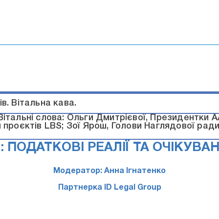
в. Вітальна кава.
Вітальні слова: Ольги Дмитрієвої, Президентки А
 проєктів LBS; Зої Ярош, Голови Наглядової ради
Я: ПОДАТКОВІ РЕАЛІЇ ТА ОЧІКУВАН
Модератор: Анна Ігнатенко
Партнерка ID Legal Group