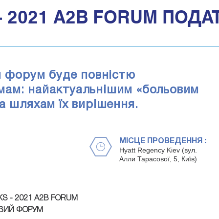
 - 2021 A2B FORUM ПОД
й форум буде повністю
мам: найактуальнішим «больовим
а шляхам їх вирішення.
МІСЦЕ ПРОВЕДЕННЯ :
Hyatt Regency Kiev (вул.
Алли Тарасової, 5, Київ)
S - 2021 A2B FORUM
ВИЙ ФОРУМ