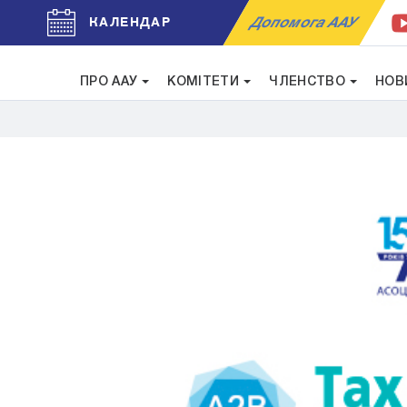
Допомога ААУ
КАЛЕНДАР
ПРО ААУ
КОМІТЕТИ
ЧЛЕНСТВО
НОВ