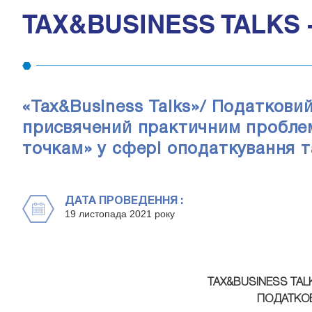
TAX&BUSINESS TALKS
«Tax&Business Talks»/ Податкови
присвячений практичним пробле
точкам» у сфері оподаткування т
ДАТА ПРОВЕДЕННЯ :
19 листопада 2021 року
TAX&BUSINESS TALK
ПОДАТКО