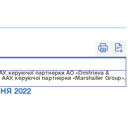
АУ, керуючої партнерки АО «Dmitrieva &
 ААУ, керуючої партнерки «Marshaller Group»,
НЯ 2022