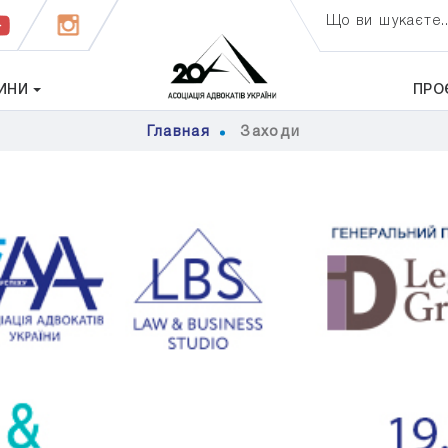
Що ви шукаєте..
ИНИ
ПРО
Главная
Заходи