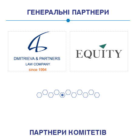
ГЕНЕРАЛЬНІ ПАРТНЕРИ
2
4
6
8
10
1
3
5
7
9
11
ПАРТНЕРИ КОМІТЕТІВ