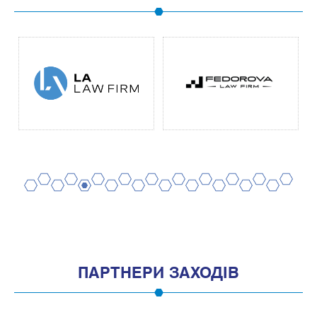
2
4
6
8
10
12
14
16
18
20
1
3
5
7
9
11
13
15
17
19
ПАРТНЕРИ ЗАХОДІВ