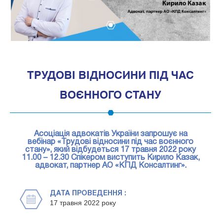
1
ТРУДОВІ ВІДНОСИНИ ПІД ЧАС
ВОЄННОГО СТАНУ
Асоціація адвокатів України запрошує на
вебінар «Трудові відносини під час воєнного
стану», який відбудеться 17 травня 2022 року
11.00 – 12.30 Спікером виступить Кирило Казак,
адвокат, партнер АО «КПД Консалтинг».
ДАТА ПРОВЕДЕННЯ :
17 травня 2022 року