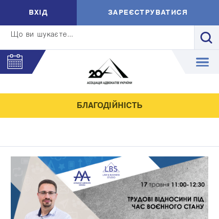
ВXIД
ЗАРЕЄСТРУВАТИСЯ
Що ви шукаєте...
БЛАГОДІЙНІСТЬ