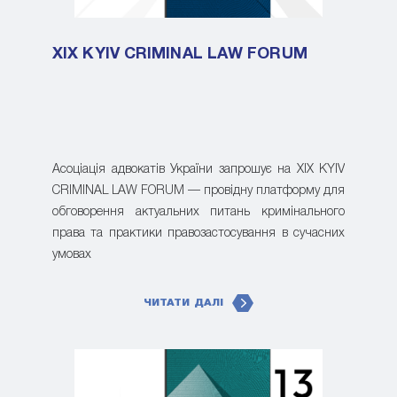
XIX KYIV CRIMINAL LAW FORUM
Асоціація адвокатів України запрошує на XIX KYIV
CRIMINAL LAW FORUM — провідну платформу для
обговорення актуальних питань кримінального
права та практики правозастосування в сучасних
умовах
ЧИТАТИ ДАЛІ