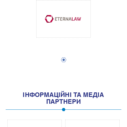
1
IНФОРМАЦIЙНI ТА МЕДIА
ПАРТНЕРИ