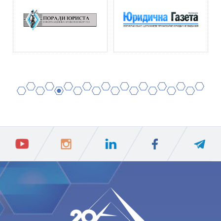
2
4
6
8
10
12
14
16
18
20
1
3
5
7
9
11
13
15
17
19
ПIДПИСАТИСЯ
Ваш e-mail