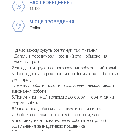
ЧАС ПРОВЕДЕННЯ :
11:00
МІСЦЕ ПРОВЕДЕННЯ :
Online
Під час заходу будуть розглянуті такі питання:
1.Загальні передумови – воєнний стан, обмеження
трудових прав.
2.Укладання трудового договору, випробувальний термін.
3.Переведення, переміщення працівників, зміна істотних
умов праці.
4.Режими роботи, простій, оформлення неможливості
виконання роботи.
5.Призупинення дії трудового договору – порятунок чи
формальність.
6.Оплата праці. Умови для призупинення виплат.
7.Особливості воєнного стану (час роботи, час
відпочинку, нічні, понаднормові роботи, відпустки).
8.Звільнення за ініціативою працівника.