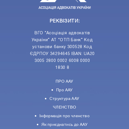
РЕКВІЗИТИ:
ВГО “Асоціація адвокатів
України” АТ “ОТП Банк” Код
установи банку 300528 Код
ЄДРПОУ 34294645 IBAN: UA20
3005 2800 0002 6008 0000
1830 8
ПРО ААУ
Про ААУ
Структура ААУ
ЧЛЕНСТВО
Інформація про членство
Як приєднатись до ААУ