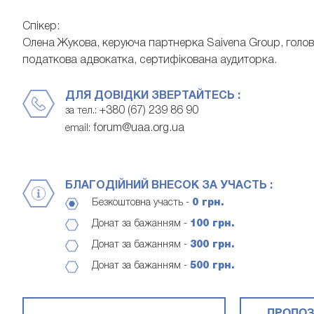
Спікер:
Олена Жукова, керуюча партнерка Saivena Group, голов
податкова адвокатка, сертифікована аудиторка.
ДЛЯ ДОВІДКИ ЗВЕРТАЙТЕСЬ :
+380 (67) 239 86 90
за тел.:
forum@uaa.org.ua
email:
БЛАГОДІЙНИЙ ВНЕСОК ЗА УЧАСТЬ :
Безкоштовна участь -
0 грн.
Донат за бажанням -
100 грн.
Донат за бажанням -
300 грн.
Донат за бажанням -
500 грн.
ПРОПОЗ