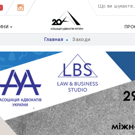
Що ви шукаєте..
ИНИ
ПРО
Главная
Заходи