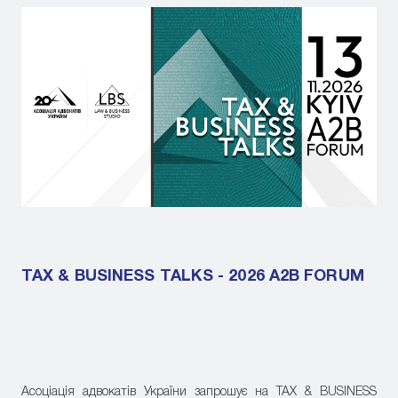
TAX & BUSINESS TALKS - 2026 A2B FORUM
Асоціація адвокатів України запрошує на TAX & BUSINESS