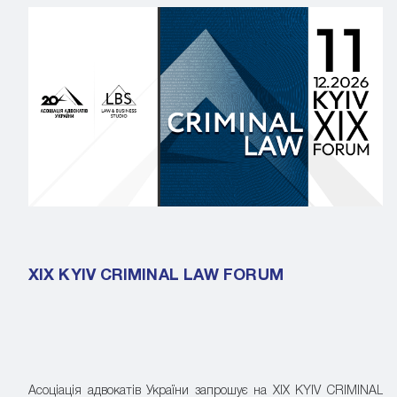
XIX KYIV CRIMINAL LAW FORUM
Асоціація адвокатів України запрошує на XIX KYIV CRIMINAL