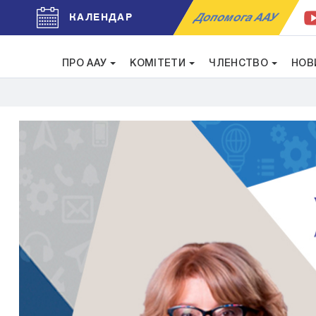
Допомога ААУ
КАЛЕНДАР
ПРО ААУ
КОМІТЕТИ
ЧЛЕНСТВО
НОВ