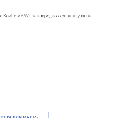
а Комітету ААУ з міжнародного оподаткування,
ИЦІЯ ДЛЯ МЕДІА-