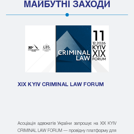
МАЙБУТНІ ЗАХОДИ
XIX KYIV CRIMINAL LAW FORUM
Асоціація адвокатів України запрошує на XIX KYIV
CRIMINAL LAW FORUM — провідну платформу для