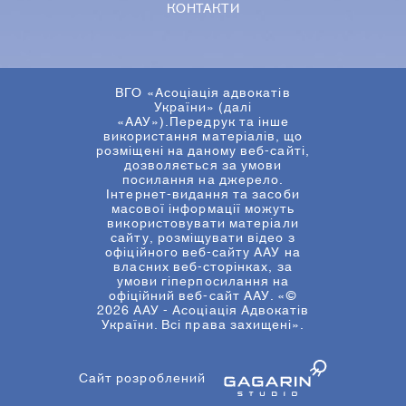
КОНТАКТИ
ВГО «Асоціація адвокатів
України» (далі
«ААУ»).Передрук та інше
використання матеріалів, що
розміщені на даному веб-сайті,
дозволяється за умови
посилання на джерело.
Інтернет-видання та засоби
масової інформації можуть
використовувати матеріали
сайту, розміщувати відео з
офіційного веб-сайту ААУ на
власних веб-сторінках, за
умови гіперпосилання на
офіційний веб-сайт ААУ. «©
2026 ААУ - Асоціація Адвокатів
України. Всі права захищені».
Сайт розроблений