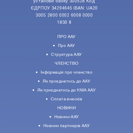
установи банку 300528 Код
ЄДРПОУ 34294645 IBAN: UA20
3005 2800 0002 6008 0000
1830 8
ПРО ААУ
Про ААУ
Структура ААУ
ЧЛЕНСТВО
Інформація про членство
Як приєднатись до ААУ
Як приєднатись до КМА ААУ
Сплата внесків
НОВИНИ
Новини ААУ
Новини партнерiв ААУ