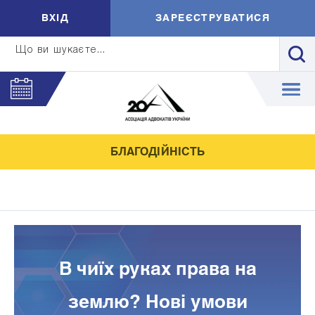
ВXIД
ЗАРЕЄСТРУВАТИСЯ
Що ви шукаєте...
БЛАГОДІЙНІСТЬ
В чиїх руках права на
землю? Нові умови