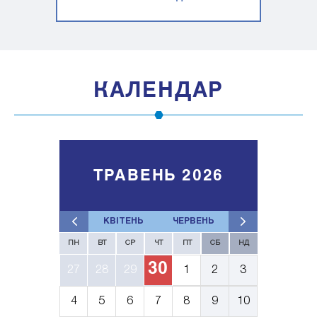
КАЛЕНДАР
ТРАВЕНЬ 2026
КВІТЕНЬ
ЧЕРВЕНЬ
ПН
ВТ
СР
ЧТ
ПТ
СБ
НД
30
27
28
29
1
2
3
4
5
6
7
8
9
10