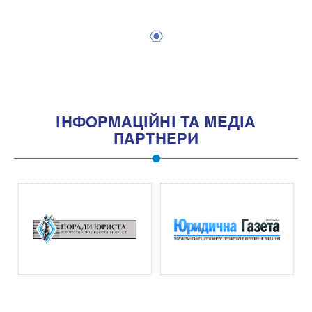
1
IНФОРМАЦIЙНI ТА МЕДIА
ПАРТНЕРИ