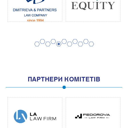
2
4
6
8
10
1
3
5
7
9
11
ПАРТНЕРИ КОМІТЕТІВ