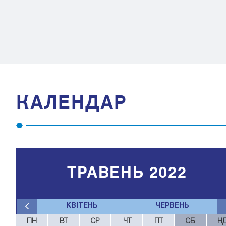
КАЛЕНДАР
ТРАВЕНЬ 2022
КВІТЕНЬ
ЧЕРВЕНЬ
ПН
ВТ
СР
ЧТ
ПТ
СБ
Н