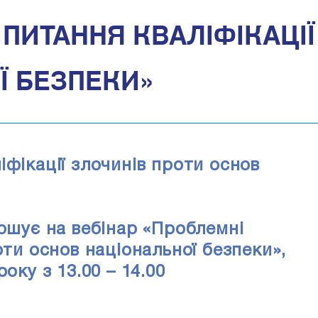
 ПИТАННЯ КВАЛІФІКАЦІ
Ї БЕЗПЕКИ»
іфікації злочинів проти основ
рошує на вебінар «Проблемні
оти основ національної безпеки»,
оку з 13.00 – 14.00