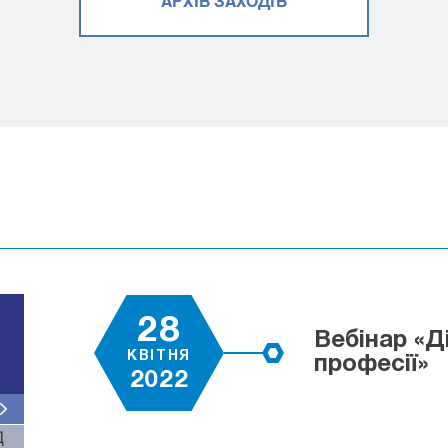
АРХІВ ЗАХОДІВ
28
Вебінар «Д
КВІТНЯ
професії»
2022
Д