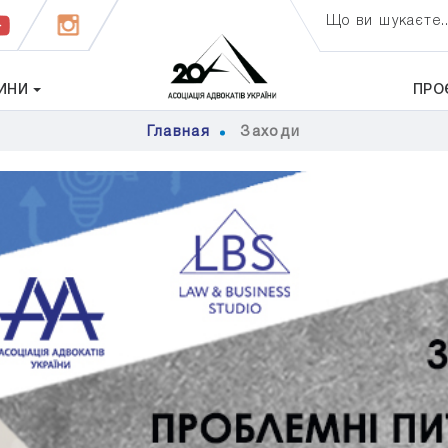
Що ви шукаєте..
ИНИ
ПРО
Главная
Заходи