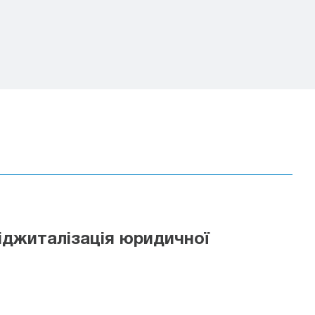
іджиталізація юридичної