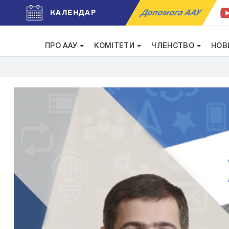
Допомога ААУ
КАЛЕНДАР
ПРО ААУ
КОМІТЕТИ
ЧЛЕНСТВО
НОВ