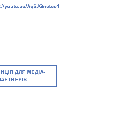
s://youtu.be/Aq6JGnctea4
ИЦІЯ ДЛЯ МЕДІА-
ПАРТНЕРІВ