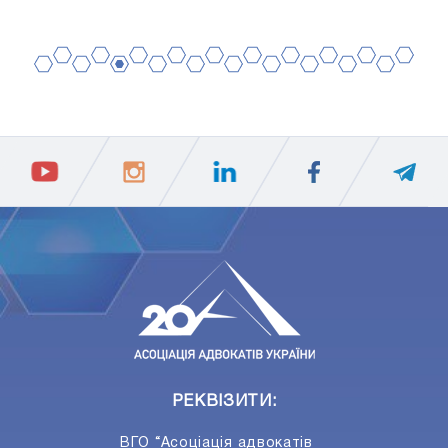
2
4
6
8
10
12
14
16
18
20
1
3
5
7
9
11
13
15
17
19
ПIДПИСАТИСЯ
Ваш e-mail
РЕКВІЗИТИ:
ВГО “Асоціація адвокатів