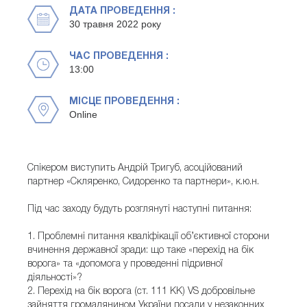
ДАТА ПРОВЕДЕННЯ :
30 травня 2022 року
ЧАС ПРОВЕДЕННЯ :
13:00
МІСЦЕ ПРОВЕДЕННЯ :
Online
Спікером виступить Андрій Тригуб, асоційований
партнер «Скляренко, Сидоренко та партнери», к.ю.н.
Під час заходу будуть розглянуті наступні питання:
1. Проблемні питання кваліфікації об’єктивної сторони
вчинення державної зради: що таке «перехід на бік
ворога» та «допомога у проведенні підривної
діяльності»?
2. Перехід на бік ворога (ст. 111 КК) VS добровільне
зайняття громадянином України посади у незаконних