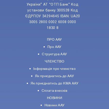
України” АТ “ОТП Банк” Код
установи банку 300528 Код
ЄДРПОУ 34294645 IBAN: UA20
3005 2800 0002 6008 0000
1830 8
ПРО ААУ
Про ААУ
Структура ААУ
ЧЛЕНСТВО
Інформація про членство
Як приєднатись до ААУ
Як приєднатись до КМА ААУ
Сплата внесків
НОВИНИ
Новини ААУ