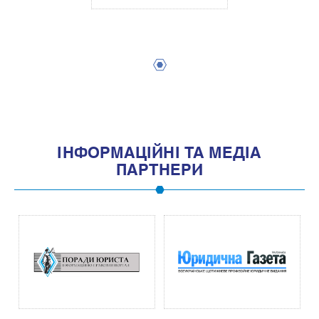
1
IНФОРМАЦIЙНI ТА МЕДIА
ПАРТНЕРИ