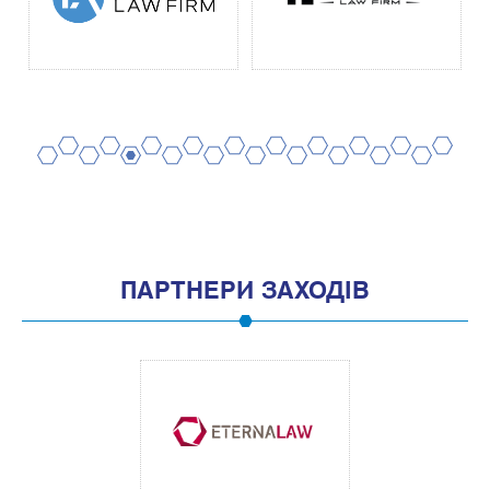
2
4
6
8
10
12
14
16
18
20
1
3
5
7
9
11
13
15
17
19
ПАРТНЕРИ ЗАХОДІВ