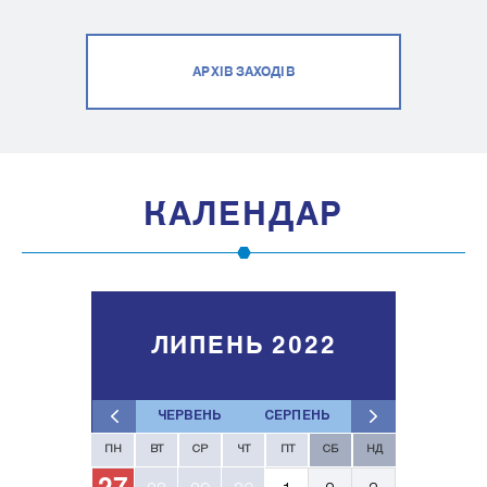
АРХІВ ЗАХОДІВ
КАЛЕНДАР
ЛИПЕНЬ 2022
ЧЕРВЕНЬ
СЕРПЕНЬ
ПН
ВТ
СР
ЧТ
ПТ
СБ
НД