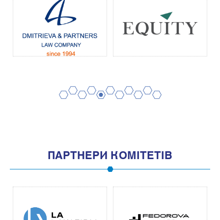
2
4
6
8
10
1
3
5
7
9
11
ПАРТНЕРИ КОМІТЕТІВ