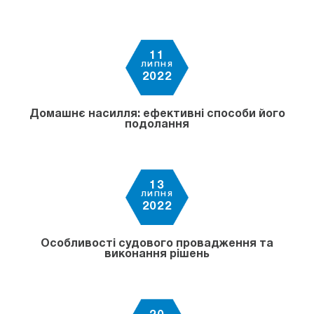
11
ЛИПНЯ
2022
Домашнє насилля: ефективні способи його
подолання
13
ЛИПНЯ
2022
Особливості судового провадження та
виконання рішень