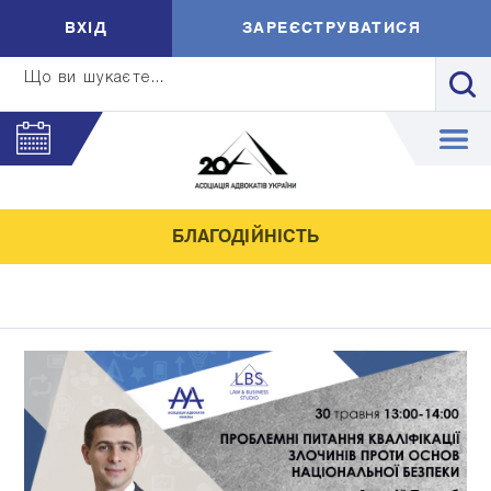
ВXIД
ЗАРЕЄСТРУВАТИСЯ
Що ви шукаєте...
БЛАГОДІЙНІСТЬ