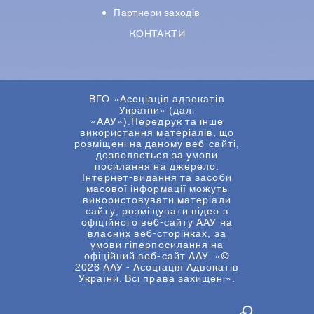
Партнери заходів
КОНТАКТИ
ВГО «Асоціація адвокатів
України» (далі
«ААУ»).Передрук та інше
використання матеріалів, що
розміщені на даному веб-сайті,
дозволяється за умови
посилання на джерело.
Інтернет-видання та засоби
масової інформації можуть
використовувати матеріали
сайту, розміщувати відео з
офіційного веб-сайту ААУ на
власних веб-сторінках, за
умови гіперпосилання на
офіційний веб-сайт ААУ. «©
2026 ААУ - Асоціація Адвокатів
України. Всі права захищені».