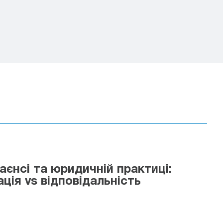
аєнсі та юридичній практиці:
ція vs відповідальність