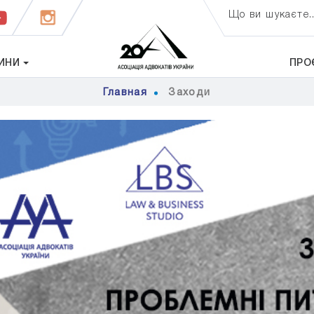
Що ви шукаєте..
ИНИ
ПРО
Главная
Заходи