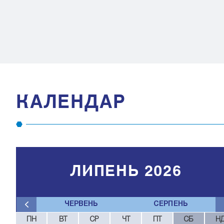
КАЛЕНДАР
ЛИПЕНЬ 2026
ЧЕРВЕНЬ
СЕРПЕНЬ
ПН
ВТ
СР
ЧТ
ПТ
СБ
Н