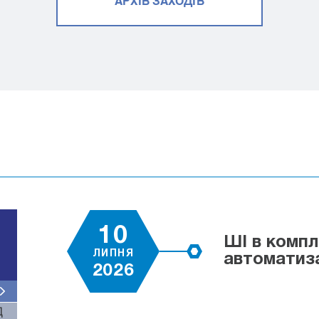
АРХІВ ЗАХОДІВ
10
ШІ в компл
ЛИПНЯ
автоматиза
2026
Д