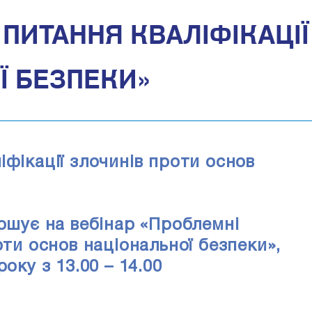
 ПИТАННЯ КВАЛІФІКАЦІ
Ї БЕЗПЕКИ»
іфікації злочинів проти основ
рошує на вебінар «Проблемні
оти основ національної безпеки»,
оку з 13.00 – 14.00