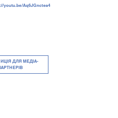
s://youtu.be/Aq6JGnctea4
ИЦІЯ ДЛЯ МЕДІА-
ПАРТНЕРІВ