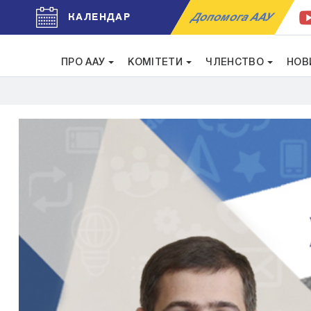
Допомога ААУ
КАЛЕНДАР
ПРО ААУ
КОМІТЕТИ
ЧЛЕНСТВО
НОВ