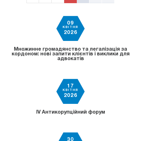
09
КВІТНЯ
2026
Множинне громадянство та легалізація за
кордоном: нові запити клієнтів і виклики для
адвокатів
17
КВІТНЯ
2026
IV Антикорупційний форум
30