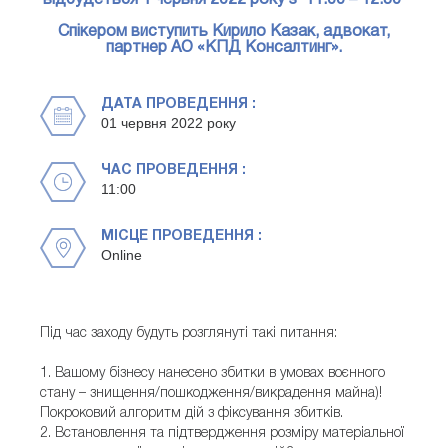
відбудеться 1 червня 2022 року з 11.00 – 12.30
Спікером виступить Кирило Казак, адвокат,
партнер АО «КПД Консалтинг».
ДАТА ПРОВЕДЕННЯ :
01 червня 2022 року
ЧАС ПРОВЕДЕННЯ :
11:00
МІСЦЕ ПРОВЕДЕННЯ :
Online
Під час заходу будуть розглянуті такі питання:
1. Вашому бізнесу нанесено збитки в умовах воєнного
стану – знищення/пошкодження/викрадення майна)!
Покроковий алгоритм дій з фіксування збитків.
2. Встановлення та підтвердження розміру матеріальної