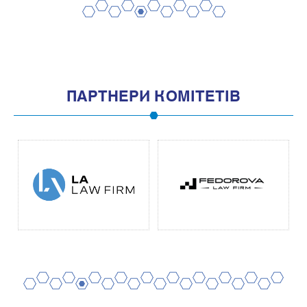
2
4
6
8
10
1
3
5
7
9
11
ПАРТНЕРИ КОМІТЕТІВ
2
4
6
8
10
12
14
16
18
20
1
3
5
7
9
11
13
15
17
19