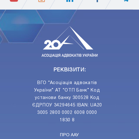
ПIДПИСАТИСЯ
Ваш e-mail
РЕКВІЗИТИ:
ВГО “Асоціація адвокатів
України” АТ “ОТП Банк” Код
установи банку 300528 Код
ЄДРПОУ 34294645 IBAN: UA20
3005 2800 0002 6008 0000
1830 8
ПРО ААУ