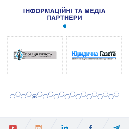
IНФОРМАЦIЙНI ТА МЕДIА
ПАРТНЕРИ
2
4
6
8
10
12
14
16
18
20
1
3
5
7
9
11
13
15
17
19