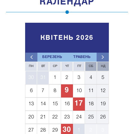
КАЛЕНДАР
КВІТЕНЬ 2026
БЕРЕЗЕНЬ
ТРАВЕНЬ
ПН
ВТ
СР
ЧТ
ПТ
СБ
НД
30
31
1
2
3
4
5
9
6
7
8
10
11
12
17
13
14
15
16
18
19
20
21
22
23
24
25
26
30
27
28
29
1
2
3