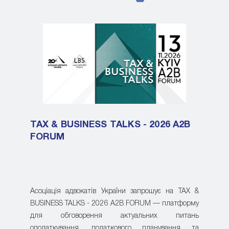
TAX & BUSINESS TALKS - 2026 A2B
FORUM
Асоціація адвокатів України запрошує на TAX &
BUSINESS TALKS - 2026 A2B FORUM — платформу
для обговорення актуальних питань
оподаткування, податкового планування та