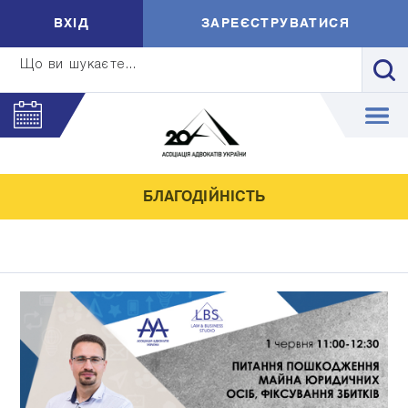
ВXIД
ЗАРЕЄСТРУВАТИСЯ
Що ви шукаєте...
БЛАГОДІЙНІСТЬ