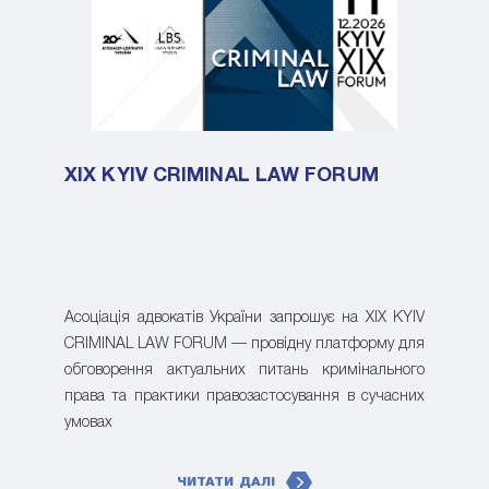
XIX KYIV CRIMINAL LAW FORUM
Асоціація адвокатів України запрошує на XIX KYIV
CRIMINAL LAW FORUM — провідну платформу для
обговорення актуальних питань кримінального
права та практики правозастосування в сучасних
умовах
ЧИТАТИ ДАЛІ