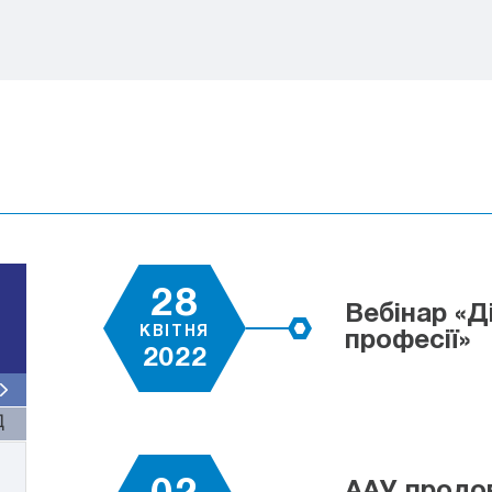
28
Вебінар «Д
КВІТНЯ
професії»
2022
Д