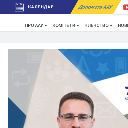
Допомога ААУ
КАЛЕНДАР
ПРО ААУ
КОМІТЕТИ
ЧЛЕНСТВО
НОВ