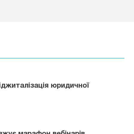
іджиталізація юридичної