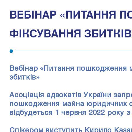
ВЕБІНАР «ПИТАННЯ 
ФІКСУВАННЯ ЗБИТКІВ
Вебінар «Питання пошкодження м
збитків»
Асоціація адвокатів України зап
пошкодження майна юридичних осі
відбудеться 1 червня 2022 року з
Спікером виступить Кирило Каза