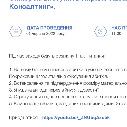
Консалтинг».
ДАТА ПРОВЕДЕННЯ :
ЧАС П
01 червня 2022 року
11:00
Під час заходу будуть розглянуті такі питання:
1. Вашому бізнесу нанесено збитки в умовах воєнного
Покроковий алгоритм дій з фіксування збитків.
2. Встановлення та підтвердження розміру матеріальної
3. Упущена вигода через війну: як довести?
4. Страхування під час воєнного стану: чи є шанси на 
5. Компенсація збитків, завданих воєнними діями: Хто 
https://youtu.be/_ZNUbqAzo5k
Приєднатися –