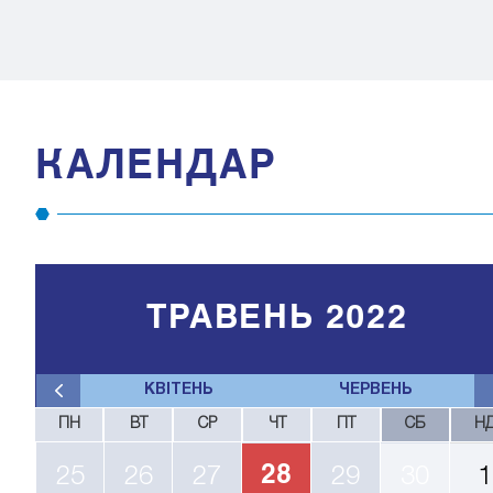
КАЛЕНДАР
ТРАВЕНЬ 2022
КВІТЕНЬ
ЧЕРВЕНЬ
ПН
ВТ
СР
ЧТ
ПТ
СБ
Н
28
25
26
27
29
30
1