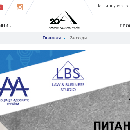
Що ви шукаєте..
ИНИ
ПРО
Главная
Заходи