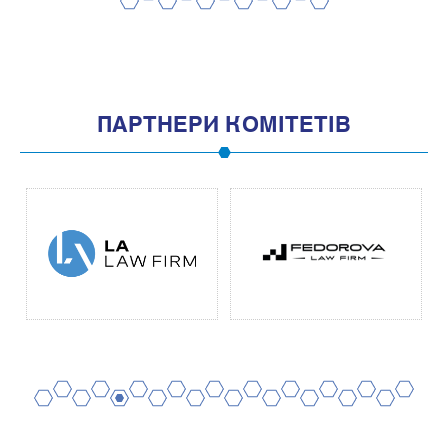
2
4
6
8
10
1
3
5
7
9
11
ПАРТНЕРИ КОМІТЕТІВ
2
4
6
8
10
12
14
16
18
20
1
3
5
7
9
11
13
15
17
19