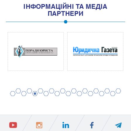
IНФОРМАЦIЙНI ТА МЕДIА
ПАРТНЕРИ
2
4
6
8
10
12
14
16
18
20
1
3
5
7
9
11
13
15
17
19