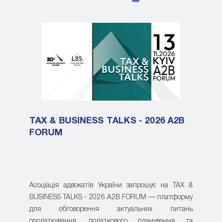
TAX & BUSINESS TALKS - 2026 A2B
FORUM
Асоціація адвокатів України запрошує на TAX &
BUSINESS TALKS - 2026 A2B FORUM — платформу
для обговорення актуальних питань
оподаткування, податкового планування та