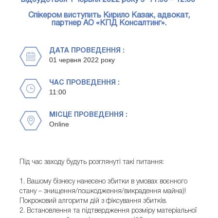
відбудеться 1 червня 2022 року з 11.00 – 12.30
Спікером виступить Кирило Казак, адвокат,
партнер АО «КПД Консалтинг».
ДАТА ПРОВЕДЕННЯ :
01 червня 2022 року
ЧАС ПРОВЕДЕННЯ :
11:00
МІСЦЕ ПРОВЕДЕННЯ :
Online
Під час заходу будуть розглянуті такі питання:
1. Вашому бізнесу нанесено збитки в умовах воєнного
стану – знищення/пошкодження/викрадення майна)!
Покроковий алгоритм дій з фіксування збитків.
2. Встановлення та підтвердження розміру матеріальної