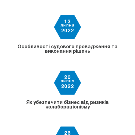
13
ЛИПНЯ
2022
Особливості судового провадження та
виконання рішень
20
ЛИПНЯ
2022
Як убезпечити бізнес від ризиків
колабораціонізму
26