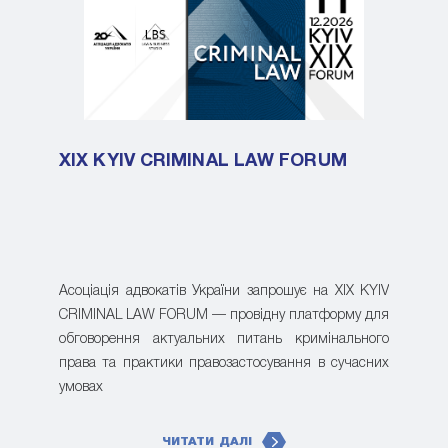
XIX KYIV CRIMINAL LAW FORUM
Асоціація адвокатів України запрошує на XIX KYIV
CRIMINAL LAW FORUM — провідну платформу для
обговорення актуальних питань кримінального
права та практики правозастосування в сучасних
умовах
ЧИТАТИ ДАЛІ