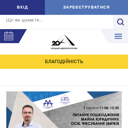
ВXIД
ЗАРЕЄСТРУВАТИСЯ
Що ви шукаєте...
БЛАГОДІЙНІСТЬ