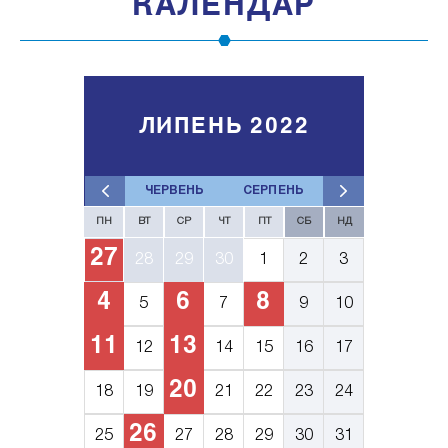
КАЛЕНДАР
ЛИПЕНЬ 2022
ЧЕРВЕНЬ
СЕРПЕНЬ
ПН
ВТ
СР
ЧТ
ПТ
СБ
НД
27
28
29
30
1
2
3
4
6
8
5
7
9
10
11
13
12
14
15
16
17
20
18
19
21
22
23
24
26
25
27
28
29
30
31