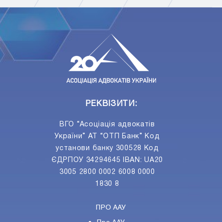
ПIДПИСАТИСЯ
Ваш e-mail
РЕКВІЗИТИ:
ВГО “Асоціація адвокатів
України” АТ “ОТП Банк” Код
установи банку 300528 Код
ЄДРПОУ 34294645 IBAN: UA20
3005 2800 0002 6008 0000
1830 8
ПРО ААУ