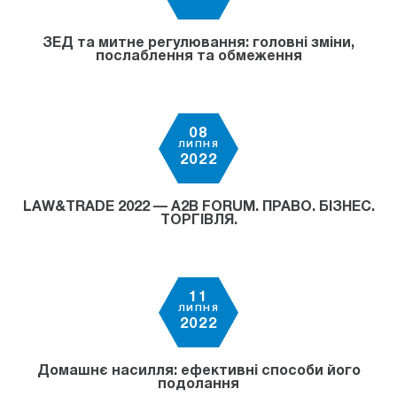
ЗЕД та митне регулювання: головні зміни,
послаблення та обмеження
08
ЛИПНЯ
2022
LAW&TRADE 2022 — A2B FORUM. ПРАВО. БІЗНЕС.
ТОРГІВЛЯ.
11
ЛИПНЯ
2022
Домашнє насилля: ефективні способи його
подолання