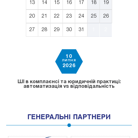
13
14
15
16
17
18
19
20
21
22
23
24
25
26
27
28
29
30
31
1
2
10
ЛИПНЯ
2026
ШІ в комплаєнсі та юридичній практиці:
автоматизація vs відповідальність
ГЕНЕРАЛЬНІ ПАРТНЕРИ