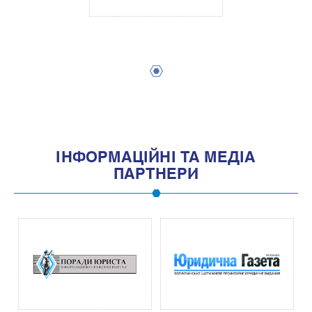
1
IНФОРМАЦIЙНI ТА МЕДIА
ПАРТНЕРИ