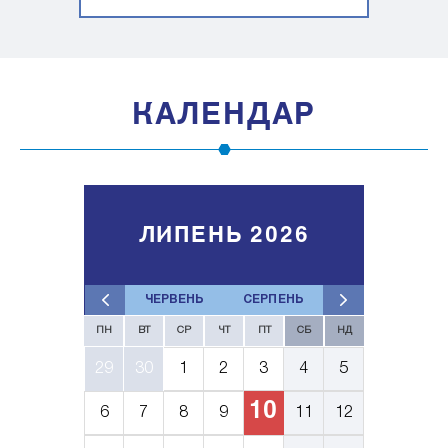
КАЛЕНДАР
ЛИПЕНЬ 2026
ЧЕРВЕНЬ
СЕРПЕНЬ
ПН
ВТ
СР
ЧТ
ПТ
СБ
НД
29
30
1
2
3
4
5
10
6
7
8
9
11
12