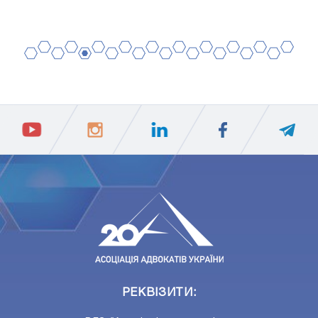
2
4
6
8
10
12
14
16
18
20
1
3
5
7
9
11
13
15
17
19
ПIДПИСАТИСЯ
Ваш e-mail
РЕКВІЗИТИ: