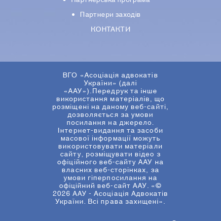
Партнерська програма
Партнери заходів
КОНТАКТИ
ВГО «Асоціація адвокатів
України» (далі
«ААУ»).Передрук та інше
використання матеріалів, що
розміщені на даному веб-сайті,
дозволяється за умови
посилання на джерело.
Інтернет-видання та засоби
масової інформації можуть
використовувати матеріали
сайту, розміщувати відео з
офіційного веб-сайту ААУ на
власних веб-сторінках, за
умови гіперпосилання на
офіційний веб-сайт ААУ. «©
2026 ААУ - Асоціація Адвокатів
України. Всі права захищені».