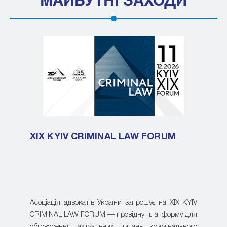
МАЙБУТНІ ЗАХОДИ
XIX KYIV CRIMINAL LAW FORUM
Асоціація адвокатів України запрошує на XIX KYIV
CRIMINAL LAW FORUM — провідну платформу для