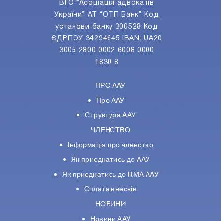
ВГО “Асоціація адвокатів
України” АТ “ОТП Банк” Код
установи банку 300528 Код
ЄДРПОУ 34294645 IBAN: UA20
3005 2800 0002 6008 0000
1830 8
ПРО ААУ
Про ААУ
Структура ААУ
ЧЛЕНСТВО
Інформація про членство
Як приєднатись до ААУ
Як приєднатись до КМА ААУ
Сплата внесків
НОВИНИ
Новини ААУ