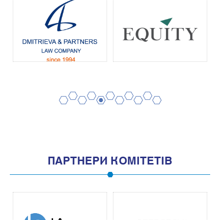
2
4
6
8
10
1
3
5
7
9
11
ПАРТНЕРИ КОМІТЕТІВ