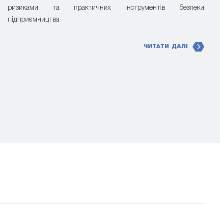
ризиками та практичних інструментів безпеки
підприємництва
ЧИТАТИ ДАЛІ