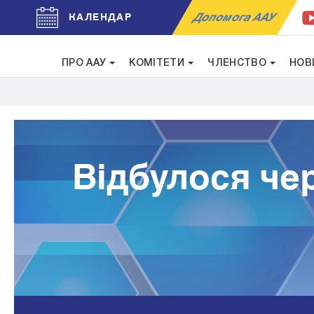
Допомога ААУ
КАЛЕНДАР
ПРО ААУ
КОМІТЕТИ
ЧЛЕНСТВО
НОВ
Відбулося че