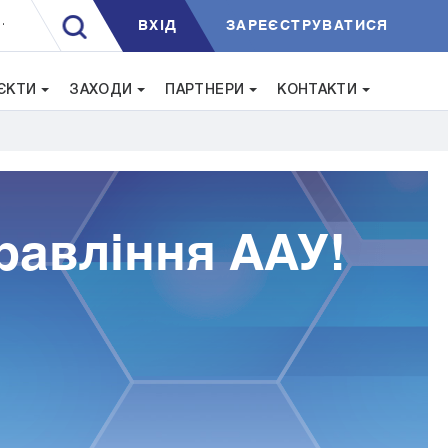
ВXIД
ЗАРЕЄСТРУВАТИСЯ
.
ЄКТИ
ЗАХОДИ
ПАРТНЕРИ
КОНТАКТИ
равління ААУ!