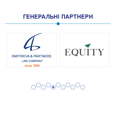
ГЕНЕРАЛЬНІ ПАРТНЕРИ
2
4
6
8
10
1
3
5
7
9
11