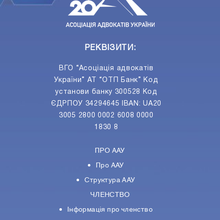
РЕКВІЗИТИ:
ВГО “Асоціація адвокатів
України” АТ “ОТП Банк” Код
установи банку 300528 Код
ЄДРПОУ 34294645 IBAN: UA20
3005 2800 0002 6008 0000
1830 8
ПРО ААУ
Про ААУ
Структура ААУ
ЧЛЕНСТВО
Інформація про членство