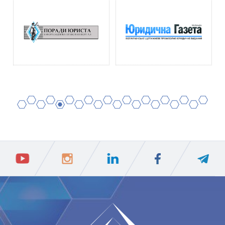
2
4
6
8
10
12
14
16
18
20
1
3
5
7
9
11
13
15
17
19
ПIДПИСАТИСЯ
Ваш e-mail