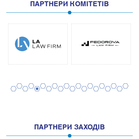
ПАРТНЕРИ КОМІТЕТІВ
2
4
6
8
10
12
14
16
18
20
1
3
5
7
9
11
13
15
17
19
ПАРТНЕРИ ЗАХОДІВ