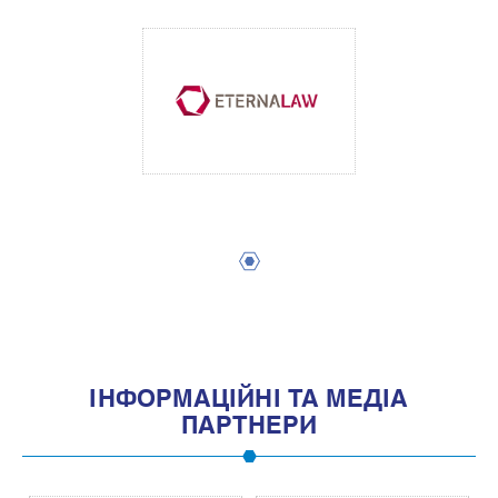
1
IНФОРМАЦIЙНI ТА МЕДIА
ПАРТНЕРИ