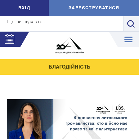
ВXIД
ЗАРЕЄСТРУВАТИСЯ
Що ви шукаєте...
БЛАГОДІЙНІСТЬ