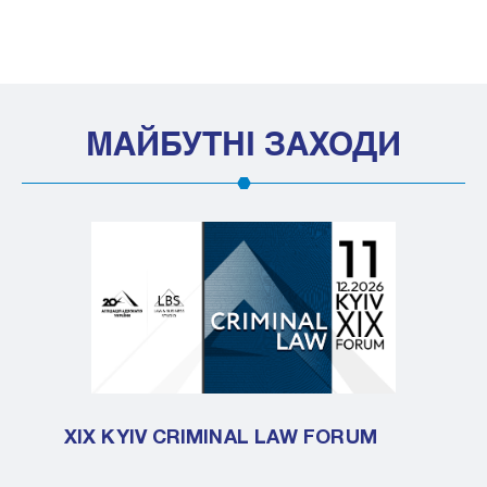
МАЙБУТНІ ЗАХОДИ
XIX KYIV CRIMINAL LAW FORUM