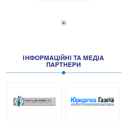
1
IНФОРМАЦIЙНI ТА МЕДIА
ПАРТНЕРИ