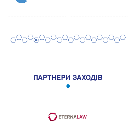
2
4
6
8
10
12
14
16
18
20
1
3
5
7
9
11
13
15
17
19
ПАРТНЕРИ ЗАХОДІВ