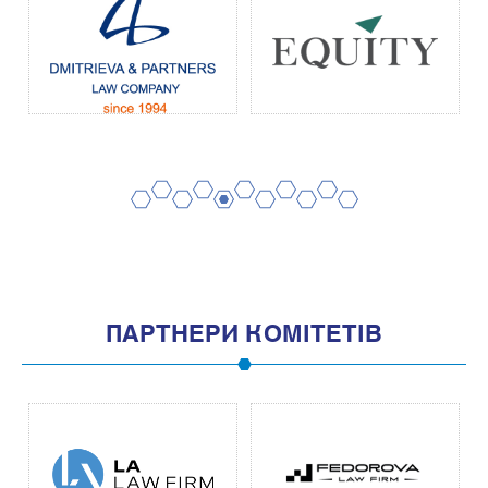
2
4
6
8
10
1
3
5
7
9
11
ПАРТНЕРИ КОМІТЕТІВ