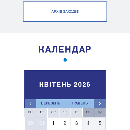
АРХІВ ЗАХОДІВ
КАЛЕНДАР
КВІТЕНЬ 2026
БЕРЕЗЕНЬ
ТРАВЕНЬ
ПН
ВТ
СР
ЧТ
ПТ
СБ
НД
30
31
1
2
3
4
5