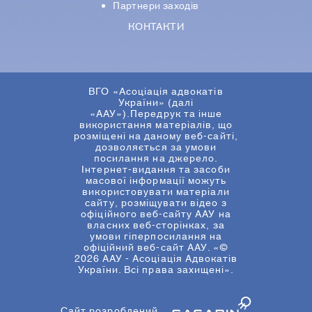
Партнери заходів
КОНТАКТИ
ВГО «Асоціація адвокатів
України» (далі
«ААУ»).Передрук та інше
використання матеріалів, що
розміщені на даному веб-сайті,
дозволяється за умови
посилання на джерело.
Інтернет-видання та засоби
масової інформації можуть
використовувати матеріали
сайту, розміщувати відео з
офіційного веб-сайту ААУ на
власних веб-сторінках, за
умови гіперпосилання на
офіційний веб-сайт ААУ. «©
2026 ААУ - Асоціація Адвокатів
України. Всі права захищені».
Сайт розроблений