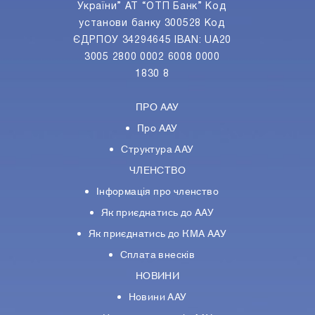
України” АТ “ОТП Банк” Код
установи банку 300528 Код
ЄДРПОУ 34294645 IBAN: UA20
3005 2800 0002 6008 0000
1830 8
ПРО ААУ
Про ААУ
Структура ААУ
ЧЛЕНСТВО
Інформація про членство
Як приєднатись до ААУ
Як приєднатись до КМА ААУ
Сплата внесків
НОВИНИ
Новини ААУ