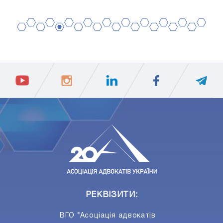
2
4
6
8
10
12
14
16
18
20
1
3
5
7
9
11
13
15
17
19
ПIДПИСАТИСЯ
Ваш e-mail
РЕКВІЗИТИ:
ВГО “Асоціація адвокатів