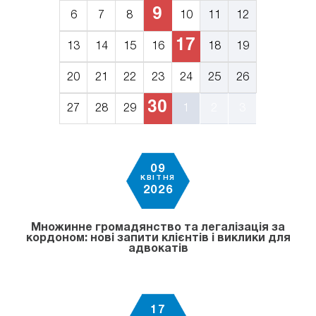
9
6
7
8
10
11
12
17
13
14
15
16
18
19
20
21
22
23
24
25
26
30
27
28
29
1
2
3
09
КВІТНЯ
2026
Множинне громадянство та легалізація за
кордоном: нові запити клієнтів і виклики для
адвокатів
17