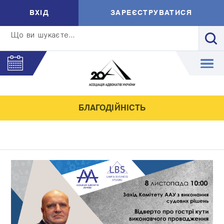
ВXIД
ЗАРЕЄСТРУВАТИСЯ
Що ви шукаєте...
БЛАГОДІЙНІСТЬ