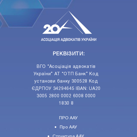
ПIДПИСАТИСЯ
Ваш e-mail
РЕКВІЗИТИ:
ВГО “Асоціація адвокатів
України” АТ “ОТП Банк” Код
установи банку 300528 Код
ЄДРПОУ 34294645 IBAN: UA20
3005 2800 0002 6008 0000
1830 8
ПРО ААУ
Про ААУ
Структура ААУ