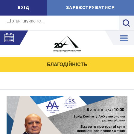
ВXIД
ЗАРЕЄСТРУВАТИСЯ
Що ви шукаєте...
БЛАГОДІЙНІСТЬ