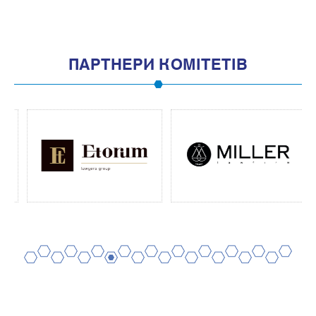
ПАРТНЕРИ КОМІТЕТІВ
2
4
6
8
10
12
14
16
18
20
1
3
5
7
9
11
13
15
17
19