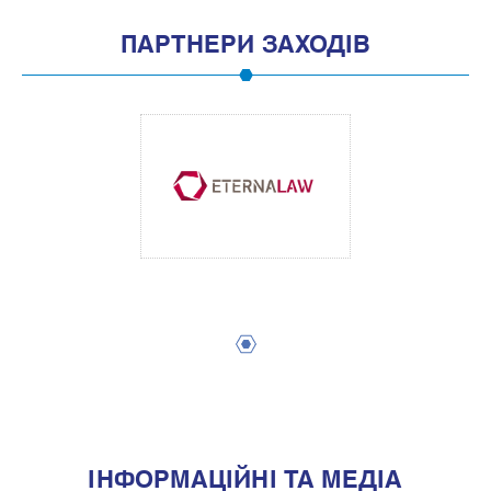
ПАРТНЕРИ ЗАХОДІВ
1
IНФОРМАЦIЙНI ТА МЕДIА