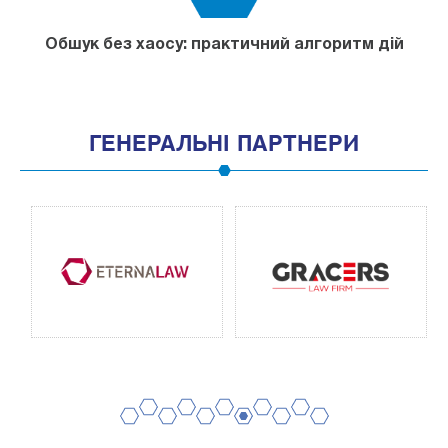
Обшук без хаосу: практичний алгоритм дій
ГЕНЕРАЛЬНІ ПАРТНЕРИ
2
4
6
8
10
1
3
5
7
9
11