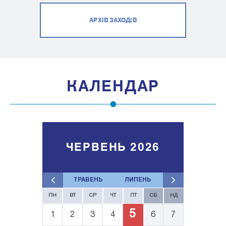
АРХІВ ЗАХОДІВ
КАЛЕНДАР
ЧЕРВЕНЬ 2026
ТРАВЕНЬ
ЛИПЕНЬ
ПН
ВТ
СР
ЧТ
ПТ
СБ
НД
5
1
2
3
4
6
7