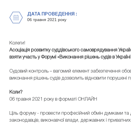
ДАТА ПРОВЕДЕННЯ :
06 травня 2021 року
Колеги!
Асоціація розвитку суддівського самоврядування Україн
взяти участь у Форумі «Виконання рішень судів в Україні
Судовий контроль – вагомий елемент забезпечення обов
виконання рішень судів дозволить відновити порушені п
Коли?
06 травня 2021 року в форматі ОНЛАЙН
Ціль форуму - провести професійний обмін думками та 
законодавців, виконавчої влади, державних і приватних