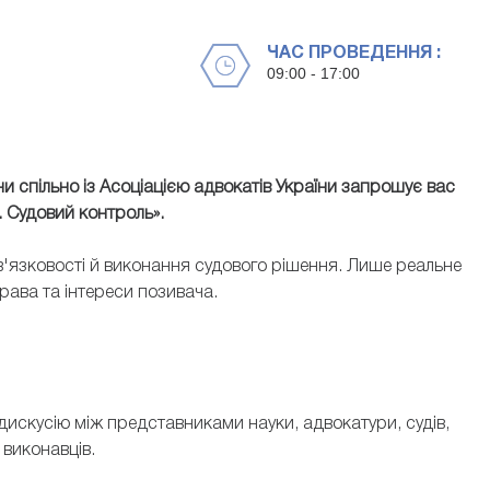
ЧАС ПРОВЕДЕННЯ :
09:00 - 17:00
и спільно із Асоціацією адвокатів України запрошує вас
. Судовий контроль».
'язковості й виконання судового рішення. Лише реальне
рава та інтереси позивача.
дискусію між представниками науки, адвокатури, судів,
 виконавців.