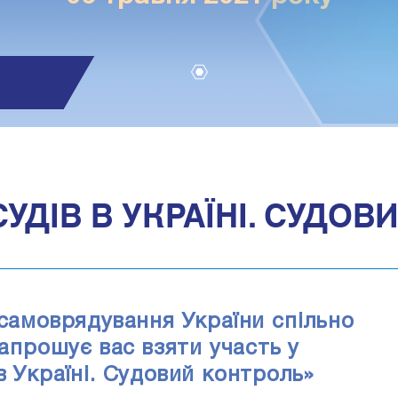
1
УДІВ В УКРАЇНІ. СУДОВ
 самоврядування України спільно
запрошує вас взяти участь у
в Україні. Судовий контроль»