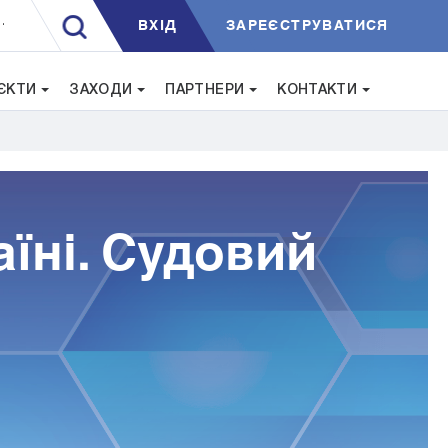
ВXIД
ЗАРЕЄСТРУВАТИСЯ
.
ЄКТИ
ЗАХОДИ
ПАРТНЕРИ
КОНТАКТИ
аїні. Судовий