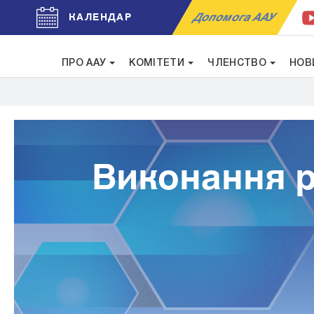
Допомога ААУ
КАЛЕНДАР
ПРО ААУ
КОМІТЕТИ
ЧЛЕНСТВО
НОВ
Виконання рі