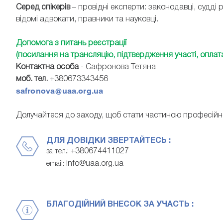
Серед спікерів
– провідні експерти: законодавці, судді 
відомі адвокати, правники та науковці.
Допомога з питань реєстрації
(посилання на трансляцію, підтвердження участі, оплата
Контактна особа
- Сафронова Тетяна
моб. тел.
+380673343456
safronova@uaa.org.ua
Долучайтеся до заходу, щоб стати частиною професійної
ДЛЯ ДОВІДКИ ЗВЕРТАЙТЕСЬ :
+380674411027
за тел.:
info@uaa.org.ua
email:
БЛАГОДІЙНИЙ ВНЕСОК ЗА УЧАСТЬ :