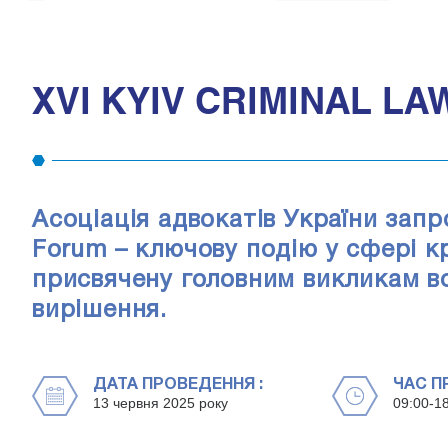
XVI KYIV CRIMINAL L
Асоціація адвокатів України запр
Forum – ключову подію у сфері к
присвячену головним викликам во
вирішення.
ДАТА ПРОВЕДЕННЯ :
ЧАС П
13 червня 2025 року
09:00-1