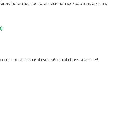
різних інстанцій, представники правоохоронних органів,
):
 спільноти, яка вирішує найгостріші виклики часу!