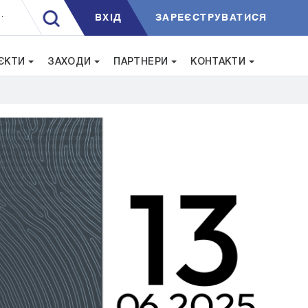
ВXIД
ЗАРЕЄСТРУВАТИСЯ
.
ЄКТИ
ЗАХОДИ
ПАРТНЕРИ
КОНТАКТИ