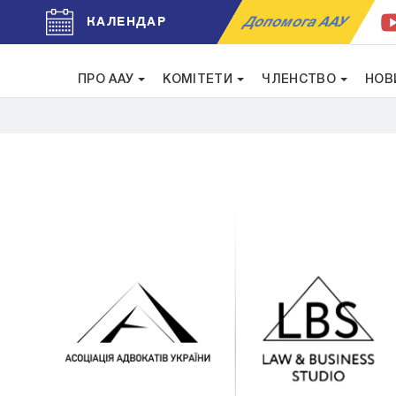
Допомога ААУ
КАЛЕНДАР
ПРО ААУ
КОМІТЕТИ
ЧЛЕНСТВО
НОВ