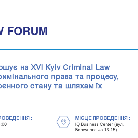
AW FORUM
ошує на XVI Kyiv Criminal Law
римінального права та процесу,
єнного стану та шляхам їх
РОВЕДЕННЯ :
МІСЦЕ ПРОВЕДЕННЯ :
8:00
IQ Business Center (вул.
Болсуновська 13-15)