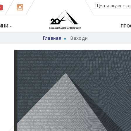
Що ви шукаєте..
ИНИ
ПРО
Главная
Заходи