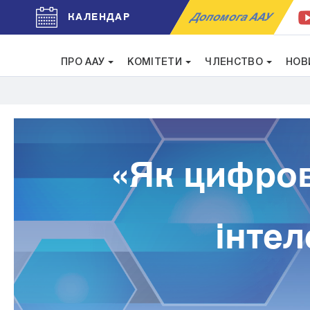
Допомога ААУ
КАЛЕНДАР
ПРО ААУ
КОМІТЕТИ
ЧЛЕНСТВО
НОВ
«Як цифров
інтел