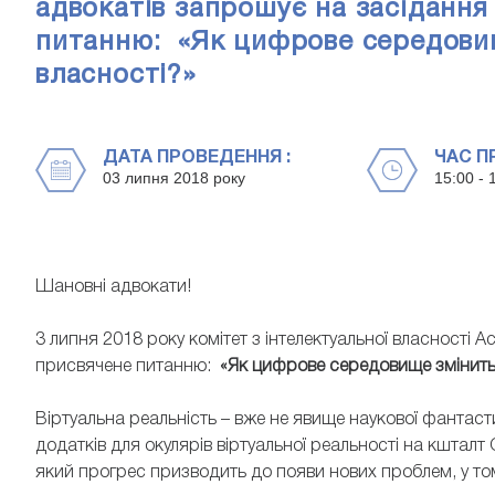
адвокатів запрошує на засідання
питанню: «Як цифрове середовищ
власності?»
ДАТА ПРОВЕДЕННЯ :
ЧАС П
03 липня 2018 року
15:00 - 
Шановні адвокати!
3 липня 2018 року комітет з інтелектуальної власності А
присвячене питанню:
«Як цифрове середовище змінить 
Віртуальна реальність – вже не явище наукової фантасти
додатків для окулярів віртуальної реальності на кшталт 
який прогрес призводить до появи нових проблем, у том