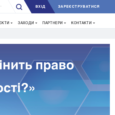
ВXIД
ЗАРЕЄСТРУВАТИСЯ
.
ЄКТИ
ЗАХОДИ
ПАРТНЕРИ
КОНТАКТИ
інить право
ості?»