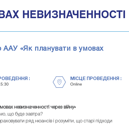
ВАХ НЕВИЗНАЧЕННОСТІ 
р ААУ «Як планувати в умовах
РОВЕДЕННЯ :
МІСЦЕ ПРОВЕДЕННЯ :
15:30
Online
умовах невизначенності через війну»
омо
,
що буде
завтра?
враховувати ряд нюансів і розуміти, що старі підходи