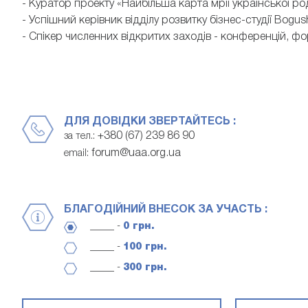
- Куратор проекту «Найбільша карта мрії української ро
- Успішний керівник відділу розвитку бізнес-студії Bogus
- Спікер численних відкритих заходів - конференцій, фор
ДЛЯ ДОВІДКИ ЗВЕРТАЙТЕСЬ :
+380 (67) 239 86 90
за тел.:
forum@uaa.org.ua
email:
БЛАГОДІЙНИЙ ВНЕСОК ЗА УЧАСТЬ :
_____ -
0 грн.
_____ -
100 грн.
_____ -
300 грн.