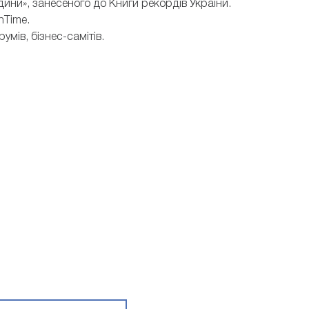
дини», занесеного до Книги рекордів України.
hTime.
умів, бізнес-самітів.