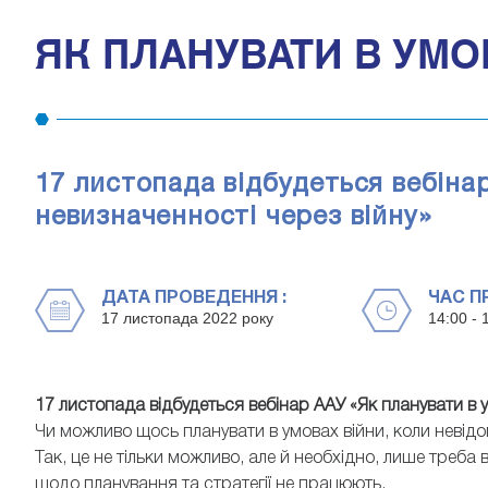
ЯК ПЛАНУВАТИ В УМО
17 листопада відбудеться вебіна
невизначенності через війну»
ДАТА ПРОВЕДЕННЯ :
ЧАС П
17 листопада 2022 року
14:00 - 
17 листопада відбудеться вебінар ААУ «Як планувати в 
Чи можливо
щось планувати в умовах
війни
, коли
невід
Так, це не тільки можливо, але й необхідно, лише треба 
щодо планування та стратегії не працюють.