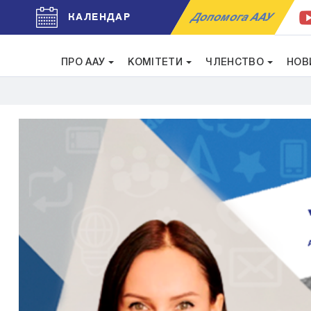
Допомога ААУ
КАЛЕНДАР
ПРО ААУ
КОМІТЕТИ
ЧЛЕНСТВО
НОВ