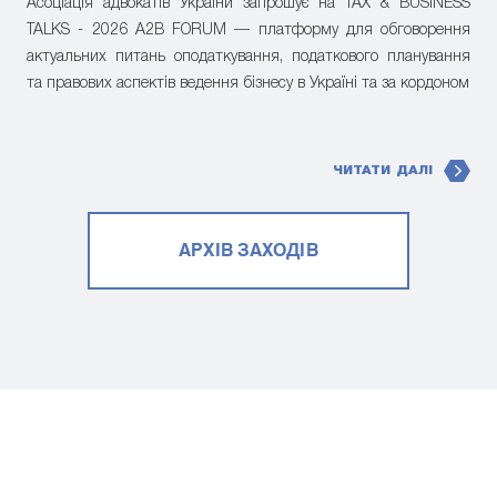
Асоціація адвокатів України запрошує на TAX & BUSINESS
TALKS - 2026 A2B FORUM — платформу для обговорення
актуальних питань оподаткування, податкового планування
та правових аспектів ведення бізнесу в Україні та за кордоном
ЧИТАТИ ДАЛІ
АРХІВ ЗАХОДІВ