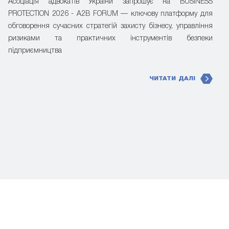
Асоціація адвокатів України запрошує на BUSINESS
PROTECTION 2026 - A2B FORUM — ключову платформу для
обговорення сучасних стратегій захисту бізнесу, управління
ризиками та практичних інструментів безпеки
підприємництва
ЧИТАТИ ДАЛІ