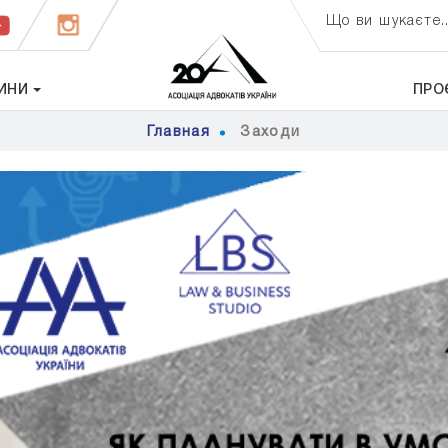
Що ви шукаєте..
ИНИ
ПРО
Главная
Заходи