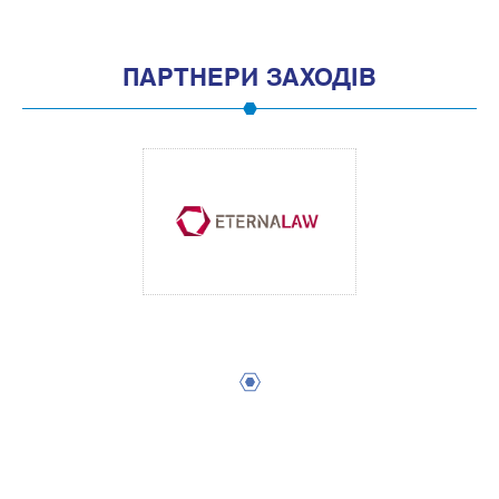
ПАРТНЕРИ ЗАХОДІВ
1