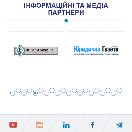
IНФОРМАЦIЙНI ТА МЕДIА
ПАРТНЕРИ
2
4
6
8
10
12
14
16
18
20
1
3
5
7
9
11
13
15
17
19