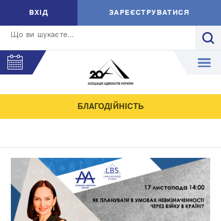
ВXIД
ЗАРЕЄСТРУВАТИСЯ
Що ви шукаєте...
БЛАГОДІЙНІСТЬ