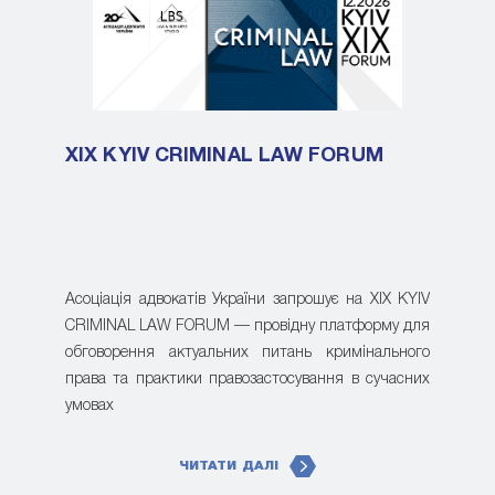
XIX KYIV CRIMINAL LAW FORUM
Асоціація адвокатів України запрошує на XIX KYIV
CRIMINAL LAW FORUM — провідну платформу для
обговорення актуальних питань кримінального
права та практики правозастосування в сучасних
умовах
ЧИТАТИ ДАЛІ