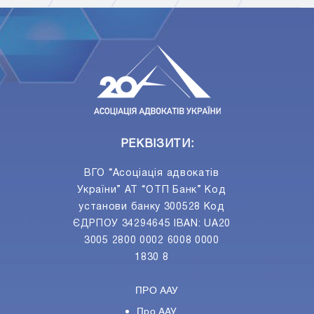
ПIДПИСАТИСЯ
Ваш e-mail
РЕКВІЗИТИ:
ВГО “Асоціація адвокатів
України” АТ “ОТП Банк” Код
установи банку 300528 Код
ЄДРПОУ 34294645 IBAN: UA20
3005 2800 0002 6008 0000
1830 8
ПРО ААУ
Про ААУ