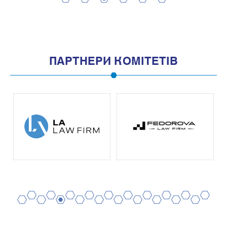
2
4
6
8
10
1
3
5
7
9
11
ПАРТНЕРИ КОМІТЕТІВ
2
4
6
8
10
12
14
16
18
20
1
3
5
7
9
11
13
15
17
19