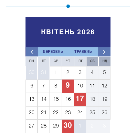
КВІТЕНЬ 2026
БЕРЕЗЕНЬ
ТРАВЕНЬ
ПН
ВТ
СР
ЧТ
ПТ
СБ
НД
30
31
1
2
3
4
5
9
6
7
8
10
11
12
17
13
14
15
16
18
19
20
21
22
23
24
25
26
30
27
28
29
1
2
3