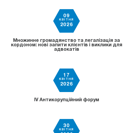
09
КВІТНЯ
2026
Множинне громадянство та легалізація за
кордоном: нові запити клієнтів і виклики для
адвокатів
17
КВІТНЯ
2026
IV Антикорупційний форум
30
КВІТНЯ