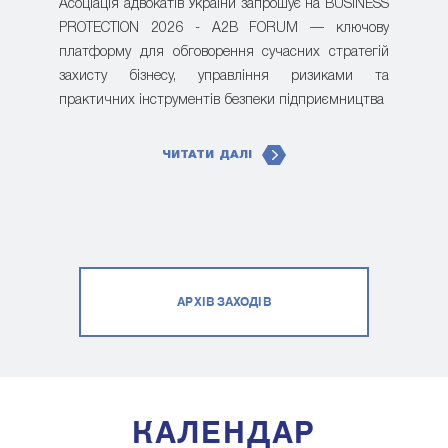
Асоціація адвокатів України запрошує на BUSINESS
PROTECTION 2026 - A2B FORUM — ключову
платформу для обговорення сучасних стратегій
захисту бізнесу, управління ризиками та
практичних інструментів безпеки підприємництва
ЧИТАТИ ДАЛІ
АРХІВ ЗАХОДІВ
КАЛЕНДАР