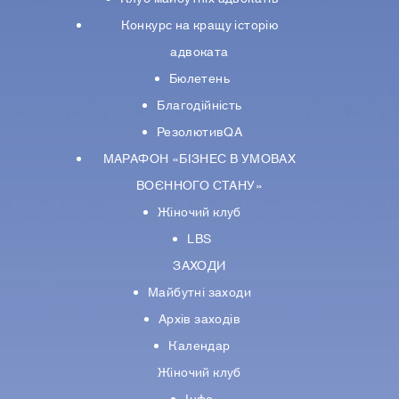
Конкурс на кращу історію
адвоката
Бюлетень
Благодійність
РезолютивQA
МАРАФОН «БІЗНЕС В УМОВАХ
ВОЄННОГО СТАНУ»
Жіночий клуб
LBS
ЗАХОДИ
Майбутні заходи
Архів заходів
Календар
Жіночий клуб