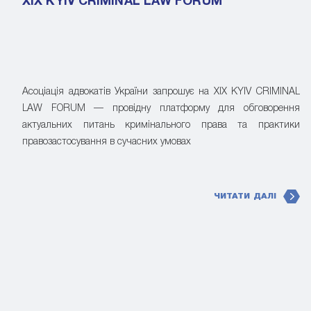
XIX KYIV CRIMINAL LAW FORUM
Асоціація адвокатів України запрошує на XIX KYIV CRIMINAL
LAW FORUM — провідну платформу для обговорення
актуальних питань кримінального права та практики
правозастосування в сучасних умовах
ЧИТАТИ ДАЛІ