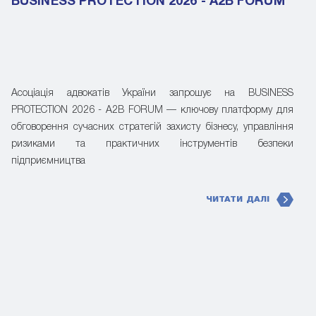
BUSINESS PROTECTION 2026 - A2B FORUM
Асоціація адвокатів України запрошує на BUSINESS
PROTECTION 2026 - A2B FORUM — ключову платформу для
обговорення сучасних стратегій захисту бізнесу, управління
ризиками та практичних інструментів безпеки
підприємництва
ЧИТАТИ ДАЛІ