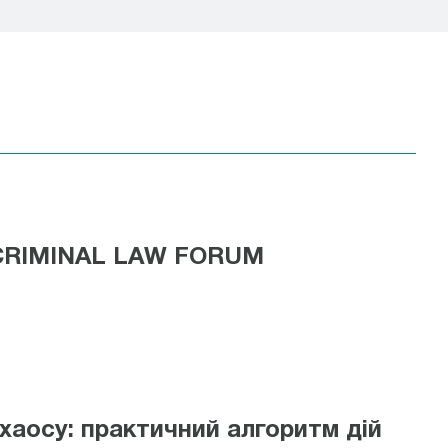
V CRIMINAL LAW FORUM
хаосу: практичний алгоритм дій