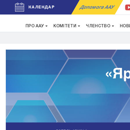
Допомога ААУ
КАЛЕНДАР
ПРО ААУ
КОМІТЕТИ
ЧЛЕНСТВО
НОВ
«Яр