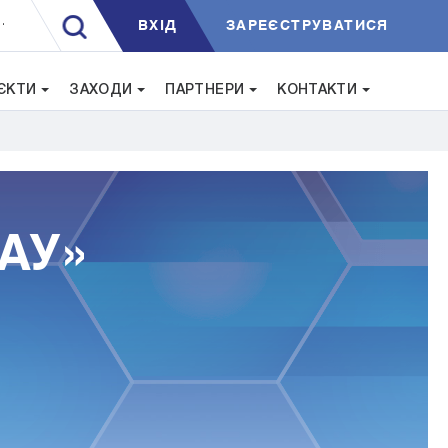
ВXIД
ЗАРЕЄСТРУВАТИСЯ
.
ЄКТИ
ЗАХОДИ
ПАРТНЕРИ
КОНТАКТИ
ААУ»