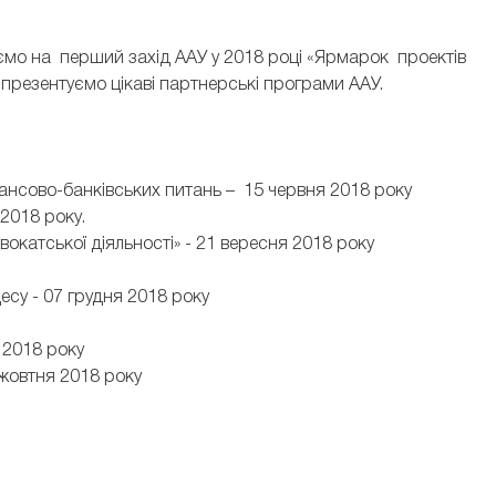
уємо на перший захід ААУ у 2018 році «Ярмарок проектів
 презентуємо цікаві партнерські програми ААУ.
нансово-банківських питань – 15 червня 2018 року
 2018 року.
окатської діяльності» - 21 вересня 2018 року
есу - 07 грудня 2018 року
 2018 року
жовтня 2018 року