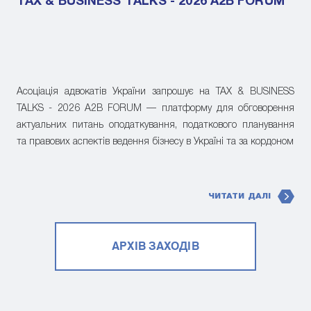
TAX & BUSINESS TALKS - 2026 A2B FORUM
Асоціація адвокатів України запрошує на TAX & BUSINESS
TALKS - 2026 A2B FORUM — платформу для обговорення
актуальних питань оподаткування, податкового планування
та правових аспектів ведення бізнесу в Україні та за кордоном
ЧИТАТИ ДАЛІ
АРХІВ ЗАХОДІВ