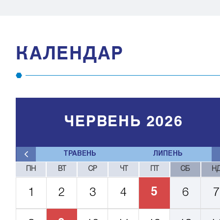
КАЛЕНДАР
ЧЕРВЕНЬ 2026
ТРАВЕНЬ
ЛИПЕНЬ
ПН
ВТ
СР
ЧТ
ПТ
СБ
Н
5
1
2
3
4
6
7