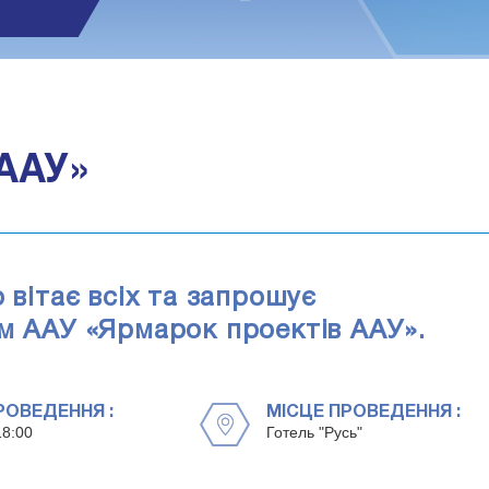
1
ААУ»
 вітає всіх та запрошує
ом ААУ «Ярмарок проектів ААУ».
РОВЕДЕННЯ :
МІСЦЕ ПРОВЕДЕННЯ :
18:00
Готель "Русь"