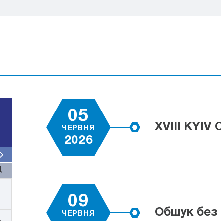
05
XVIII KYI
ЧЕРВНЯ
2026
Д
09
Обшук без 
ЧЕРВНЯ