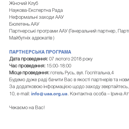
Жіночий Клуб
Наукова-Експертна Рада
Неформальні заходи ААУ
Бюлетень ААУ
Партнерські програми ААУ (Генеральний партнер, Партн
Майбутніх адвокатів )
ПАРТНЕРСЬКА ПРОГРАМА
Дата проведення:
07 лютого 2018 року
Час проведення:
15:00-18:00
Місце проведення:
готель Русь, вул. Госпітальна,4
Будемо дуже раді бачити Вас в якості партнерів та нови
За додатковою інформацією щодо заходу звертайтесь, бу
info@uaa.org.ua
10, e-mail:
. Контактна особа – Ірина А
Чекаємо на Вас!