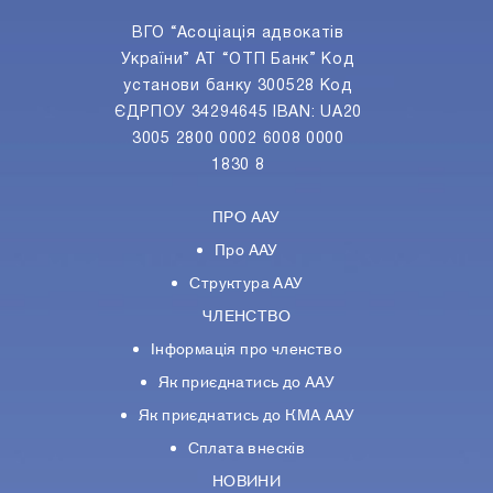
ВГО “Асоціація адвокатів
України” АТ “ОТП Банк” Код
установи банку 300528 Код
ЄДРПОУ 34294645 IBAN: UA20
3005 2800 0002 6008 0000
1830 8
ПРО ААУ
Про ААУ
Структура ААУ
ЧЛЕНСТВО
Інформація про членство
Як приєднатись до ААУ
Як приєднатись до КМА ААУ
Сплата внесків
НОВИНИ