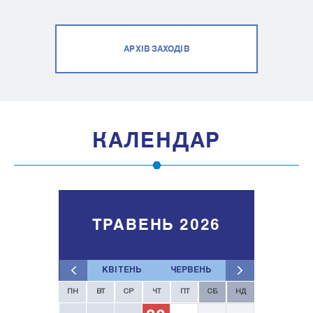
АРХІВ ЗАХОДІВ
КАЛЕНДАР
ТРАВЕНЬ 2026
КВІТЕНЬ
ЧЕРВЕНЬ
ПН
ВТ
СР
ЧТ
ПТ
СБ
НД