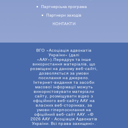
Партнерська програма
Партнери заходів
КОНТАКТИ
ВГО «Асоціація адвокатів
України» (далі
«ААУ»).Передрук та інше
використання матеріалів, що
розміщені на даному веб-сайті,
дозволяється за умови
посилання на джерело.
Інтернет-видання та засоби
масової інформації можуть
використовувати матеріали
сайту, розміщувати відео з
офіційного веб-сайту ААУ на
власних веб-сторінках, за
умови гіперпосилання на
офіційний веб-сайт ААУ. «©
2026 ААУ - Асоціація Адвокатів
України. Всі права захищені».