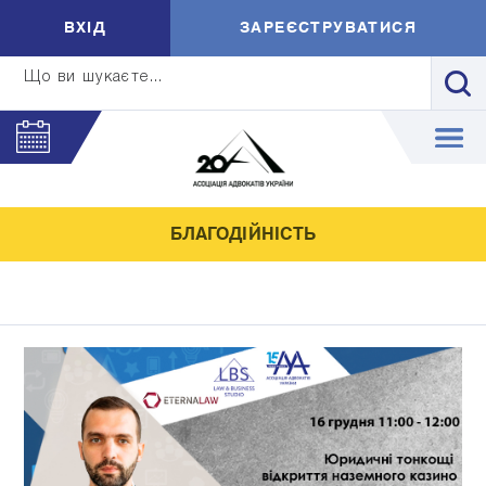
ВXIД
ЗАРЕЄСТРУВАТИСЯ
Що ви шукаєте...
БЛАГОДІЙНІСТЬ