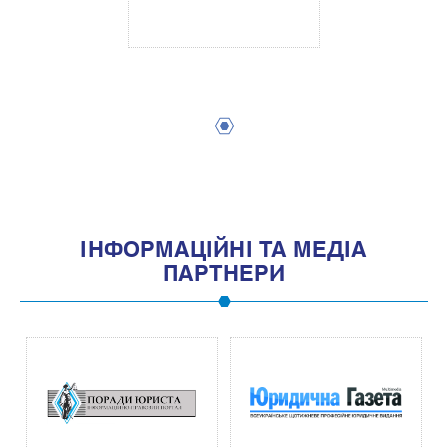
1
IНФОРМАЦIЙНI ТА МЕДIА
ПАРТНЕРИ