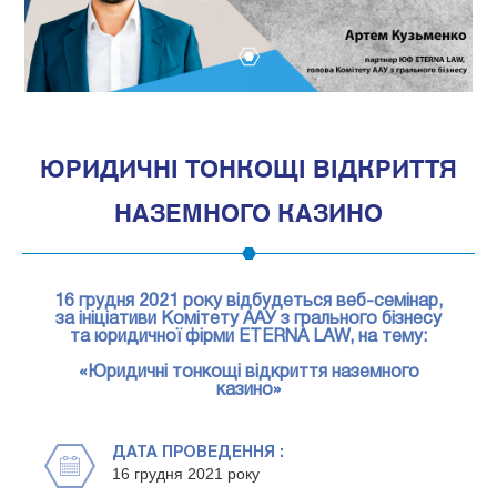
1
ЮРИДИЧНІ ТОНКОЩІ ВІДКРИТТЯ
НАЗЕМНОГО КАЗИНО
16 грудня 2021 року відбудеться веб-семінар,
за ініціативи Комітету ААУ з грального бізнесу
та юридичної фірми ETERNA LAW, на тему:
«Юридичні тонкощі відкриття наземного
казино»
ДАТА ПРОВЕДЕННЯ :
16 грудня 2021 року