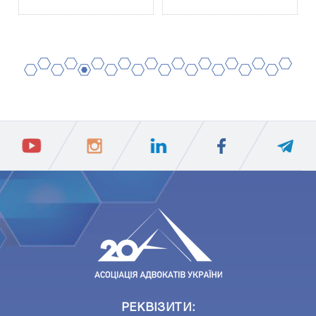
2
4
6
8
10
12
14
16
18
20
1
3
5
7
9
11
13
15
17
19
ПIДПИСАТИСЯ
Ваш e-mail
РЕКВІЗИТИ: