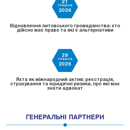
21
ТРАВНЯ
2026
Відновлення литовського громадянства: хто
дійсно має право та які є альтернативи
29
ТРАВНЯ
2026
Яхта як міжнародний актив: реєстрація,
страхування та юридичні ризики, про які має
знати адвокат
ГЕНЕРАЛЬНІ ПАРТНЕРИ