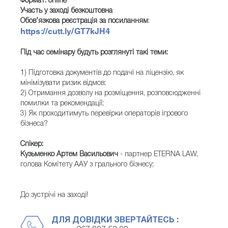
Формат: online
Участь у заході безкоштовна
Обов’язкова реєстрація за посиланням
:
https://cutt.ly/GT7kJH4
Під час семінару будуть розглянуті такі теми:
1) Підготовка документів до подачі на ліцензію, як
мінімізувати ризик відмов;
2) Отримання дозволу на розміщення, розповсюдженні
помилки та рекомендації;
3) Як проходитимуть перевірки операторів ігрового
бізнеса?
Спікер:
Кузьменко Артем Васильович
- партнер ETERNA LAW,
голова Комітету ААУ з грального бізнесу;
До зустрічі на заході!
ДЛЯ ДОВІДКИ ЗВЕРТАЙТЕСЬ :