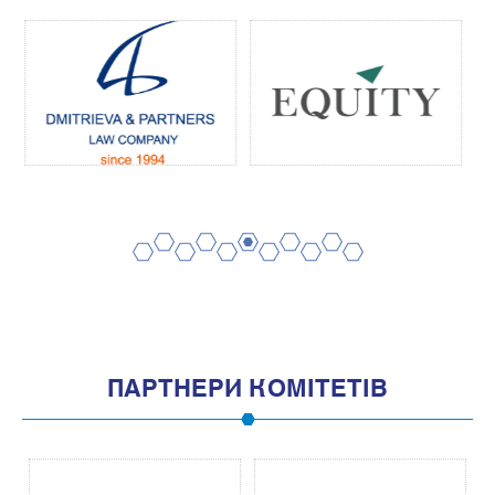
2
4
6
8
10
1
3
5
7
9
11
ПАРТНЕРИ КОМІТЕТІВ