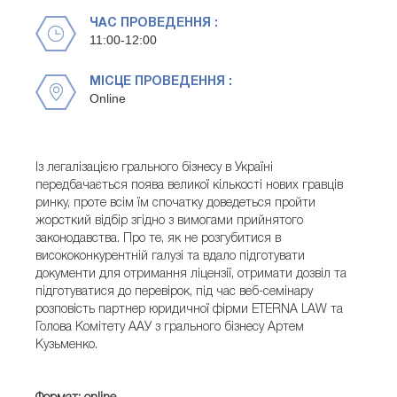
ЧАС ПРОВЕДЕННЯ :
11:00-12:00
МІСЦЕ ПРОВЕДЕННЯ :
Online
Із легалізацією грального бізнесу в Україні
передбачається поява великої кількості нових гравців
ринку, проте всім їм спочатку доведеться пройти
жорсткий відбір згідно з вимогами прийнятого
законодавства. Про те, як не розгубитися в
висококонкурентній галузі та вдало підготувати
документи для отримання ліцензії, отримати дозвіл та
підготуватися до перевірок, під час веб-семінару
розповість партнер юридичної фірми ETERNA LAW та
Голова Комітету ААУ з грального бізнесу Артем
Кузьменко.