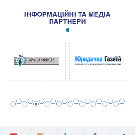
IНФОРМАЦIЙНI ТА МЕДIА
ПАРТНЕРИ
2
4
6
8
10
12
14
16
18
20
1
3
5
7
9
11
13
15
17
19