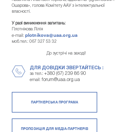
Ошарова», голова Комітету ААУ з інтелектуальної
власності.
У разі виникнення запитань:
Плотнікова Лілія
plotnikova@uaa.org.ua
e-mail:
моб.тел.: 067 327 53 32
До зустрічі на заході!
ДЛЯ ДОВІДКИ ЗВЕРТАЙТЕСЬ :
+380 (67) 239 86 90
за тел.:
forum@uaa.org.ua
email:
ПАРТНЕРСЬКА ПРОГРАМА
ПРОПОЗИЦІЯ ДЛЯ МЕДІА-ПАРТНЕРІВ