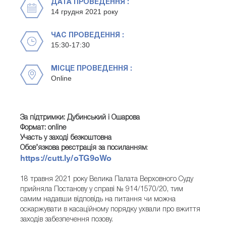
ДАТА ПРОВЕДЕННЯ :
14 грудня 2021 року
ЧАС ПРОВЕДЕННЯ :
15:30-17:30
МІСЦЕ ПРОВЕДЕННЯ :
Online
За підтримки: Дубинський і Ошарова
Формат: online
Участь у заході безкоштовна
Обов’язкова реєстрація за посиланням
:
https://cutt.ly/oTG9oWo
18 травня 2021 року Велика Палата Верховного Суду
прийняла Постанову у справі № 914/1570/20, тим
самим надавши відповідь на питання чи можна
оскаржувати в касаційному порядку ухвали про вжиття
заходів забезпечення позову.