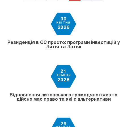
30
КВІТНЯ
2026
Резиденція в ЄС просто: програми інвестицій у
Литві та Латвії
21
ТРАВНЯ
2026
Відновлення литовського громадянства: хто
дійсно має право та які є альтернативи
29