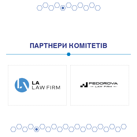
2
4
6
8
10
1
3
5
7
9
11
ПАРТНЕРИ КОМІТЕТІВ
2
4
6
8
10
12
14
16
18
20
1
3
5
7
9
11
13
15
17
19