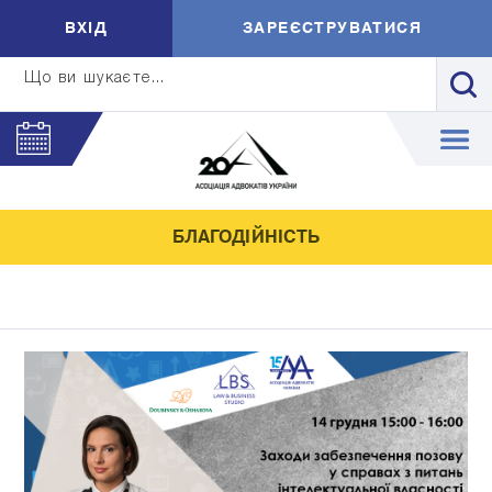
ВXIД
ЗАРЕЄСТРУВАТИСЯ
Що ви шукаєте...
БЛАГОДІЙНІСТЬ