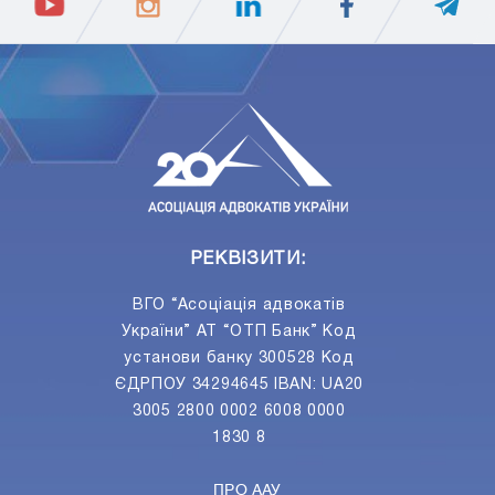
ПIДПИСАТИСЯ
Ваш e-mail
РЕКВІЗИТИ:
ВГО “Асоціація адвокатів
України” АТ “ОТП Банк” Код
установи банку 300528 Код
ЄДРПОУ 34294645 IBAN: UA20
3005 2800 0002 6008 0000
1830 8
ПРО ААУ