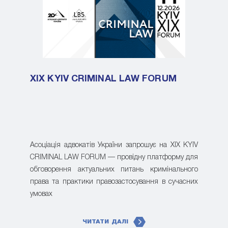
XIX KYIV CRIMINAL LAW FORUM
Асоціація адвокатів України запрошує на XIX KYIV
CRIMINAL LAW FORUM — провідну платформу для
обговорення актуальних питань кримінального
права та практики правозастосування в сучасних
умовах
ЧИТАТИ ДАЛІ