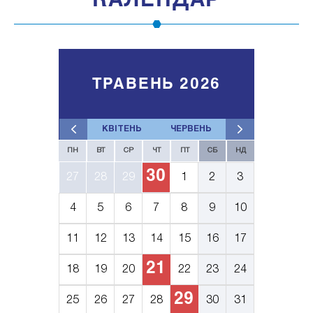
КАЛЕНДАР
ТРАВЕНЬ 2026
КВІТЕНЬ
ЧЕРВЕНЬ
ПН
ВТ
СР
ЧТ
ПТ
СБ
НД
30
27
28
29
1
2
3
4
5
6
7
8
9
10
11
12
13
14
15
16
17
21
18
19
20
22
23
24
29
25
26
27
28
30
31