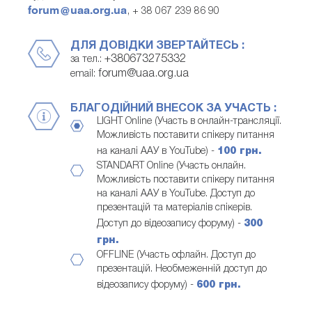
forum@uaa.org.ua
, + 38 067 239 86 90
ДЛЯ ДОВІДКИ ЗВЕРТАЙТЕСЬ :
+380673275332
за тел.:
forum@uaa.org.ua
email:
БЛАГОДІЙНИЙ ВНЕСОК ЗА УЧАСТЬ :
LIGHT Online (Участь в онлайн-трансляції.
Можливість поставити спікеру питання
на каналі ААУ в YouTube) -
100 грн.
STANDART Online (Участь онлайн.
Можливість поставити спікеру питання
на каналі ААУ в YouTube. Доступ до
презентацій та матеріалів спікерів.
Доступ до відеозапису форуму) -
300
грн.
OFFLINE (Участь офлайн. Доступ до
презентацій. Необмеженній доступ до
відеозапису форуму) -
600 грн.