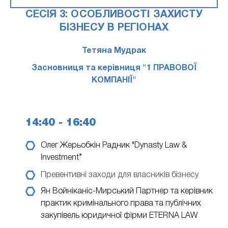
СЕСІЯ 3: ОСОБЛИВОСТІ ЗАХИСТУ
БІЗНЕСУ В РЕГІОНАХ
Тетяна Мудрак
Засновниця та керівниця "1 ПРАВОВОЇ
КОМПАНІЇ"
14:40 - 16:40
Олег Жерьобкін
Радник "Dynasty Law &
Investment”
Превентивні заходи для власників бізнесу
Ян Войніканіс-Мирський
Партнер та керівник
практик кримінального права та публічних
закупівель юридичної фірми ETERNA LAW