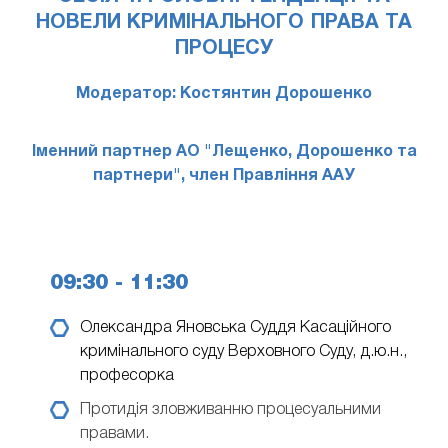
НОВЕЛИ КРИМІНАЛЬНОГО ПРАВА ТА
ПРОЦЕСУ
Модератор: Костянтин Дорошенко
Іменний партнер АО "Лещенко, Дорошенко та
партнери", член Правління ААУ
09:30 - 11:30
Олександра Яновська
Суддя Касаційного
кримінального суду Верховного Суду, д.ю.н.,
професорка
Протидія зловживанню процесуальними
правами.