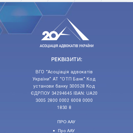
ПIДПИСАТИСЯ
Ваш e-mail
РЕКВІЗИТИ:
ВГО “Асоціація адвокатів
України” АТ “ОТП Банк” Код
установи банку 300528 Код
ЄДРПОУ 34294645 IBAN: UA20
3005 2800 0002 6008 0000
1830 8
ПРО ААУ
Про ААУ