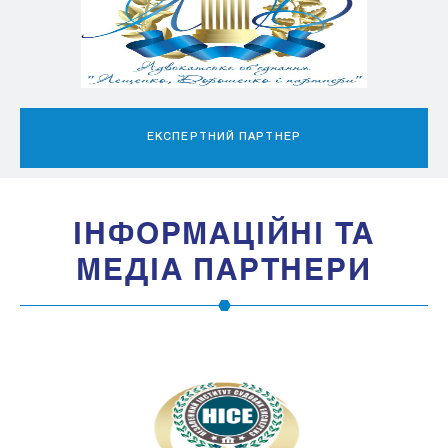
ЕКСПЕРТНИЙ ПАРТНЕР
IНФОРМАЦIЙНI ТА
МЕДIА ПАРТНЕРИ