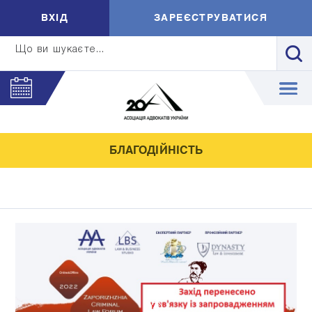
ВXIД
ЗАРЕЄСТРУВАТИСЯ
Що ви шукаєте...
БЛАГОДІЙНІСТЬ