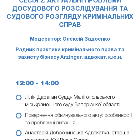
СЕСІЯ 2: АКТУАЛЬНІ ПРОБЛЕМИ
ДОСУДОВОГО РОЗСЛІДУВАННЯ ТА
СУДОВОГО РОЗГЛЯДУ КРИМІНАЛЬНИХ
СПРАВ
Модератор: Олексій Задоєнко
Радник практики кримінального права та
захисту бізнесу Arzinger, адвокат, к.ю.н.
12:00 - 14:00
Лілія Дараган
Cуддя Мелітопольського
міськрайонного суду Запорізької області
Повернення обвинувального акту: особливості
та проблемні питання
Анастасія Доброчинська
Адвокатка, старша