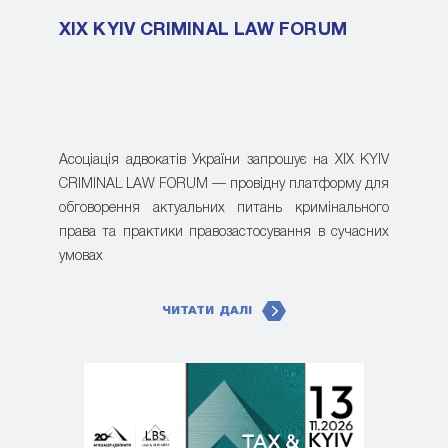
XIX KYIV CRIMINAL LAW FORUM
Асоціація адвокатів України запрошує на XIX KYIV
CRIMINAL LAW FORUM — провідну платформу для
обговорення актуальних питань кримінального
права та практики правозастосування в сучасних
умовах
ЧИТАТИ ДАЛІ