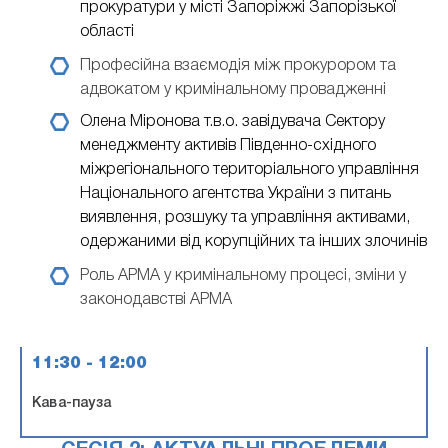
прокуратури у місті Запоріжжі Запорізької
області
Професійна взаємодія між прокурором та
адвокатом у кримінальному провадженні
Олена Міронова
т.в.о. завідувача Сектору
менеджменту активів Південно-східного
міжрегіонального територіального управління
Національного агентства України з питань
виявлення, розшуку та управління активами,
одержаними від корупційних та інших злочинів
Роль АРМА у кримінальному процесі, зміни у
законодавстві АРМА
11:30 - 12:00
Кава-пауза