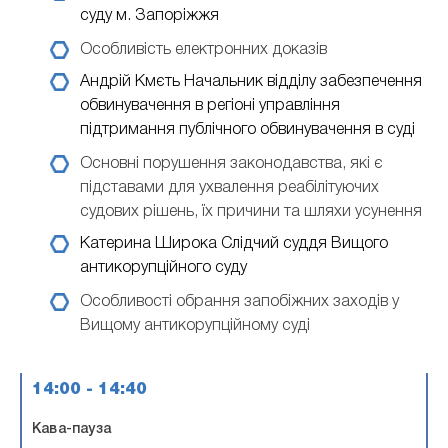
суду м. Запоріжжя
Особливість електронних доказів
Андрій Кмєть
Начальник відділу забезпечення
обвинувачення в регіоні управління
підтримання публічного обвинувачення в суді
Основні порушення законодавства, які є
підставами для ухвалення реабілітуючих
судових рішень, їх причини та шляхи усунення
Катерина Широка
Слідчий суддя Вищого
антикорупційного суду
Особливості обрання запобіжних заходів у
Вищому антикорупційному суді
14:00 - 14:40
Кава-пауза