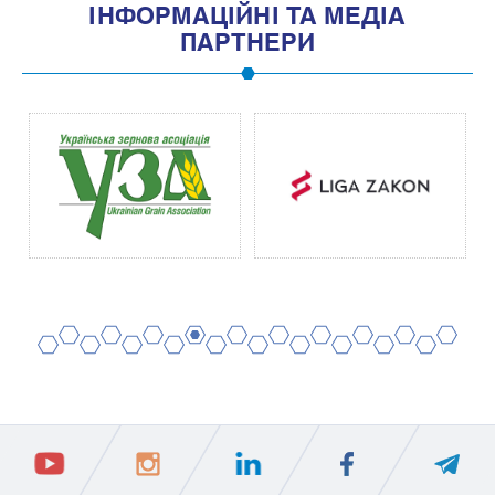
IНФОРМАЦIЙНI ТА МЕДIА
ПАРТНЕРИ
2
4
6
8
10
12
14
16
18
20
1
3
5
7
9
11
13
15
17
19