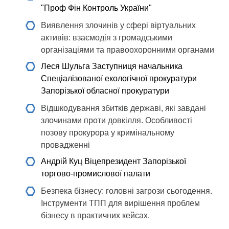
"Проф Фін Контроль України"
Виявлення злочинів у сфері віртуальних
активів: взаємодія з громадськими
організаціями та правоохоронними органами
Леся Шульга
Заступниця начальника
Спеціалізованої екологічної прокуратури
Запорізької обласної прокуратури
Відшкодування збитків державі, які завдані
злочинами проти довкілля. Особливості
позову прокурора у кримінальному
провадженні
Андрій Куц
Віцепрезидент Запорізької
торгово-промислової палати
Безпека бізнесу: головні загрози сьогодення.
Інструменти ТПП для вирішення проблем
бізнесу в практичних кейсах.