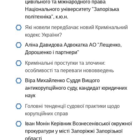
цивільного та міжнародного права
Національного університету "Запорізька
політехніка", к.ю.н.
Які новели передбачає новий Кримінальний
кодекс України?
Аліна Давидова
Адвокатка АО "Лещенко,
Дорошенко і партнери"
Кримінальні проступки та злочини:
особливості та переваги нововведень
Віра Михайленко
Суддя Вищого
антикорупційного суду, кандидат юридичних
наук
Головні тенденції судової практики щодо
корупційних справ
Іван Монін
Керівник Вознесенівської окружної
прокуратури у місті Запоріжжі Запорізької
області