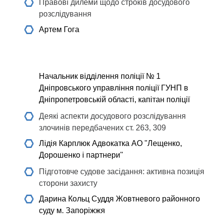
Правові дилеми щодо строків досудового
розслідування
Артем Гога
Начальник відділення поліції № 1
Дніпровського управління поліції ГУНП в
Дніпропетровській області, капітан поліції
Деякі аспекти досудового розслідування
злочинів передбачених ст. 263, 309
Лідія Карплюк
Адвокатка АО "Лещенко,
Дорошенко і партнери"
Підготовче судове засідання: активна позиція
сторони захисту
Дарина Кольц
Суддя Жовтневого районного
суду м. Запоріжжя