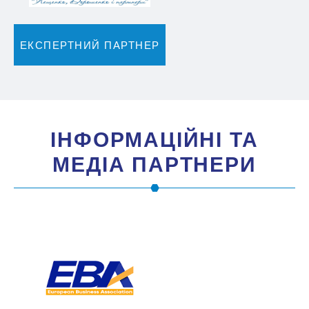
ЕКСПЕРТНИЙ ПАРТНЕР
IНФОРМАЦIЙНI ТА
МЕДIА ПАРТНЕРИ