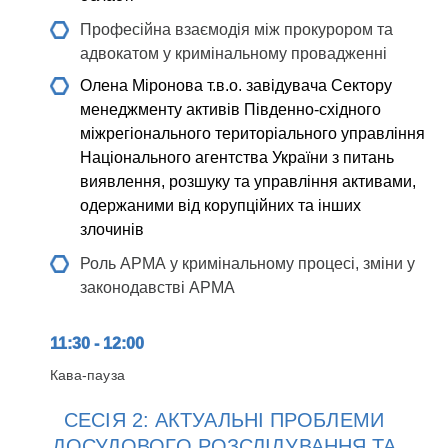
Професійна взаємодія між прокурором та
адвокатом у кримінальному провадженні
Олена Міронова
т.в.о. завідувача Сектору
менеджменту активів Південно-східного
міжрегіонального територіального управління
Національного агентства України з питань
виявлення, розшуку та управління активами,
одержаними від корупційних та інших
злочинів
Роль АРМА у кримінальному процесі, зміни у
законодавстві АРМА
11:30 - 12:00
Кава-пауза
СЕСІЯ 2: АКТУАЛЬНІ ПРОБЛЕМИ
ДОСУДОВОГО РОЗСЛІДУВАННЯ ТА