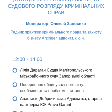
СУДОВОГО РОЗГЛЯДУ КРИМІНАЛЬНИХ
СПРАВ
Модератор: Олексій Задоєнко
Радник практики кримінального права та захисту
бізнесу Arzinger, адвокат, к.ю.н.
12:00 - 14:00
Лілія Дараган
Cуддя Мелітопольського
міськрайонного суду Запорізької області
Повернення обвинувального акту:
особливості та проблемні питання
Анастасія Доброчинська
Адвокатка, старша
партнерка ЮК Pravo Garant