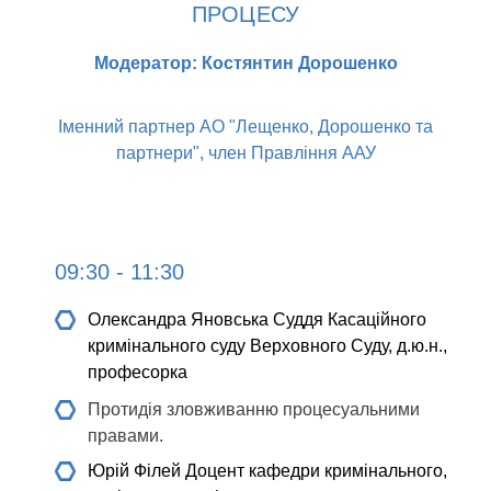
ПРОЦЕСУ
Модератор: Костянтин Дорошенко
Іменний партнер АО "Лещенко, Дорошенко та
партнери", член Правління ААУ
09:30 - 11:30
Олександра Яновська
Суддя Касаційного
кримінального суду Верховного Суду, д.ю.н.,
професорка
Протидія зловживанню процесуальними
правами.
Юрій Філей
Доцент кафедри кримінального,