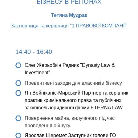
БІЗНЕСУ В РЕГІОНАХ
Тетяна Мудрак
Засновниця та керівниця "1 ПРАВОВОЇ КОМПАНІЇ"
14:40 - 16:40
Олег Жерьобкін
Радник "Dynasty Law &
Investment”
Превентивні заходи для власників бізнесу
Ян Войніканіс-Мирський
Партнер та керівник
практик кримінального права та публічних
закупівель юридичної фірми ETERNA LAW
Повернення майна, вилученого під час
проведення обшуку.
Ярослав Шеремет
Заступник голови ГО