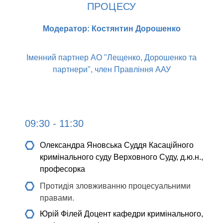
ПРОЦЕСУ
Модератор: Костянтин Дорошенко
Іменний партнер АО "Лещенко, Дорошенко та
партнери", член Правління ААУ
09:30 - 11:30
Олександра Яновська
Суддя Касаційного
кримінального суду Верховного Суду, д.ю.н.,
професорка
Протидія зловживанню процесуальними
правами.
Юрій Філей
Доцент кафедри кримінального,