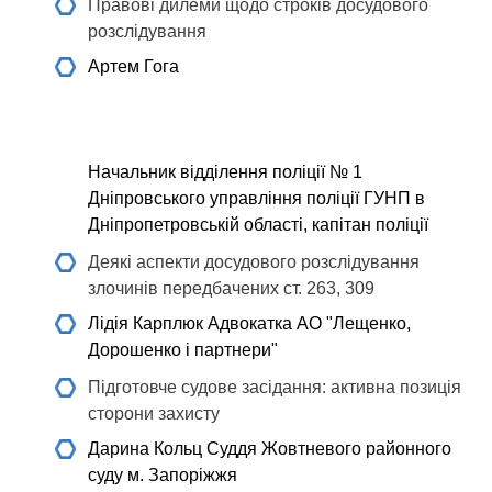
Правові дилеми щодо строків досудового
розслідування
Артем Гога
Начальник відділення поліції № 1
Дніпровського управління поліції ГУНП в
Дніпропетровській області, капітан поліції
Деякі аспекти досудового розслідування
злочинів передбачених ст. 263, 309
Лідія Карплюк
Адвокатка АО "Лещенко,
Дорошенко і партнери"
Підготовче судове засідання: активна позиція
сторони захисту
Дарина Кольц
Суддя Жовтневого районного
суду м. Запоріжжя