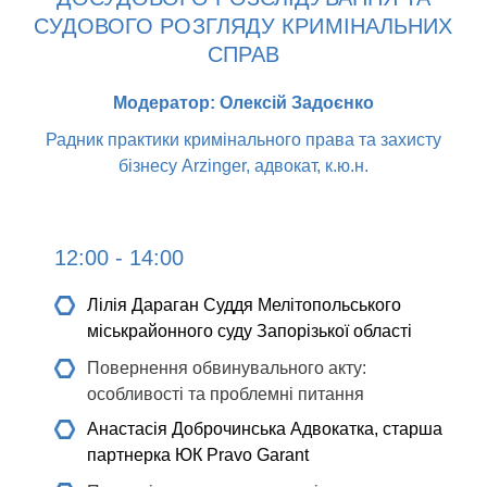
СУДОВОГО РОЗГЛЯДУ КРИМІНАЛЬНИХ
СПРАВ
Модератор: Олексій Задоєнко
Радник практики кримінального права та захисту
бізнесу Arzinger, адвокат, к.ю.н.
12:00 - 14:00
Лілія Дараган
Cуддя Мелітопольського
міськрайонного суду Запорізької області
Повернення обвинувального акту:
особливості та проблемні питання
Анастасія Доброчинська
Адвокатка, старша
партнерка ЮК Pravo Garant