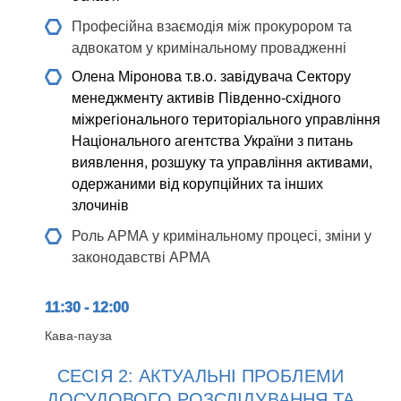
Професійна взаємодія між прокурором та
адвокатом у кримінальному провадженні
Олена Міронова
т.в.о. завідувача Сектору
менеджменту активів Південно-східного
міжрегіонального територіального управління
Національного агентства України з питань
виявлення, розшуку та управління активами,
одержаними від корупційних та інших
злочинів
Роль АРМА у кримінальному процесі, зміни у
законодавстві АРМА
11:30 - 12:00
Кава-пауза
СЕСІЯ 2: АКТУАЛЬНІ ПРОБЛЕМИ
ДОСУДОВОГО РОЗСЛІДУВАННЯ ТА