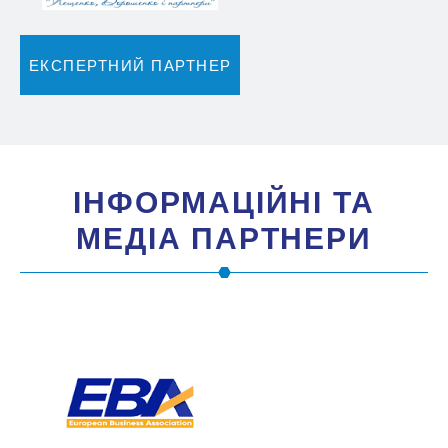
ЕКСПЕРТНИЙ ПАРТНЕР
IНФОРМАЦIЙНI ТА
МЕДIА ПАРТНЕРИ