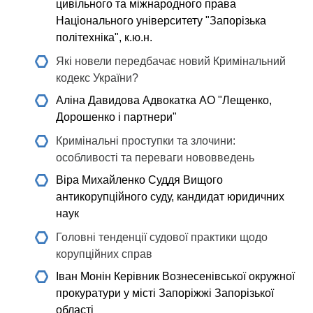
цивільного та міжнародного права
Національного університету "Запорізька
політехніка", к.ю.н.
Які новели передбачає новий Кримінальний
кодекс України?
Аліна Давидова
Адвокатка АО "Лещенко,
Дорошенко і партнери"
Кримінальні проступки та злочини:
особливості та переваги нововведень
Віра Михайленко
Суддя Вищого
антикорупційного суду, кандидат юридичних
наук
Головні тенденції судової практики щодо
корупційних справ
Іван Монін
Керівник Вознесенівської окружної
прокуратури у місті Запоріжжі Запорізької
області