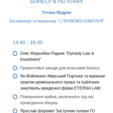
БІЗНЕСУ В РЕГІОНАХ
Тетяна Мудрак
Засновниця та керівниця "1 ПРАВОВОЇ КОМПАНІЇ"
14:40 - 16:40
Олег Жерьобкін
Радник "Dynasty Law &
Investment”
Превентивні заходи для власників бізнесу
Ян Войніканіс-Мирський
Партнер та керівник
практик кримінального права та публічних
закупівель юридичної фірми ETERNA LAW
Повернення майна, вилученого під час
проведення обшуку.
Ярослав Шеремет
Заступник голови ГО