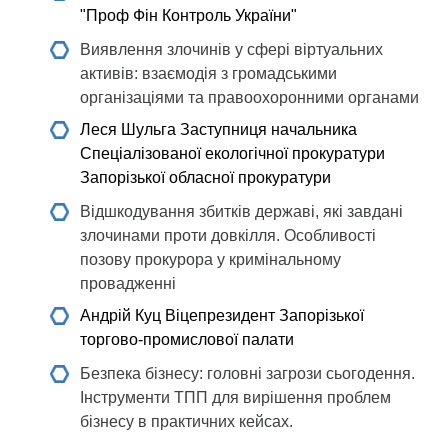
"Проф Фін Контроль України"
Виявлення злочинів у сфері віртуальних
активів: взаємодія з громадськими
організаціями та правоохоронними органами
Леся Шульга
Заступниця начальника
Спеціалізованої екологічної прокуратури
Запорізької обласної прокуратури
Відшкодування збитків державі, які завдані
злочинами проти довкілля. Особливості
позову прокурора у кримінальному
провадженні
Андрій Куц
Віцепрезидент Запорізької
торгово-промислової палати
Безпека бізнесу: головні загрози сьогодення.
Інструменти ТПП для вирішення проблем
бізнесу в практичних кейсах.