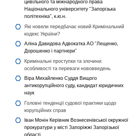
цивільного та міжнародного права
Національного університету "Запорізька
політехніка", к.ю.н.
Які новели передбачає новий Кримінальний
кодекс України?
Аліна Давидова
Адвокатка АО "Лещенко,
Дорошенко і партнери"
Кримінальні проступки та злочини:
особливості та переваги нововведень
Віра Михайленко
Суддя Вищого
антикорупційного суду, кандидат юридичних
наук
Головні тенденції судової практики щодо
корупційних справ
Іван Монін
Керівник Вознесенівської окружної
прокуратури у місті Запоріжжі Запорізької
області