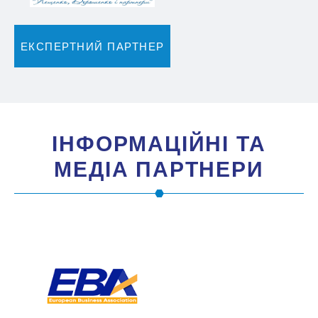
ЕКСПЕРТНИЙ ПАРТНЕР
IНФОРМАЦIЙНI ТА
МЕДIА ПАРТНЕРИ