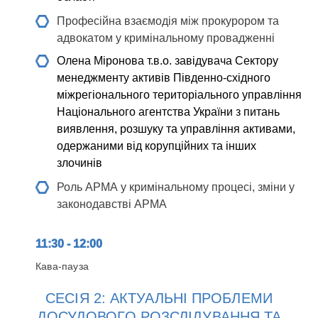
Професійна взаємодія між прокурором та
адвокатом у кримінальному провадженні
Олена Міронова
т.в.о. завідувача Сектору
менеджменту активів Південно-східного
міжрегіонального територіального управління
Національного агентства України з питань
виявлення, розшуку та управління активами,
одержаними від корупційних та інших
злочинів
Роль АРМА у кримінальному процесі, зміни у
законодавстві АРМА
11:30 - 12:00
Кава-пауза
СЕСІЯ 2: АКТУАЛЬНІ ПРОБЛЕМИ
ДОСУДОВОГО РОЗСЛІДУВАННЯ ТА