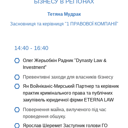
БІЗНЕСУ В РЕГІОНАХ
Тетяна Мудрак
Засновниця та керівниця "1 ПРАВОВОЇ КОМПАНІЇ"
14:40 - 16:40
Олег Жерьобкін
Радник "Dynasty Law &
Investment”
Превентивні заходи для власників бізнесу
Ян Войніканіс-Мирський
Партнер та керівник
практик кримінального права та публічних
закупівель юридичної фірми ETERNA LAW
Повернення майна, вилученого під час
проведення обшуку.
Ярослав Шеремет
Заступник голови ГО