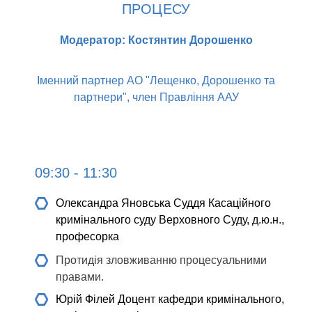
ПРОЦЕСУ
Модератор: Костянтин Дорошенко
Іменний партнер АО "Лещенко, Дорошенко та
партнери", член Правління ААУ
09:30 - 11:30
Олександра Яновська
Суддя Касаційного
кримінального суду Верховного Суду, д.ю.н.,
професорка
Протидія зловживанню процесуальними
правами.
Юрій Філей
Доцент кафедри кримінального,