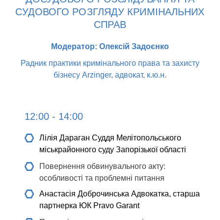
СУДОВОГО РОЗГЛЯДУ КРИМІНАЛЬНИХ
СПРАВ
Модератор: Олексій Задоєнко
Радник практики кримінального права та захисту
бізнесу Arzinger, адвокат, к.ю.н.
12:00 - 14:00
Лілія Дараган
Cуддя Мелітопольського
міськрайонного суду Запорізької області
Повернення обвинувального акту:
особливості та проблемні питання
Анастасія Доброчинська
Адвокатка, старша
партнерка ЮК Pravo Garant