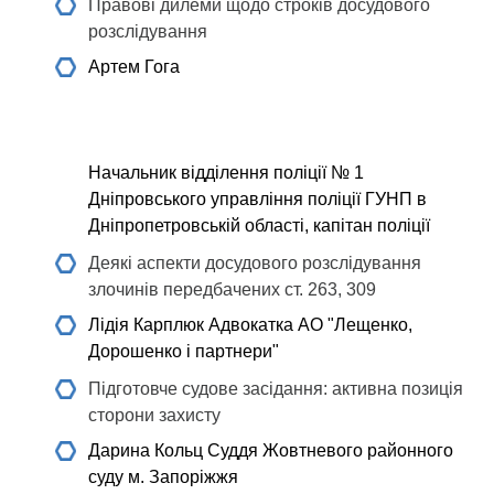
Правові дилеми щодо строків досудового
розслідування
Артем Гога
Начальник відділення поліції № 1
Дніпровського управління поліції ГУНП в
Дніпропетровській області, капітан поліції
Деякі аспекти досудового розслідування
злочинів передбачених ст. 263, 309
Лідія Карплюк
Адвокатка АО "Лещенко,
Дорошенко і партнери"
Підготовче судове засідання: активна позиція
сторони захисту
Дарина Кольц
Суддя Жовтневого районного
суду м. Запоріжжя