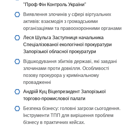
"Проф Фін Контроль України"
Виявлення злочинів у сфері віртуальних
активів: взаємодія з громадськими
організаціями та правоохоронними органами
Леся Шульга
Заступниця начальника
Спеціалізованої екологічної прокуратури
Запорізької обласної прокуратури
Відшкодування збитків державі, які завдані
злочинами проти довкілля. Особливості
позову прокурора у кримінальному
провадженні
Андрій Куц
Віцепрезидент Запорізької
торгово-промислової палати
Безпека бізнесу: головні загрози сьогодення.
Інструменти ТПП для вирішення проблем
бізнесу в практичних кейсах.