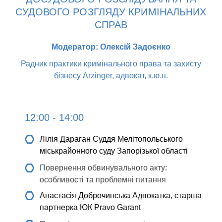
СУДОВОГО РОЗГЛЯДУ КРИМІНАЛЬНИХ
СПРАВ
Модератор: Олексій Задоєнко
Радник практики кримінального права та захисту
бізнесу Arzinger, адвокат, к.ю.н.
12:00 - 14:00
Лілія Дараган
Cуддя Мелітопольського
міськрайонного суду Запорізької області
Повернення обвинувального акту:
особливості та проблемні питання
Анастасія Доброчинська
Адвокатка, старша
партнерка ЮК Pravo Garant