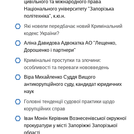
цивільного та міжнародного права
Національного університету "Запорізька
політехніка", к.ю.н.
Які новели передбачає новий Кримінальний
кодекс України?
Аліна Давидова
Адвокатка АО "Лещенко,
Дорошенко і партнери"
Кримінальні проступки та злочини:
особливості та переваги нововведень
Віра Михайленко
Суддя Вищого
антикорупційного суду, кандидат юридичних
наук
Головні тенденції судової практики щодо
корупційних справ
Іван Монін
Керівник Вознесенівської окружної
прокуратури у місті Запоріжжі Запорізької
області