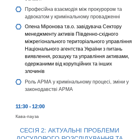
Професійна взаємодія між прокурором та
адвокатом у кримінальному провадженні
Олена Міронова
т.в.о. завідувача Сектору
менеджменту активів Південно-східного
міжрегіонального територіального управління
Національного агентства України з питань
виявлення, розшуку та управління активами,
одержаними від корупційних та інших
злочинів
Роль АРМА у кримінальному процесі, зміни у
законодавстві АРМА
11:30 - 12:00
Кава-пауза
СЕСІЯ 2: АКТУАЛЬНІ ПРОБЛЕМИ
ДОСУДОВОГО РОЗСЛІДУВАННЯ ТА