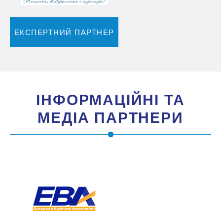
ЕКСПЕРТНИЙ ПАРТНЕР
IНФОРМАЦIЙНI ТА
МЕДIА ПАРТНЕРИ