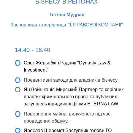
БІЗНЕСУ В РЕГІОНАХ
Тетяна Мудрак
Засновниця та керівниця "1 ПРАВОВОЇ КОМПАНІЇ"
14:40 - 16:40
Олег Жерьобкін
Радник "Dynasty Law &
Investment”
Превентивні заходи для власників бізнесу
Ян Войніканіс-Мирський
Партнер та керівник
практик кримінального права та публічних
закупівель юридичної фірми ETERNA LAW
Повернення майна, вилученого під час
проведення обшуку.
Ярослав Шеремет
Заступник голови ГО