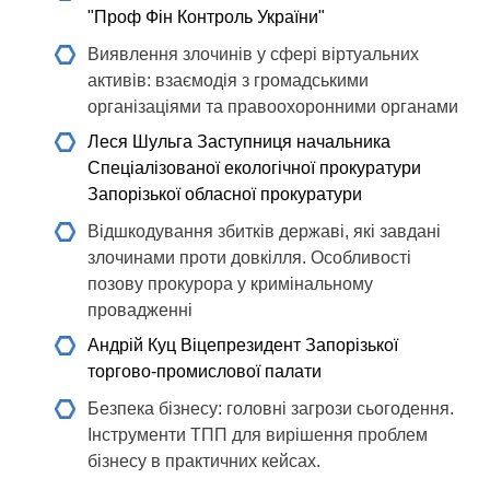
"Проф Фін Контроль України"
Виявлення злочинів у сфері віртуальних
активів: взаємодія з громадськими
організаціями та правоохоронними органами
Леся Шульга
Заступниця начальника
Спеціалізованої екологічної прокуратури
Запорізької обласної прокуратури
Відшкодування збитків державі, які завдані
злочинами проти довкілля. Особливості
позову прокурора у кримінальному
провадженні
Андрій Куц
Віцепрезидент Запорізької
торгово-промислової палати
Безпека бізнесу: головні загрози сьогодення.
Інструменти ТПП для вирішення проблем
бізнесу в практичних кейсах.