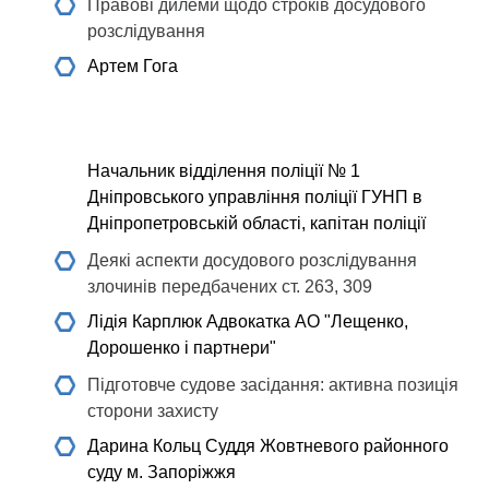
Правові дилеми щодо строків досудового
розслідування
Артем Гога
Начальник відділення поліції № 1
Дніпровського управління поліції ГУНП в
Дніпропетровській області, капітан поліції
Деякі аспекти досудового розслідування
злочинів передбачених ст. 263, 309
Лідія Карплюк
Адвокатка АО "Лещенко,
Дорошенко і партнери"
Підготовче судове засідання: активна позиція
сторони захисту
Дарина Кольц
Суддя Жовтневого районного
суду м. Запоріжжя