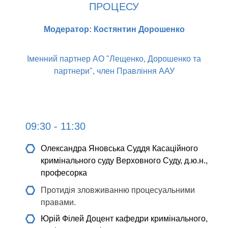
ПРОЦЕСУ
Модератор: Костянтин Дорошенко
Іменний партнер АО "Лещенко, Дорошенко та
партнери", член Правління ААУ
09:30 - 11:30
Олександра Яновська
Суддя Касаційного
кримінального суду Верховного Суду, д.ю.н.,
професорка
Протидія зловживанню процесуальними
правами.
Юрій Філей
Доцент кафедри кримінального,