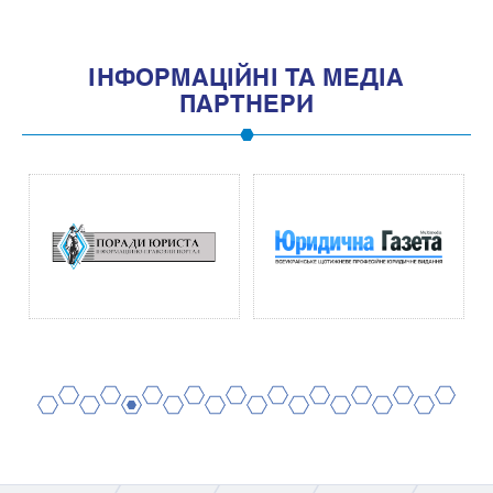
IНФОРМАЦIЙНI ТА МЕДIА
ПАРТНЕРИ
2
4
6
8
10
12
14
16
18
20
1
3
5
7
9
11
13
15
17
19