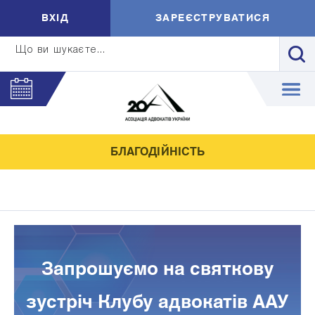
ВXIД
ЗАРЕЄСТРУВАТИСЯ
Що ви шукаєте...
БЛАГОДІЙНІСТЬ
Запрошуємо на святкову
зустріч Клубу адвокатів ААУ