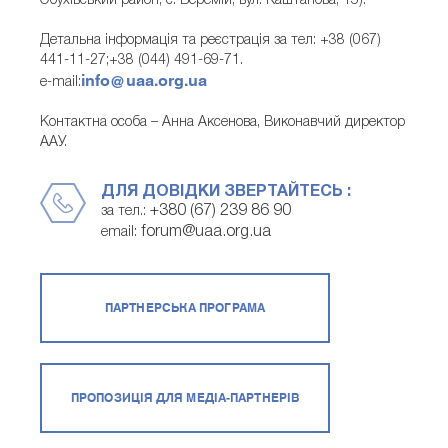
Обухівський район, с. Веремій, вул. Каштанова, 15).
Детальна інформація та реєстрація за тел: +38 (067)
441-11-27;+38 (044) 491-69-71.
info@uaa.org.ua
e-mail:
Контактна особа – Анна Аксенова, Виконавчий директор
ААУ.
ДЛЯ ДОВІДКИ ЗВЕРТАЙТЕСЬ :
+380 (67) 239 86 90
за тел.:
forum@uaa.org.ua
email:
ПАРТНЕРСЬКА ПРОГРАМА
ПРОПОЗИЦІЯ ДЛЯ МЕДІА-ПАРТНЕРІВ