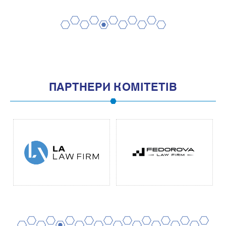
2
4
6
8
10
1
3
5
7
9
11
ПАРТНЕРИ КОМІТЕТІВ