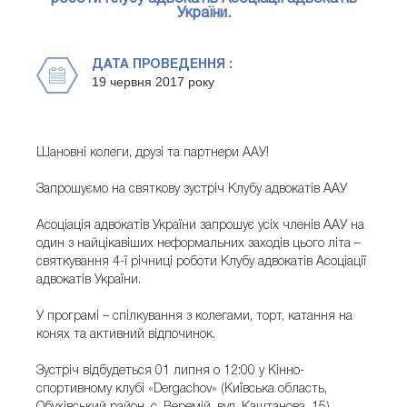
України.
ДАТА ПРОВЕДЕННЯ :
19 червня 2017 року
Шановні колеги, друзі та партнери ААУ!
Запрошуємо на святкову зустріч Клубу адвокатів ААУ
Асоціація адвокатів України запрошує усіх членів ААУ на
один з найцікавіших неформальних заходів цього літа –
святкування 4-ї річниці роботи Клубу адвокатів Асоціації
адвокатів України.
У програмі – спілкування з колегами, торт, катання на
конях та активний відпочинок.
Зустріч відбудеться 01 липня о 12:00 у Кінно-
спортивному клубі «Dergachov» (Київська область,