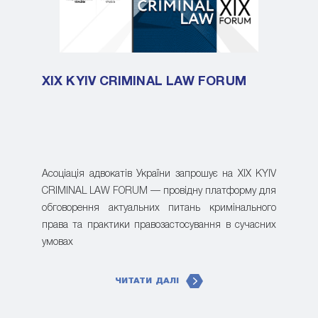
XIX KYIV CRIMINAL LAW FORUM
Асоціація адвокатів України запрошує на XIX KYIV
CRIMINAL LAW FORUM — провідну платформу для
обговорення актуальних питань кримінального
права та практики правозастосування в сучасних
умовах
ЧИТАТИ ДАЛІ