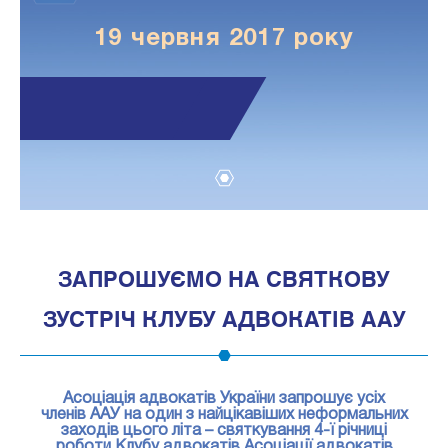
19 червня 2017 року
1
ЗАПРОШУЄМО НА СВЯТКОВУ
ЗУСТРІЧ КЛУБУ АДВОКАТІВ ААУ
Асоціація адвокатів України запрошує усіх
членів ААУ на один з найцікавіших неформальних
заходів цього літа – святкування 4-ї річниці
роботи Клубу адвокатів Асоціації адвокатів