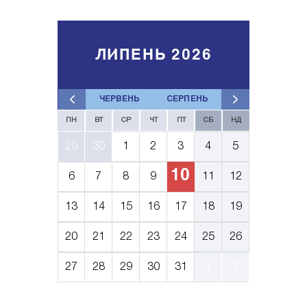
ЛИПЕНЬ 2026
ЧЕРВЕНЬ
СЕРПЕНЬ
ПН
ВТ
СР
ЧТ
ПТ
СБ
НД
29
30
1
2
3
4
5
10
6
7
8
9
11
12
13
14
15
16
17
18
19
20
21
22
23
24
25
26
27
28
29
30
31
1
2