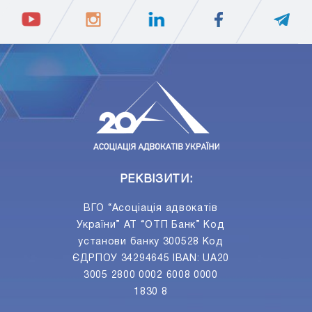
ПIДПИСАТИСЯ
Ваш e-mail
РЕКВІЗИТИ:
ВГО “Асоціація адвокатів
України” АТ “ОТП Банк” Код
установи банку 300528 Код
ЄДРПОУ 34294645 IBAN: UA20
3005 2800 0002 6008 0000
1830 8