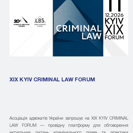
XIX KYIV CRIMINAL LAW FORUM
Асоціація адвокатів України запрошує на XIX KYIV CRIMINAL
LAW FORUM — провідну платформу для обговорення
актуальних питань кримінального права та практики