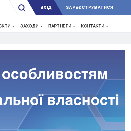
ВXIД
ЗАРЕЄСТРУВАТИСЯ
.
ЄКТИ
ЗАХОДИ
ПАРТНЕРИ
КОНТАКТИ
е особливостям
альної власності