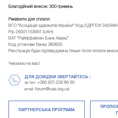
Благодійний внесок: 300 гривень
Реквізити для сплати:
ВГО “Асоціація адвокатів України” Код ЄДРПОУ 342946
Р/р 26001153697 (UAH)
ВАТ “Райффайзен Банк Аваль”
Код установи банку 380805
Реєстрація буде підтверджена тільки після оплати внеск
Чекаємо на вас!
ДЛЯ ДОВІДКИ ЗВЕРТАЙТЕСЬ :
+380 (67) 239 86 90
за тел.:
forum@uaa.org.ua
email:
ПРОПОЗ
ПАРТНЕРСЬКА ПРОГРАМА