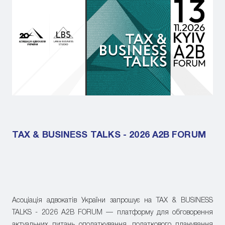
TAX & BUSINESS TALKS - 2026 A2B FORUM
Асоціація адвокатів України запрошує на TAX & BUSINESS
TALKS - 2026 A2B FORUM — платформу для обговорення
актуальних питань оподаткування, податкового планування