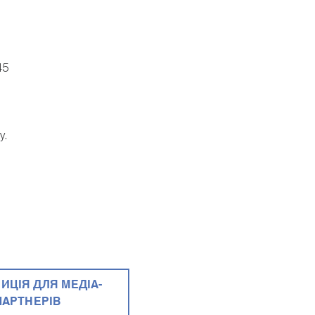
45
у.
ИЦІЯ ДЛЯ МЕДІА-
ПАРТНЕРІВ