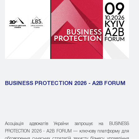
BUSINESS PROTECTION 2026 - A2B FORUM
Асоціація адвокатів України запрошує на BUSINESS
PROTECTION 2026 - A2B FORUM — ключову платформу для
обговорення сучасних стратегій захисту бізнесу, управління