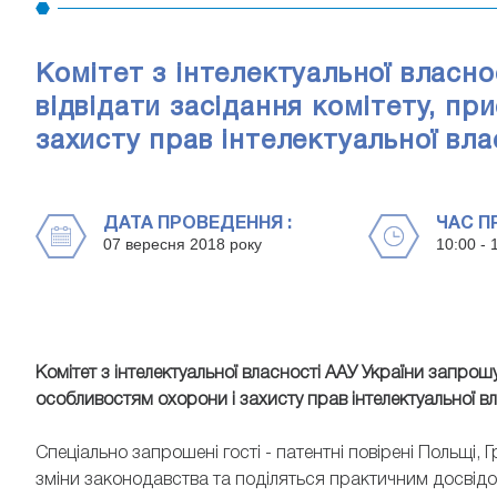
Комітет з інтелектуальної власн
відвідати засідання комітету, пр
захисту прав інтелектуальної вла
ДАТА ПРОВЕДЕННЯ :
ЧАС П
07 вересня 2018 року
10:00 - 
Комітет з інтелектуальної власності ААУ України запрош
особливостям охорони і захисту прав інтелектуальної в
Спеціально запрошені гості - патентні повірені Польщі, Г
зміни законодавства та поділяться практичним досвідом