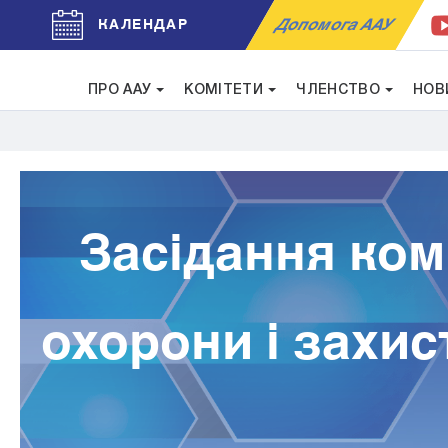
Допомога ААУ
КАЛЕНДАР
ПРО ААУ
КОМІТЕТИ
ЧЛЕНСТВО
НОВ
Засідання ком
охорони і захис