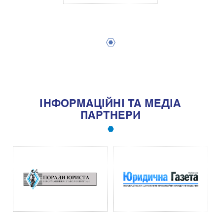
1
IНФОРМАЦIЙНI ТА МЕДIА
ПАРТНЕРИ