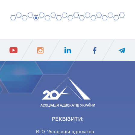
2
4
6
8
10
12
14
16
18
20
1
3
5
7
9
11
13
15
17
19
ПIДПИСАТИСЯ
Ваш e-mail
РЕКВІЗИТИ:
ВГО “Асоціація адвокатів