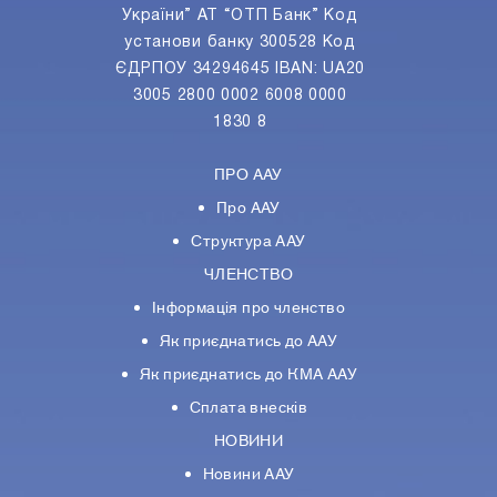
України” АТ “ОТП Банк” Код
установи банку 300528 Код
ЄДРПОУ 34294645 IBAN: UA20
3005 2800 0002 6008 0000
1830 8
ПРО ААУ
Про ААУ
Структура ААУ
ЧЛЕНСТВО
Інформація про членство
Як приєднатись до ААУ
Як приєднатись до КМА ААУ
Сплата внесків
НОВИНИ
Новини ААУ