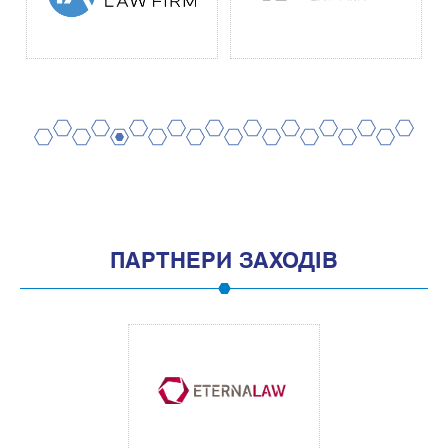
2
4
6
8
10
12
14
16
18
20
1
3
5
7
9
11
13
15
17
19
ПАРТНЕРИ ЗАХОДІВ