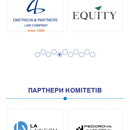
2
4
6
8
10
1
3
5
7
9
11
ПАРТНЕРИ КОМІТЕТІВ