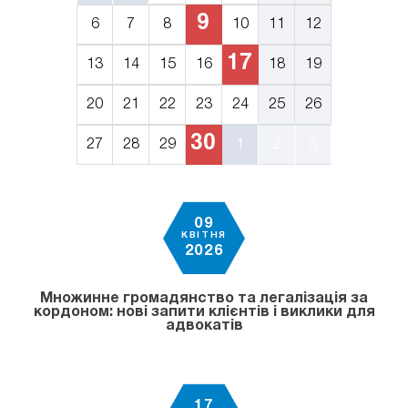
9
6
7
8
10
11
12
17
13
14
15
16
18
19
20
21
22
23
24
25
26
30
27
28
29
1
2
3
09
КВІТНЯ
2026
Множинне громадянство та легалізація за
кордоном: нові запити клієнтів і виклики для
адвокатів
17