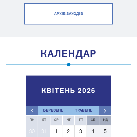
АРХІВ ЗАХОДІВ
КАЛЕНДАР
КВІТЕНЬ 2026
БЕРЕЗЕНЬ
ТРАВЕНЬ
ПН
ВТ
СР
ЧТ
ПТ
СБ
НД
30
31
1
2
3
4
5