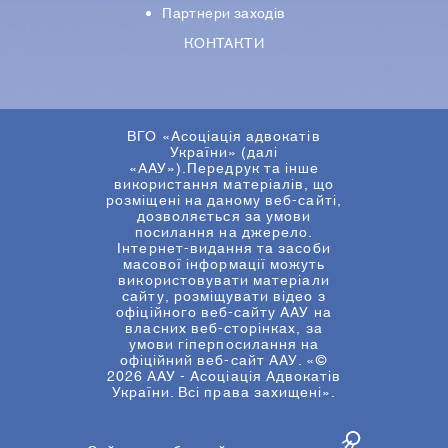
Партнери заходів
КОНТАКТИ
ВГО «Асоціація адвокатів
України» (далі
«ААУ»).Передрук та інше
використання матеріалів, що
розміщені на даному веб-сайті,
дозволяється за умови
посилання на джерело.
Інтернет-видання та засоби
масової інформації можуть
використовувати матеріали
сайту, розміщувати відео з
офіційного веб-сайту ААУ на
власних веб-сторінках, за
умови гіперпосилання на
офіційний веб-сайт ААУ. «©
2026 ААУ - Асоціація Адвокатів
України. Всі права захищені».