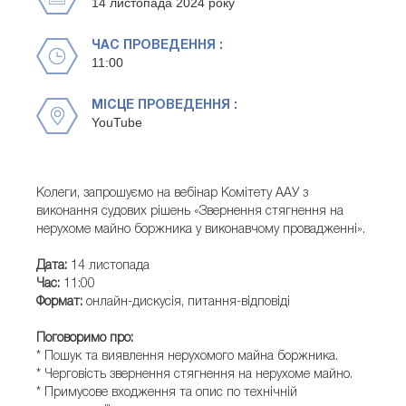
14 листопада 2024 року
ЧАС ПРОВЕДЕННЯ :
11:00
МІСЦЕ ПРОВЕДЕННЯ :
YouTube
Колеги, запрошуємо на вебінар Комітету ААУ з
виконання судових рішень «Звернення стягнення на
нерухоме майно боржника у виконавчому провадженні».
Дата:
14 листопада
Час:
11:00
Формат:
онлайн-дискусія, питання-відповіді
Поговоримо про:
* Пошук та виявлення нерухомого майна боржника.
* Черговість звернення стягнення на нерухоме майно.
* Примусове входження та опис по технічній