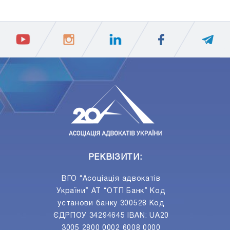
ПIДПИСАТИСЯ
Ваш e-mail
РЕКВІЗИТИ:
ВГО “Асоціація адвокатів
України” АТ “ОТП Банк” Код
установи банку 300528 Код
ЄДРПОУ 34294645 IBAN: UA20
3005 2800 0002 6008 0000