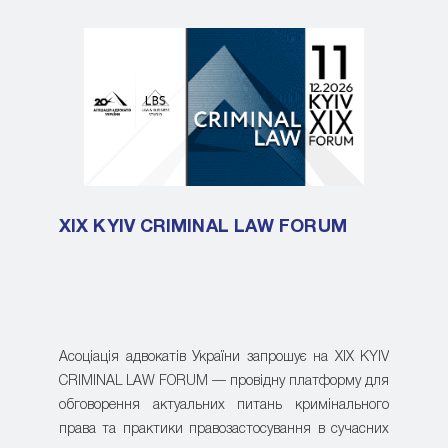
XIX KYIV CRIMINAL LAW FORUM
Асоціація адвокатів України запрошує на XIX KYIV
CRIMINAL LAW FORUM — провідну платформу для
обговорення актуальних питань кримінального
права та практики правозастосування в сучасних