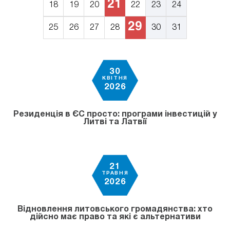
21
18
19
20
22
23
24
29
25
26
27
28
30
31
30
КВІТНЯ
2026
Резиденція в ЄС просто: програми інвестицій у
Литві та Латвії
21
ТРАВНЯ
2026
Відновлення литовського громадянства: хто
дійсно має право та які є альтернативи