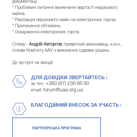
документації.
* Проблемні питання визначенні вартості нерухомого
майна.
* Реалізація нерухомого майн на електронних торгах.
* Припинення обтяжень.
* Оскарження електронних торгів.
Спікер -
Андрій Авторгов,
приватний виконавець, к.ю.н.,
голова Комітету ААУ з виконання судових рішень.
До зустрічі на заході!
ДЛЯ ДОВІДКИ ЗВЕРТАЙТЕСЬ :
+380 (67) 239 86 90
за тел.:
forum@uaa.org.ua
email:
БЛАГОДІЙНИЙ ВНЕСОК ЗА УЧАСТЬ :
ПАРТНЕРСЬКА ПРОГРАМА