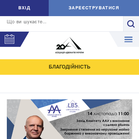
ВXIД
ЗАРЕЄСТРУВАТИСЯ
Що ви шукаєте...
БЛАГОДІЙНІСТЬ