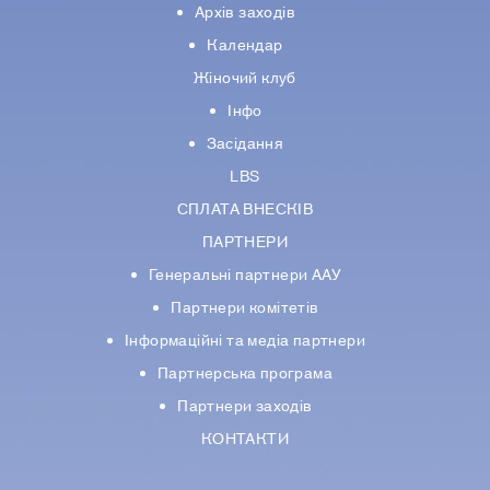
Архів заходів
Календар
Жіночий клуб
Інфо
Засідання
LBS
СПЛАТА ВНЕСКІВ
ПАРТНЕРИ
Генеральні партнери ААУ
Партнери комiтетiв
Iнформацiйнi та медіа партнери
Партнерська програма
Партнери заходів
КОНТАКТИ