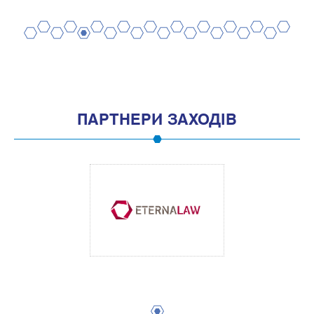
2
4
6
8
10
12
14
16
18
20
1
3
5
7
9
11
13
15
17
19
ПАРТНЕРИ ЗАХОДІВ