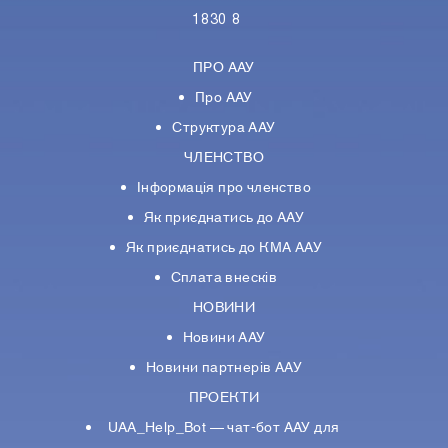
1830 8
ПРО ААУ
Про ААУ
Структура ААУ
ЧЛЕНСТВО
Інформація про членство
Як приєднатись до ААУ
Як приєднатись до КМА ААУ
Сплата внесків
НОВИНИ
Новини ААУ
Новини партнерiв ААУ
ПРОЕКТИ
UAA_Help_Bot — чат-бот ААУ для