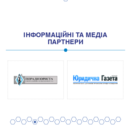
1
IНФОРМАЦIЙНI ТА МЕДIА
ПАРТНЕРИ
2
4
6
8
10
12
14
16
18
20
1
3
5
7
9
11
13
15
17
19