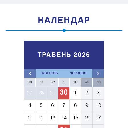
КАЛЕНДАР
ТРАВЕНЬ 2026
КВІТЕНЬ
ЧЕРВЕНЬ
ПН
ВТ
СР
ЧТ
ПТ
СБ
НД
30
27
28
29
1
2
3
4
5
6
7
8
9
10
11
12
13
14
15
16
17