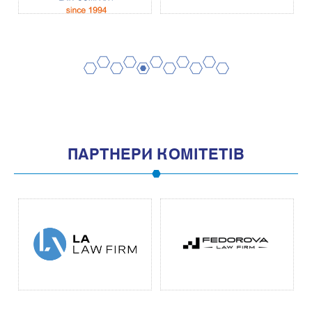
2
4
6
8
10
1
3
5
7
9
11
ПАРТНЕРИ КОМІТЕТІВ