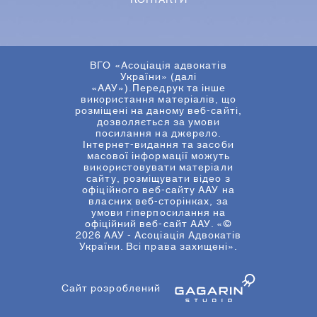
КОНТАКТИ
ВГО «Асоціація адвокатів
України» (далі
«ААУ»).Передрук та інше
використання матеріалів, що
розміщені на даному веб-сайті,
дозволяється за умови
посилання на джерело.
Інтернет-видання та засоби
масової інформації можуть
використовувати матеріали
сайту, розміщувати відео з
офіційного веб-сайту ААУ на
власних веб-сторінках, за
умови гіперпосилання на
офіційний веб-сайт ААУ. «©
2026 ААУ - Асоціація Адвокатів
України. Всі права захищені».
Сайт розроблений