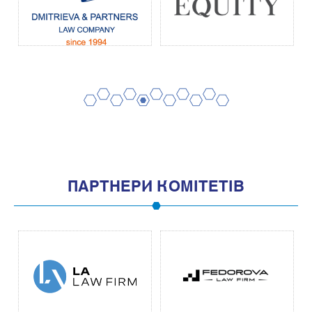
2
4
6
8
10
1
3
5
7
9
11
ПАРТНЕРИ КОМІТЕТІВ