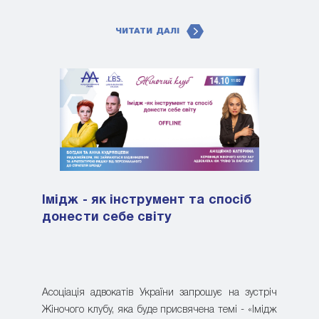
ЧИТАТИ ДАЛІ
Імідж - як інструмент та спосіб
донести себе світу
Асоціація адвокатів України запрошує на зустріч
Жіночого клубу, яка буде присвячена темі - «Імідж