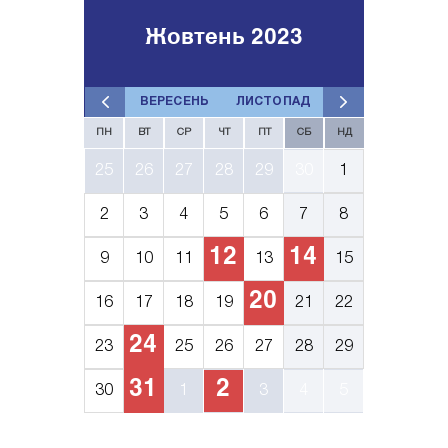
Жовтень 2023
ВЕРЕСЕНЬ
ЛИСТОПАД
ПН
ВТ
СР
ЧТ
ПТ
СБ
НД
25
26
27
28
29
30
1
2
3
4
5
6
7
8
12
14
9
10
11
13
15
20
16
17
18
19
21
22
24
23
25
26
27
28
29
31
2
30
1
3
4
5