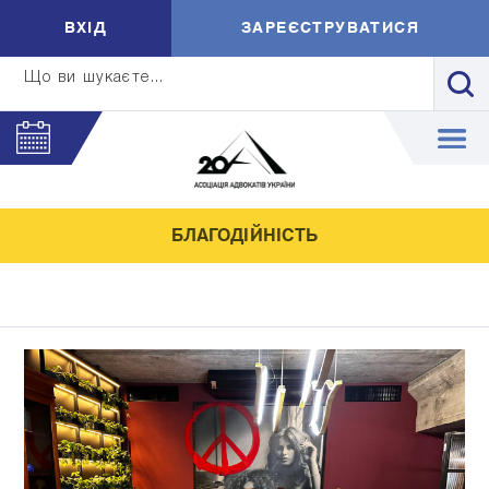
ВXIД
ЗАРЕЄСТРУВАТИСЯ
Що ви шукаєте...
БЛАГОДІЙНІСТЬ