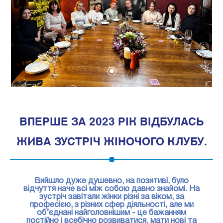
1
ВПЕРШЕ ЗА 2023 РІК ВІДБУЛАСЬ
ЖИВА ЗУСТРІЧ ЖІНОЧОГО КЛУБУ.
Вийшло дуже душевно, на позитиві, було
відчуття наче всі між собою давно знайомі. На
зустріч завітали жінки різні за віком, за
професією, з різних сфер діяльності, але ми
об’єднані найголовнішим - це бажанням
постійно і всебічно розвиватися, мати нові та