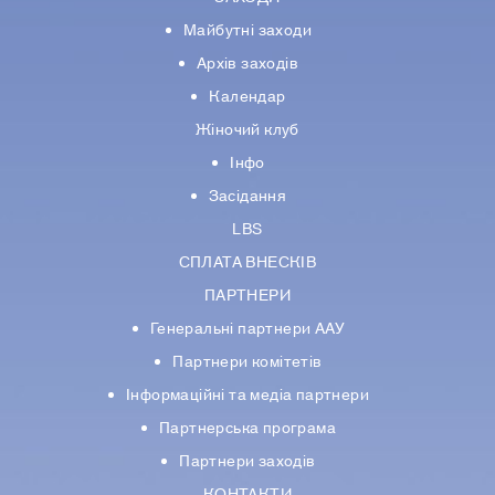
Майбутні заходи
Архів заходів
Календар
Жіночий клуб
Інфо
Засідання
LBS
СПЛАТА ВНЕСКІВ
ПАРТНЕРИ
Генеральні партнери ААУ
Партнери комiтетiв
Iнформацiйнi та медіа партнери
Партнерська програма
Партнери заходів