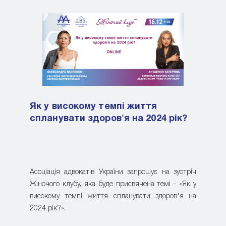
Як у високому темпі життя
спланувати здоров'я на 2024 рік?
Асоціація адвокатів України запрошує на зустріч
Жіночого клубу, яка буде присвячена темі - «Як у
високому темпі життя спланувати здоров'я на
2024 рік?».