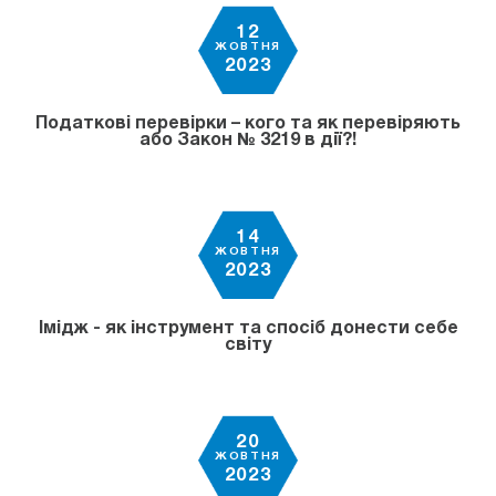
12
ЖОВТНЯ
2023
Податкові перевірки – кого та як перевіряють
або Закон № 3219 в дії?!
14
ЖОВТНЯ
2023
Імідж - як інструмент та спосіб донести себе
світу
20
ЖОВТНЯ
2023