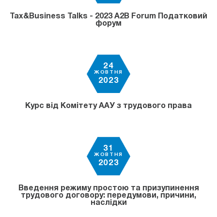
Tax&Business Talks - 2023 A2B Forum Податковий
форум
24
ЖОВТНЯ
2023
Курс від Комітету ААУ з трудового права
31
ЖОВТНЯ
2023
Введення режиму простою та призупинення
трудового договору: передумови, причини,
наслідки