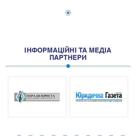
1
IНФОРМАЦIЙНI ТА МЕДIА
ПАРТНЕРИ