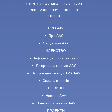
ЄДРПОУ 34294645 IBAN: UA20
3005 2800 0002 6008 0000
1830 8
ПРО ААУ
Про ААУ
Структура ААУ
ЧЛЕНСТВО
Інформація про членство
Як приєднатись до ААУ
Як приєднатись до КМА ААУ
Сплата внесків
НОВИНИ
Новини ААУ
Новини партнерiв ААУ
ПРОЕКТИ