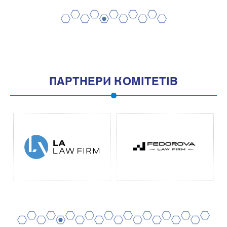
2
4
6
8
10
1
3
5
7
9
11
ПАРТНЕРИ КОМІТЕТІВ
2
4
6
8
10
12
14
16
18
20