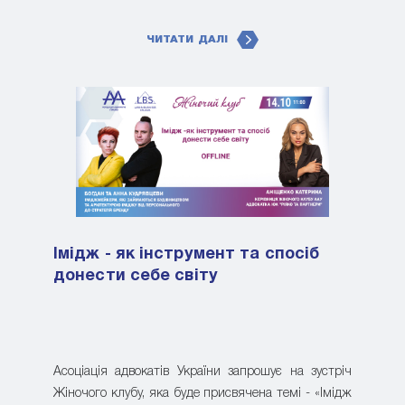
ЧИТАТИ ДАЛІ
Імідж - як інструмент та спосіб
донести себе світу
Асоціація адвокатів України запрошує на зустріч
Жіночого клубу, яка буде присвячена темі - «Імідж