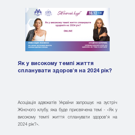
Як у високому темпі життя
спланувати здоров'я на 2024 рік?
Асоціація адвокатів України запрошує на зустріч
Жіночого клубу, яка буде присвячена темі - «Як у
високому темпі життя спланувати здоров'я на
2024 рік?».