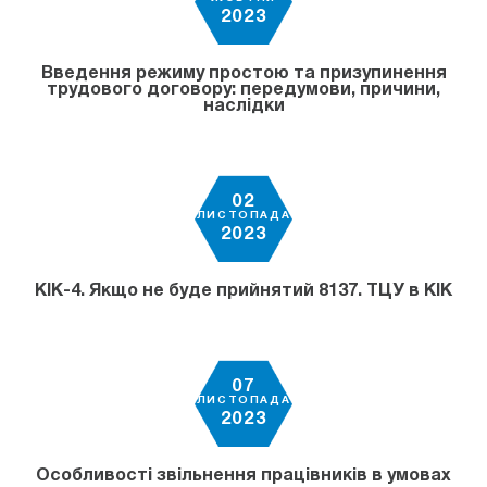
2023
Введення режиму простою та призупинення
трудового договору: передумови, причини,
наслідки
02
ЛИСТОПАДА
2023
КІК-4. Якщо не буде прийнятий 8137. ТЦУ в КІК
07
ЛИСТОПАДА
2023
Особливості звільнення працівників в умовах