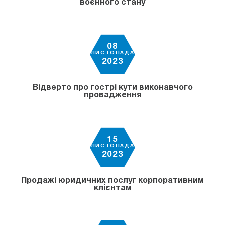
воєнного стану
08
ЛИСТОПАДА
2023
Відверто про гострі кути виконавчого
провадження
15
ЛИСТОПАДА
2023
Продажі юридичних послуг корпоративним
клієнтам