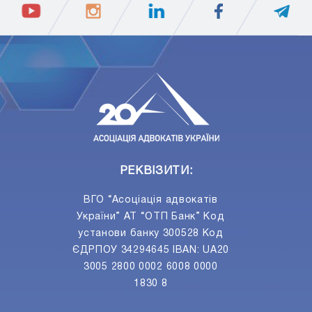
ПIДПИСАТИСЯ
Ваш e-mail
РЕКВІЗИТИ:
ВГО “Асоціація адвокатів
України” АТ “ОТП Банк” Код
установи банку 300528 Код
ЄДРПОУ 34294645 IBAN: UA20
3005 2800 0002 6008 0000
1830 8