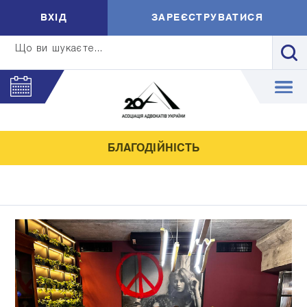
ВXIД
ЗАРЕЄСТРУВАТИСЯ
Що ви шукаєте...
БЛАГОДІЙНІСТЬ