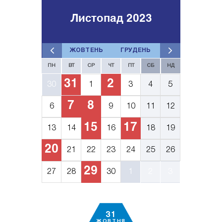
Листопад 2023
ЖОВТЕНЬ
ГРУДЕНЬ
ПН
ВТ
СР
ЧТ
ПТ
СБ
НД
31
2
30
1
3
4
5
7
8
6
9
10
11
12
15
17
13
14
16
18
19
20
21
22
23
24
25
26
29
27
28
30
1
2
3
31
ЖОВТНЯ