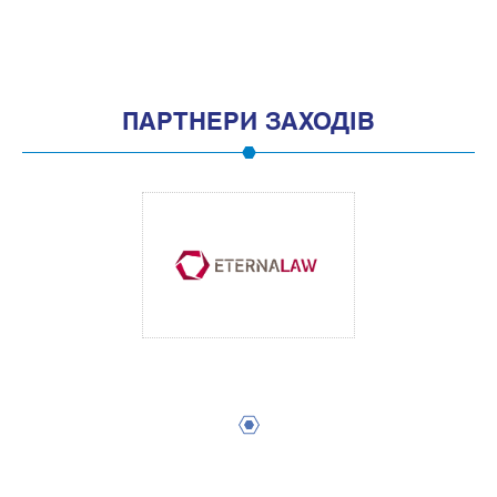
1
3
5
7
9
11
13
15
17
19
ПАРТНЕРИ ЗАХОДІВ
1