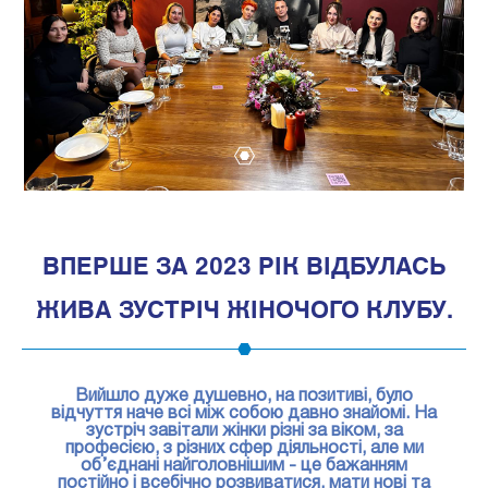
1
ВПЕРШЕ ЗА 2023 РІК ВІДБУЛАСЬ
ЖИВА ЗУСТРІЧ ЖІНОЧОГО КЛУБУ.
Вийшло дуже душевно, на позитиві, було
відчуття наче всі між собою давно знайомі. На
зустріч завітали жінки різні за віком, за
професією, з різних сфер діяльності, але ми
об’єднані найголовнішим - це бажанням
постійно і всебічно розвиватися, мати нові та