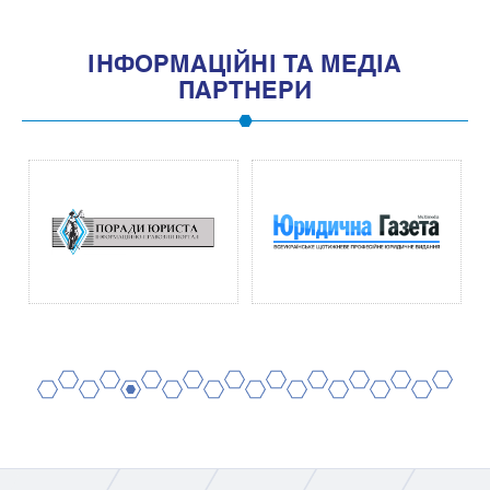
IНФОРМАЦIЙНI ТА МЕДIА
ПАРТНЕРИ
2
4
6
8
10
12
14
16
18
20
1
3
5
7
9
11
13
15
17
19