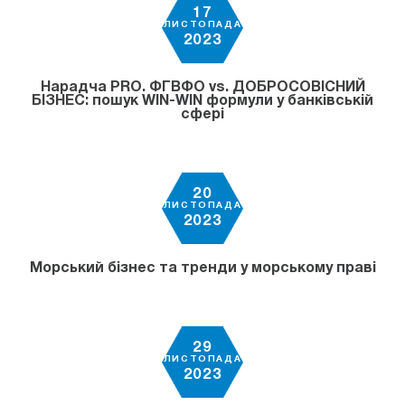
17
ЛИСТОПАДА
2023
Нарадча PRO. ФГВФО vs. ДОБРОСОВІСНИЙ
БІЗНЕС: пошук WIN-WIN формули у банківській
сфері
20
ЛИСТОПАДА
2023
Морський бізнес та тренди у морському праві
29
ЛИСТОПАДА
2023