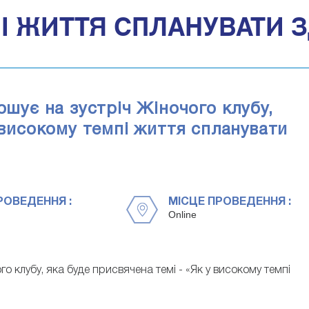
І ЖИТТЯ СПЛАНУВАТИ ЗД
ошує на зустріч Жіночого клубу,
у високому темпі життя спланувати
РОВЕДЕННЯ :
МІСЦЕ ПРОВЕДЕННЯ :
Online
о клубу, яка буде присвячена темі - «Як у високому темпі