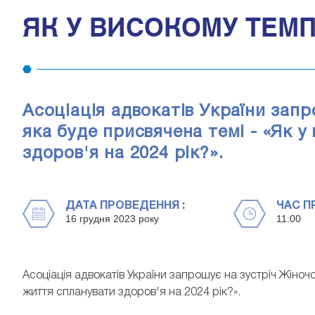
ЯК У ВИСОКОМУ ТЕМП
Асоціація адвокатів України запр
яка буде присвячена темі - «Як 
здоров'я на 2024 рік?».
ДАТА ПРОВЕДЕННЯ :
ЧАС П
16 грудня 2023 року
11:00
Асоціація адвокатів України запрошує на зустріч Жіночог
життя спланувати здоров'я на 2024 рік?».