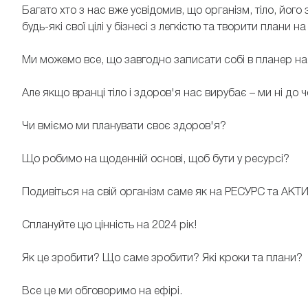
Багато хто з нас вже усвідомив, що організм, тіло, його
будь-які свої цілі у бізнесі з легкістю та творити плани на
Ми можемо все, що завгодно записати собі в планер на
Але якщо вранці тіло і здоров'я нас вирубає – ми ні до 
Чи вміємо ми планувати своє здоров'я?
Що робимо на щоденній основі, щоб бути у ресурсі?
Подивіться на свій організм саме як на РЕСУРС та АКТ
Сплануйте цю цінність на 2024 рік!
Як це зробити? Що саме зробити? Які кроки та плани?
Все це ми обговоримо на ефірі.