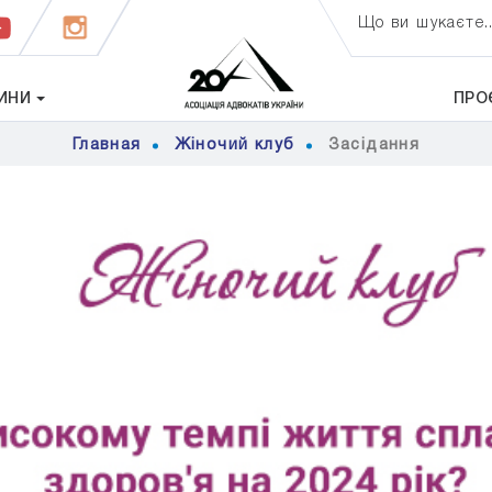
Що ви шукаєте..
ИНИ
ПРО
Главная
Жіночий клуб
Засідання