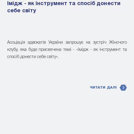
Імідж - як інструмент та спосіб донести
себе світу
Асоціація адвокатів України запрошує на зустріч Жіночого
клубу, яка буде присвячена темі - «Імідж - як інструмент та
спосіб донести себе світу».
ЧИТАТИ ДАЛІ