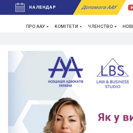
Допомога ААУ
КАЛЕНДАР
ПРО ААУ
КОМІТЕТИ
ЧЛЕНСТВО
НОВ