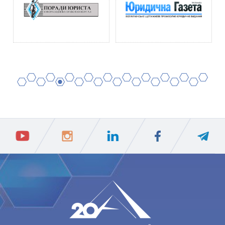
2
4
6
8
10
12
14
16
18
20
1
3
5
7
9
11
13
15
17
19
ПIДПИСАТИСЯ
Ваш e-mail