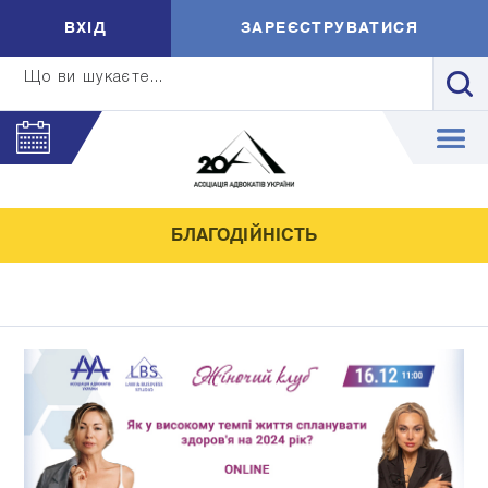
ВXIД
ЗАРЕЄСТРУВАТИСЯ
Що ви шукаєте...
БЛАГОДІЙНІСТЬ