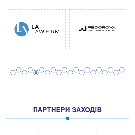
2
4
6
8
10
12
14
16
18
20
1
3
5
7
9
11
13
15
17
19
ПАРТНЕРИ ЗАХОДІВ