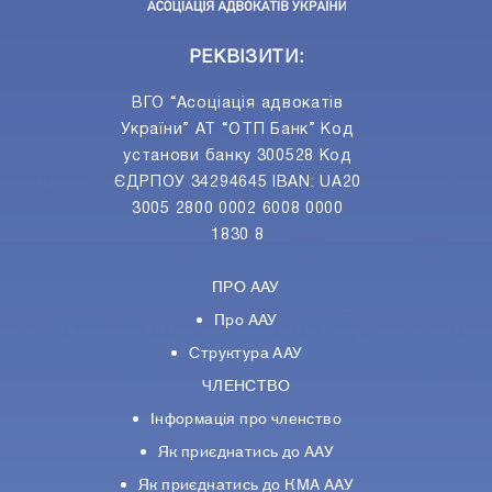
РЕКВІЗИТИ:
ВГО “Асоціація адвокатів
України” АТ “ОТП Банк” Код
установи банку 300528 Код
ЄДРПОУ 34294645 IBAN: UA20
3005 2800 0002 6008 0000
1830 8
ПРО ААУ
Про ААУ
Структура ААУ
ЧЛЕНСТВО
Інформація про членство
Як приєднатись до ААУ
Як приєднатись до КМА ААУ