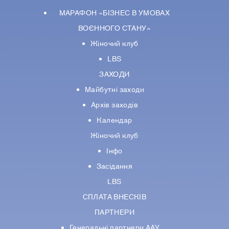
МАРАФОН «БІЗНЕС В УМОВАХ
ВОЄННОГО СТАНУ»
Жіночий клуб
LBS
ЗАХОДИ
Майбутні заходи
Архів заходів
Календар
Жіночий клуб
Інфо
Засідання
LBS
СПЛАТА ВНЕСКІВ
ПАРТНЕРИ
Генеральні партнери ААУ