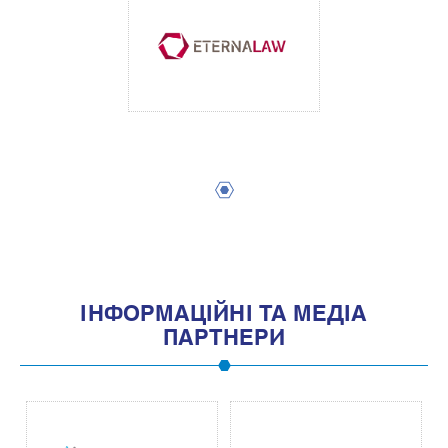
1
IНФОРМАЦIЙНI ТА МЕДIА
ПАРТНЕРИ