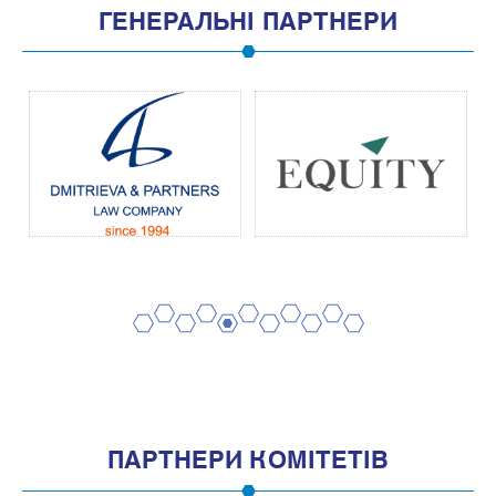
ГЕНЕРАЛЬНІ ПАРТНЕРИ
2
4
6
8
10
1
3
5
7
9
11
ПАРТНЕРИ КОМІТЕТІВ