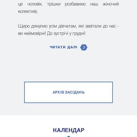
це чоловік, трішки розбавимо наш жіночий
колектив).
Щиро дякуємо усім дівчатам, які завітали до нас -
ви неймовірні! До зустрічі у грудні!
ЧИТАТИ ДАЛІ
АРХІВ ЗАСІДАНЬ
КАЛЕНДАР