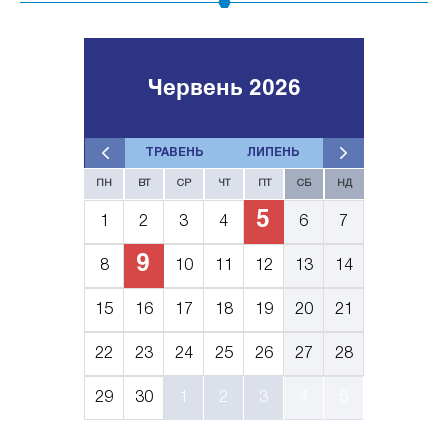
Червень 2026
ТРАВЕНЬ
ЛИПЕНЬ
ПН
ВТ
СР
ЧТ
ПТ
СБ
НД
5
1
2
3
4
6
7
9
8
10
11
12
13
14
15
16
17
18
19
20
21
22
23
24
25
26
27
28
29
30
1
2
3
4
5