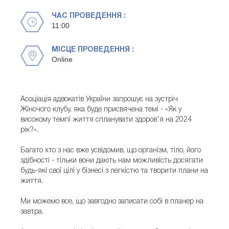
ЧАС ПРОВЕДЕННЯ :
11:00
МІСЦЕ ПРОВЕДЕННЯ :
Online
Асоціація адвокатів України запрошує на зустріч
Жіночого клубу, яка буде присвячена темі - «Як у
високому темпі життя спланувати здоров'я на 2024
рік?».
Багато хто з нас вже усвідомив, що організм, тіло, його
здібності - тільки вони дають нам можливість досягати
будь-які свої цілі у бізнесі з легкістю та творити плани на
життя.
Ми можемо все, що завгодно записати собі в планер на
завтра.