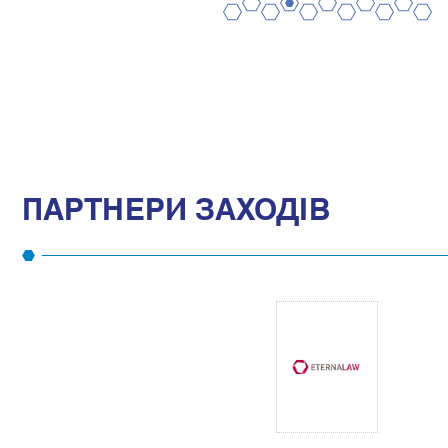
2
4
6
8
10
1
3
5
7
9
11
ПАРТНЕРИ ЗАХОДІВ