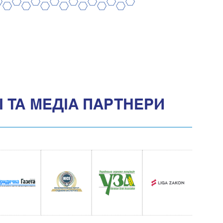
8
10
12
14
16
18
20
7
9
11
13
15
17
19
 ТА МЕДIА ПАРТНЕРИ