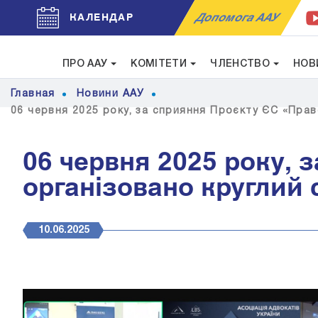
Допомога ААУ
КАЛЕНДАР
ПРО ААУ
КОМІТЕТИ
ЧЛЕНСТВО
НОВ
Главная
Новини ААУ
06 червня 2025 року, за сприяння Проєкту ЄС «Прав
06 червня 2025 року, 
організовано круглий 
10.06.2025