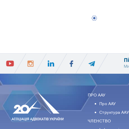
1
П
Ми
ПРО ААУ
Про ААУ
Структура АА
ЧЛЕНСТВО