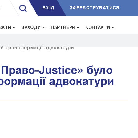
ВXIД
ЗАРЕЄСТРУВАТИСЯ
.
ЄКТИ
ЗАХОДИ
ПАРТНЕРИ
КОНТАКТИ
ний трансформації адвокатури
«Право-Justice» було
формації адвокатури