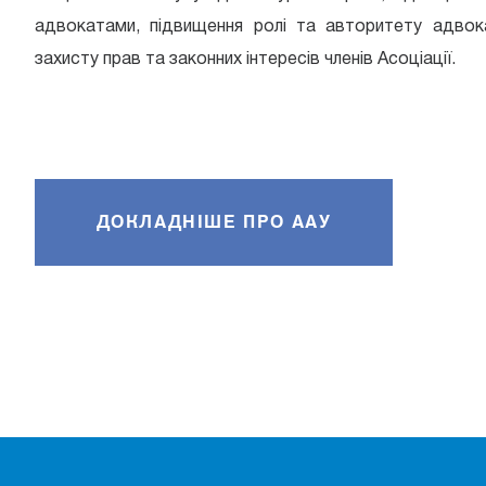
адвокатами, підвищення ролі та авторитету адвок
захисту прав та законних інтересів членів Асоціації.
ДОКЛАДНІШЕ ПРО AAУ