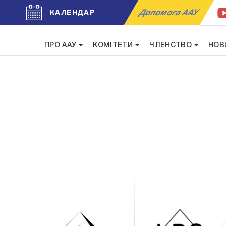
Допомога ААУ
КАЛЕНДАР
ПРО ААУ
КОМІТЕТИ
ЧЛЕНСТВО
НОВ