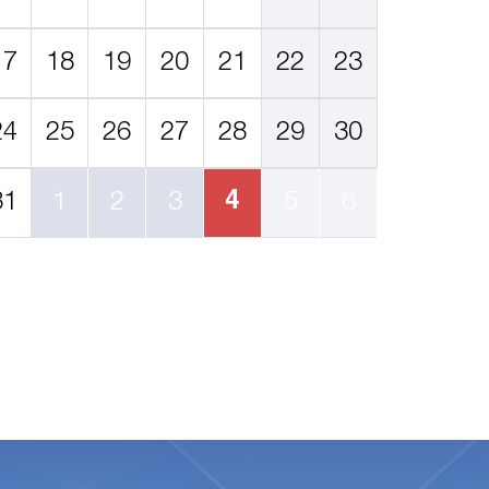
17
18
19
20
21
22
23
24
25
26
27
28
29
30
4
31
1
2
3
5
6