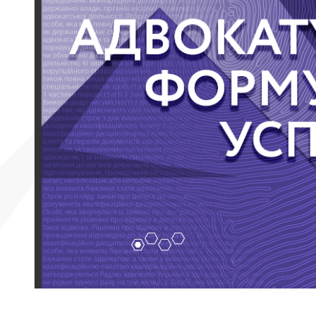
2
4
1
3