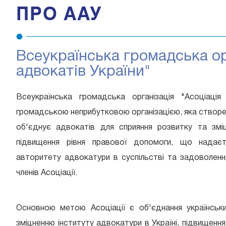
ПРО ААУ
Всеукраїнська громадська ор
адвокатів України"
Всеукраїнська громадська організація "Асоціація
громадською неприбутковою організацією, яка створе
об'єднує адвокатів для сприяння розвитку та зміц
підвищення рівня правової допомоги, що надаєт
авторитету адвокатури в суспільстві та задоволення
членів Асоціації.
Основною метою Асоціації є об'єднання українськ
зміцненню інституту адвокатури в Україні, підвищенн