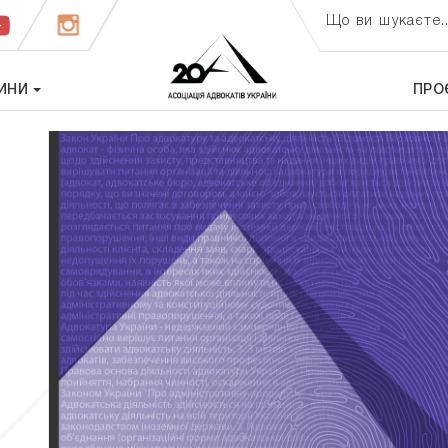
Що ви шукаєте..
ИНИ
ПРО