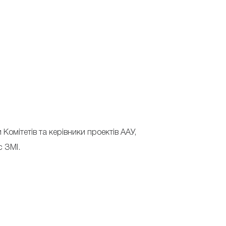
 Комітетів та керівники проектів ААУ,
с ЗМІ.