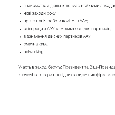
знайомство з діяльністю, масштабними захода
нові заходи року;
презентація роботи комітетів ААУ;
співпраця з ААУ та можливості для партнерів;
відзначення дійсних партнерів ААУ;
смачна кава;
networking.
Участь в заході беруть: Президент та Віце-Президе
керуючі партнери провідних юридичних фірм, марк