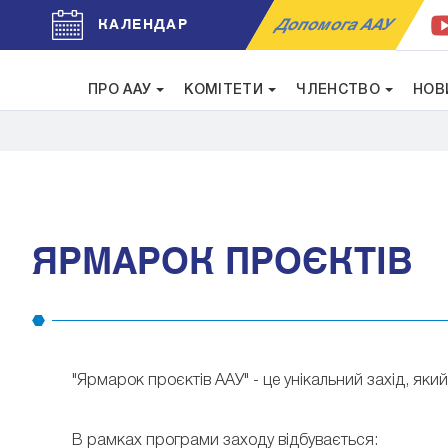
Допомога ААУ
КАЛЕНДАР
ПРО ААУ
КОМІТЕТИ
ЧЛЕНСТВО
НОВ
ЯРМАРОК ПРОЄКТІВ
"Ярмарок проєктів ААУ" - це унікальний захід, яки
В рамках програми заходу відбувається: