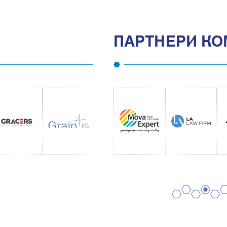
ПАРТНЕРИ КО
2
4
6
1
3
5