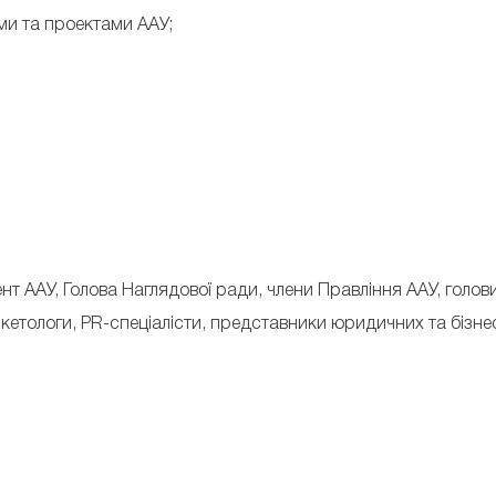
ми та проектами ААУ;
нт ААУ, Голова Наглядової ради, члени Правління ААУ, голови
етологи, PR-спеціалісти, представники юридичних та бізне