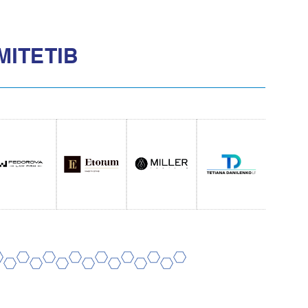
МІТЕТІВ
8
10
12
14
16
18
20
7
9
11
13
15
17
19