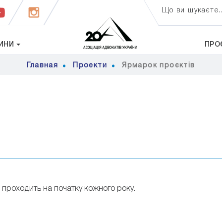
Що ви шукаєте..
ИНИ
ПРО
Главная
Проекти
Ярмарок проєктів
й проходить на початку кожного року.