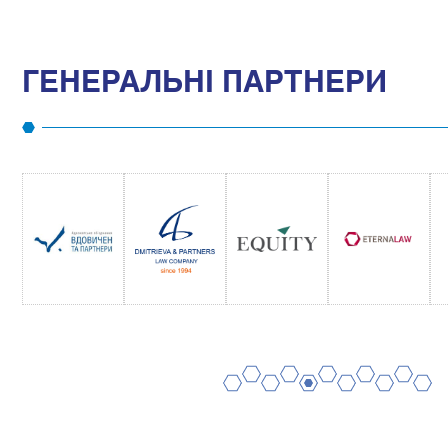
ГЕНЕРАЛЬНІ ПАРТНЕРИ
2
4
6
8
10
1
3
5
7
9
11