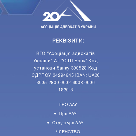
РЕКВІЗИТИ:
ВГО “Асоціація адвокатів
України” АТ “ОТП Банк” Код
установи банку 300528 Код
ЄДРПОУ 34294645 IBAN: UA20
3005 2800 0002 6008 0000
1830 8
ПРО ААУ
Про ААУ
Структура ААУ
ЧЛЕНСТВО