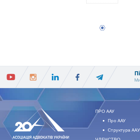
1
П
Ми
ПРО ААУ
Про ААУ
Структура АА
ЧЛЕНСТВО