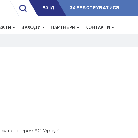
ВXIД
ЗАРЕЄСТРУВАТИСЯ
.
ЄКТИ
ЗАХОДИ
ПАРТНЕРИ
КОНТАКТИ
им партнером АО "Артіус"