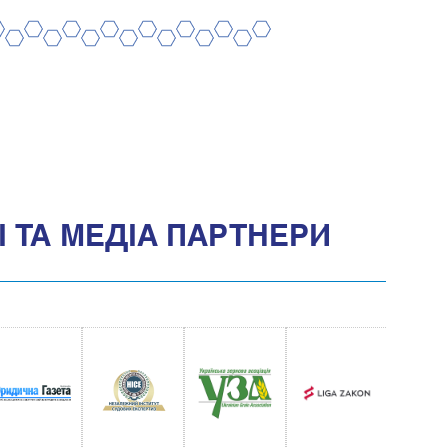
8
10
12
14
16
18
20
7
9
11
13
15
17
19
 ТА МЕДIА ПАРТНЕРИ