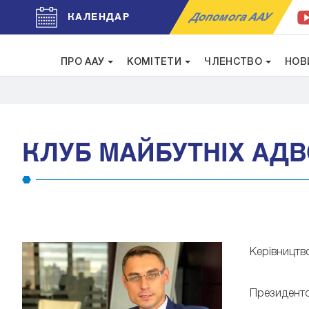
Допомога ААУ
КАЛЕНДАР
ПРО ААУ
КОМІТЕТИ
ЧЛЕНСТВО
НОВ
КЛУБ МАЙБУТНІХ АДВ
Керівництв
Президенто