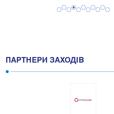
2
4
6
8
10
1
3
5
7
9
11
ПАРТНЕРИ ЗАХОДІВ