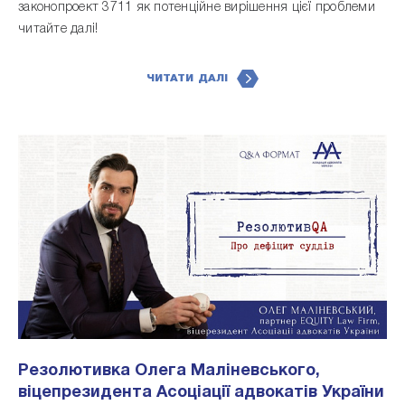
законопроект 3711 як потенційне вирішення цієї проблеми
читайте далі!
ЧИТАТИ ДАЛІ
Резолютивка Олега Маліневського,
віцепрезидента Асоціації адвокатів України