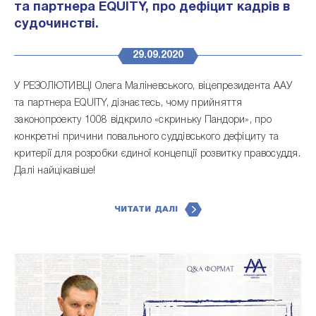
та партнера EQUITY, про дефіцит кадрів в
судочинстві.
29.09.2020
У РЕЗОЛЮТИВЦІ Олега Маліневського, віцепрезидента ААУ
та партнера EQUITY, дізнаєтесь, чому прийняття
законопроекту 1008 відкрило «скриньку Пандори», про
конкретні причини повального суддівського дефіциту та
критерії для розробки єдиної концепції розвитку правосуддя.
Далі найцікавіше!
ЧИТАТИ ДАЛІ