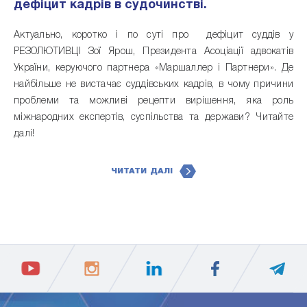
дефіцит кадрів в судочинстві.
Актуально, коротко і по суті про дефіцит суддів у
РЕЗОЛЮТИВЦІ Зої Ярош, Президента Асоціації адвокатів
України, керуючого партнера «Маршаллер і Партнери». Де
найбільше не вистачає суддівських кадрів, в чому причини
проблеми та можливі рецепти вирішення, яка роль
міжнародних експертів, суспільства та держави? Читайте
далі!
ЧИТАТИ ДАЛІ