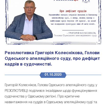
Резолютивка Григорія Колеснікова, Голови
Одеського апеляційного суду, про дефіцит
кадрів в судочинстві.
01.10.2020
Григорій Колесніков, Голова Одеського апеляційного суду, у
РЕЗОЛЮТИВЦІ поділився інсайдами щодо функціонування
судочинства у Одеському регіоні. Про критичне
навантаження на суддів в Одеському апеляційному суді та