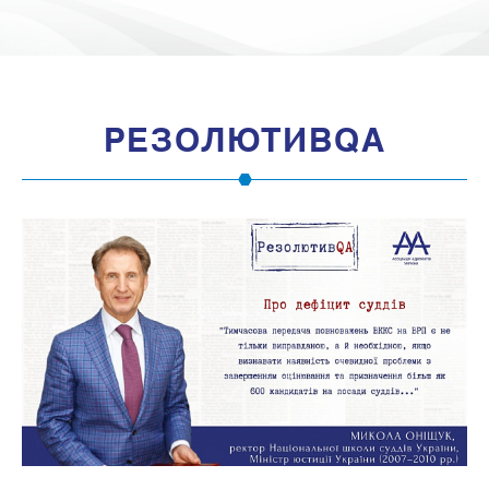
РЕЗОЛЮТИВQA