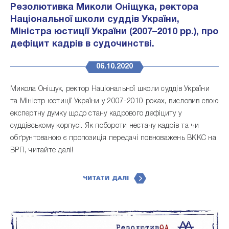
Резолютивка Миколи Оніщука, ректора
Національної школи суддів України,
Міністра юстиції України (2007–2010 рр.), про
дефіцит кадрів в судочинстві.
06.10.2020
Микола Оніщук, ректор Національної школи суддів України
та Міністр юстиції України у 2007-2010 роках, висловив свою
експертну думку щодо стану кадрового дефіциту у
суддівському корпусі. Як побороти нестачу кадрів та чи
обґрунтованою є пропозиція передачі повноважень ВККС на
ВРП, читайте далі!
ЧИТАТИ ДАЛІ