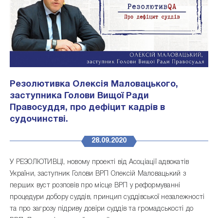
Резолютивка Олексія Маловацького,
заступника Голови Вищої Ради
Правосуддя, про дефіцит кадрів в
судочинстві.
28.09.2020
У РЕЗОЛЮТИВЦІ, новому проекті від Асоціації адвокатів
України, заступник Голови ВРП Олексій Маловацький з
перших вуст розповів про місце ВРП у реформуванні
процедури добору суддів, принцип суддівської незалежності
та про загрозу підриву довіри суддів та громадськості до