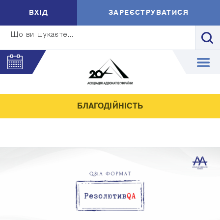
ВXIД
ЗАРЕЄСТРУВАТИСЯ
Що ви шукаєте...
БЛАГОДІЙНІСТЬ