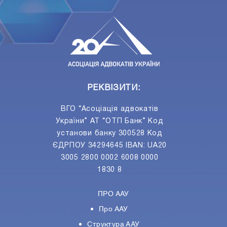
ПIДПИСАТИСЯ
Ваш e-mail
РЕКВІЗИТИ:
ВГО “Асоціація адвокатів
України” АТ “ОТП Банк” Код
установи банку 300528 Код
ЄДРПОУ 34294645 IBAN: UA20
3005 2800 0002 6008 0000
1830 8
ПРО ААУ
Про ААУ
Структура ААУ