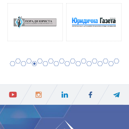
2
4
6
8
10
12
14
16
18
20
1
3
5
7
9
11
13
15
17
19
ПIДПИСАТИСЯ
Ваш e-mail