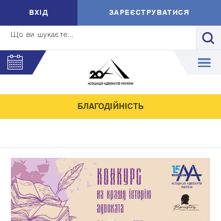
ВXIД
ЗАРЕЄСТРУВАТИСЯ
Що ви шукаєте...
БЛАГОДІЙНІСТЬ