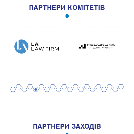
ПАРТНЕРИ КОМІТЕТІВ
2
4
6
8
10
12
14
16
18
20
1
3
5
7
9
11
13
15
17
19
ПАРТНЕРИ ЗАХОДІВ