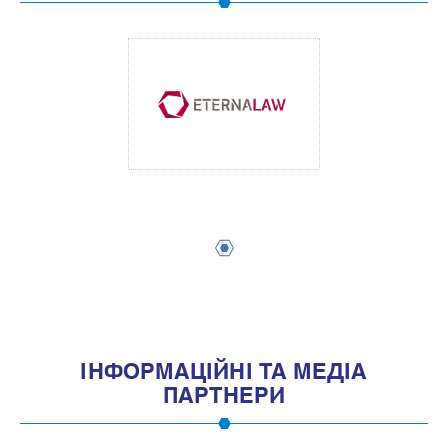
1
IНФОРМАЦIЙНI ТА МЕДIА
ПАРТНЕРИ