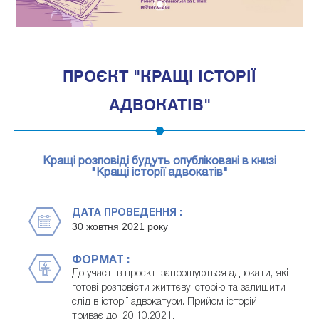
1
ПРОЄКТ "КРАЩІ ІСТОРІЇ
АДВОКАТІВ"
Кращі розповіді будуть опубліковані в книзі
"Кращі історії адвокатів"
ДАТА ПРОВЕДЕННЯ :
30 жовтня 2021 року
ФОРМАТ :
До участі в проєкті запрошуються адвокати, які
готові розповісти життєву історію та залишити
слід в історії адвокатури. Прийом історій
триває до 20.10.2021.