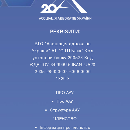
РЕКВІЗИТИ:
ВГО “Асоціація адвокатів
України” АТ “ОТП Банк” Код
установи банку 300528 Код
ЄДРПОУ 34294645 IBAN: UA20
3005 2800 0002 6008 0000
1830 8
ПРО ААУ
Про ААУ
Структура ААУ
ЧЛЕНСТВО
Інформація про членство