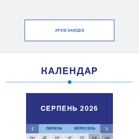
АРХІВ ЗАХОДІВ
КАЛЕНДАР
СЕРПЕНЬ 2026
ЛИПЕНЬ
ВЕРЕСЕНЬ
ПН
ВТ
СР
ЧТ
ПТ
СБ
НД