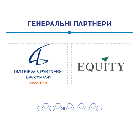
ГЕНЕРАЛЬНІ ПАРТНЕРИ
2
4
6
8
10
1
3
5
7
9
11